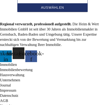
Regional verwurzelt, professionell aufgestellt.
Die Heim & Wert
Immobilien GmbH ist seit über 30 Jahren als Immobilienmakler in
Gernsbach, Baden-Baden und Umgebung tätig. Unsere Expertise
erstreckt sich von der Bewertung und Vermarktung bis zur
nachhaltigen Verwaltung Ihrer Immobilie.
nkedin-
Instagram
Facebook-
in
f
Immobilien
Immobilienbewertung
Hausverwaltung
Unternehmen
Journal
Impressum
Datenschutz
AGB