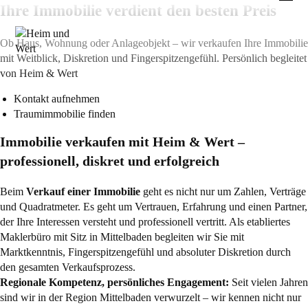
Zum
Ihre Immobilie verdient den besten Preis
Inhalt
springen
Ob Haus, Wohnung oder Anlageobjekt – wir verkaufen Ihre Immobilie
mit Weitblick, Diskretion und Fingerspitzengefühl. Persönlich begleitet
von Heim & Wert
Kontakt aufnehmen
Traumimmobilie finden
Immobilie verkaufen mit Heim & Wert –
professionell, diskret und erfolgreich
Beim
Verkauf einer Immobilie
geht es nicht nur um Zahlen, Verträge
und Quadratmeter. Es geht um Vertrauen, Erfahrung und einen Partner,
der Ihre Interessen versteht und professionell vertritt. Als etabliertes
Maklerbüro mit Sitz in Mittelbaden begleiten wir Sie mit
Marktkenntnis, Fingerspitzengefühl und absoluter Diskretion durch
den gesamten Verkaufsprozess.
Regionale Kompetenz, persönliches Engagement:
Seit vielen Jahren
sind wir in der Region Mittelbaden verwurzelt – wir kennen nicht nur