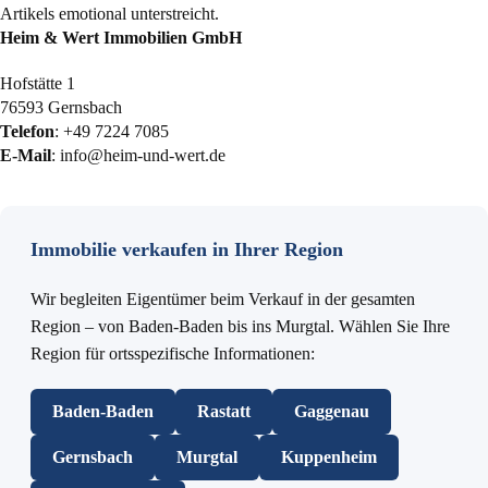
Heim & Wert Immobilien GmbH
Hofstätte 1
76593 Gernsbach
Telefon
:
+49 7224 7085
E-Mail
:
info@heim-und-wert.de
Immobilie verkaufen in Ihrer Region
Wir begleiten Eigentümer beim Verkauf in der gesamten
Region – von Baden-Baden bis ins Murgtal. Wählen Sie Ihre
Region für ortsspezifische Informationen:
Baden-Baden
Rastatt
Gaggenau
Gernsbach
Murgtal
Kuppenheim