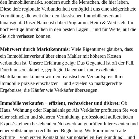
den Immobilienmarkt, sondern auch die Menschen, die hier leben.
Diese tiefe regionale Verbundenheit ermöglicht uns eine zielgerichtete
Vermittlung, die weit über den klassischen Immobilienverkauf
hinausgeht. Unser Name ist dabei Programm: Heim & Wert steht für
hochwertige Immobilien in den besten Lagen – und für Werte, auf die
Sie sich verlassen können.
Mehrwert durch Marktkenntnis:
Viele Eigentümer glauben, dass
ein Immobilienverkauf über einen Makler mit höheren Kosten
verbunden ist. Unsere Erfahrung zeigt: Das Gegenteil ist oft der Fall.
Durch unsere aktuelle, gepflegte Datenbank und exzellente
Marktkenntnis können wir den realistischen Verkaufspreis Ihrer
Immobilie präzise einschätzen – und erzielen so marktgerechte
Ergebnisse, die Käufer wie Verkäufer überzeugen.
Immobilie verkaufen – effizient, rechtssicher und diskret:
Ob
Haus, Wohnung oder Kapitalanlage: Als Verkäufer profitieren Sie von
einer schnellen und sicheren Vermittlung, professionell aufbereiteten
Exposés, einem bestehenden Netzwerk an geprüften Interessenten und
einer vollständigen rechtlichen Begleitung. Wir koordinieren alle
Schritte – vom ersten Kontakt bis zur notariellen Beurkundung – und