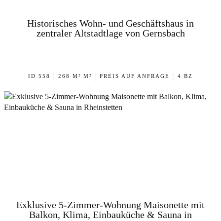
Historisches Wohn- und Geschäftshaus in
zentraler Altstadtlage von Gernsbach
|
|
|
ID 558
268 M² M²
PREIS AUF ANFRAGE
4 BZ
Exklusive 5-Zimmer-Wohnung Maisonette mit
Balkon, Klima, Einbauküche & Sauna in