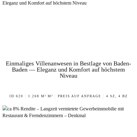
Einmaliges Villenanwesen in Bestlage von Baden-
Baden — Eleganz und Komfort auf höchstem
Niveau
|
|
|
ID 620
1.268 M² M²
PREIS AUF ANFRAGE
4 SZ, 4 BZ