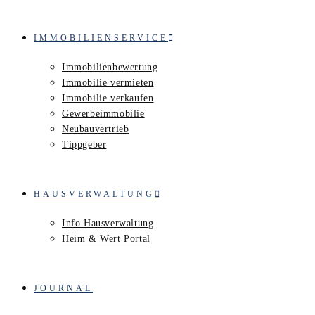
IMMOBILIENSERVICE
Immobilienbewertung
Immobilie vermieten
Immobilie verkaufen
Gewerbeimmobilie
Neubauvertrieb
Tippgeber
HAUSVERWALTUNG
Info Hausverwaltung
Heim & Wert Portal
JOURNAL