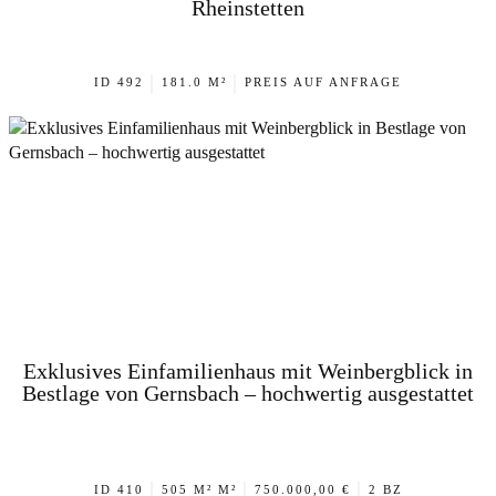
Rheinstetten
|
|
ID 492
181.0 M²
PREIS AUF ANFRAGE
Exklusives Einfamilienhaus mit Weinbergblick in
Bestlage von Gernsbach – hochwertig ausgestattet
|
|
|
ID 410
505 M² M²
750.000,00 €
2 BZ