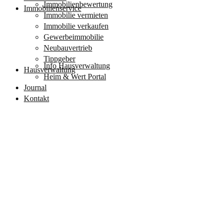
Immobilienbewertung
Immobilienservice
Immobilie vermieten
Immobilie verkaufen
Gewerbeimmobilie
Neubauvertrieb
Tippgeber
Info Hausverwaltung
Hausverwaltung
Heim & Wert Portal
Journal
Kontakt