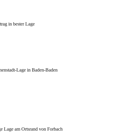
rag in bester Lage
Innenstadt-Lage in Baden-Baden
ge Lage am Ortsrand von Forbach