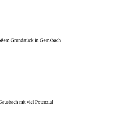
großem Grundstück in Gernsbach
ausbach mit viel Potenzial