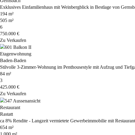
Gernsbach
Exklusives Einfamilienhaus mit Weinbergblick in Bestlage von Gernsba
194 m²
505 m²
6
750.000 €
Zu Verkaufen
Etagenwohnung
Baden-Baden
Stilvolle 3-Zimmer-Wohnung im Penthousestyle mit Aufzug und Tiefg
84 m²
3
425.000 €
Zu Verkaufen
Restaurant
Rastatt
ca 8% Rendite - Langzeit vermietete Gewerbeimmobilie mit Restaur
654 m²
1.000 m²