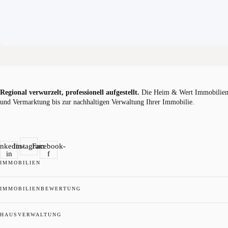
Regional verwurzelt, professionell aufgestellt.
Die Heim & Wert Immobilien G
und Vermarktung bis zur nachhaltigen Verwaltung Ihrer Immobilie.
inkedin-
Instagram
Facebook-
in
f
IMMOBILIEN
IMMOBILIENBEWERTUNG
HAUSVERWALTUNG