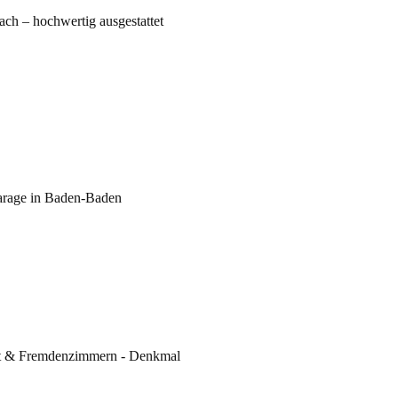
ch – hochwertig ausgestattet
arage in Baden-Baden
ant & Fremdenzimmern - Denkmal