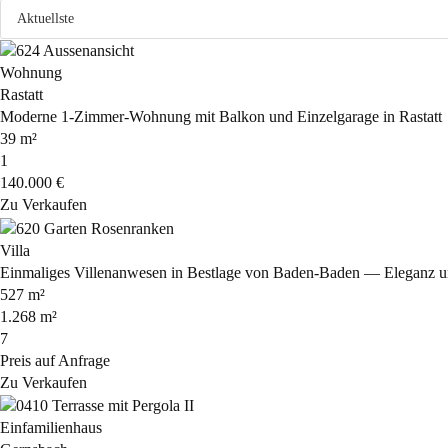
Wohnung
Rastatt
Moderne 1-Zimmer-Wohnung mit Balkon und Einzelgarage in Rastatt
39 m²
1
140.000 €
Zu Verkaufen
Villa
Einmaliges Villenanwesen in Bestlage von Baden-Baden — Eleganz 
527 m²
1.268 m²
7
Preis auf Anfrage
Zu Verkaufen
Einfamilienhaus