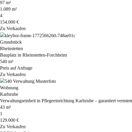
97 m²
1.089 m²
4
154.000 €
Zu Verkaufen
Grundstück
Rheinstetten
Bauplatz in Rheinstetten-Forchheim
540 m²
Preis auf Anfrage
Zu Verkaufen
Wohnung
Karlsruhe
Verwaltungseinheit in Pflegeeinrichtung Karlsruhe – garantiert vermiete
43 m²
1
129.000 €
Zu Verkaufen