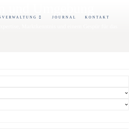
en und Umgebung
SVERWALTUNG
JOURNAL
KONTAKT
Expertise, Marktkenntnis und einem Gespür für das