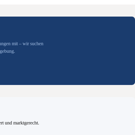
lungen mit – wir suchen
mgebung.
ert und marktgerecht.