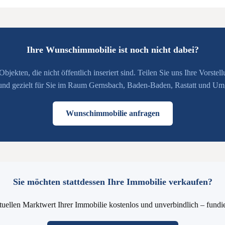
Ihre Wunschimmobilie ist noch nicht dabei?
jekten, die nicht öffentlich inseriert sind. Teilen Sie uns Ihre Vorstel
 und gezielt für Sie im Raum Gernsbach, Baden-Baden, Rastatt und U
Wunschimmobilie anfragen
Sie möchten stattdessen Ihre Immobilie verkaufen?
tuellen Marktwert Ihrer Immobilie kostenlos und unverbindlich – fundi