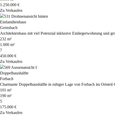
1.250.000 €
Zu Verkaufen
Einfamilienhaus
Gernsbach
Architektenhaus mit viel Potenzial inklusive Einliegerwohnung und 
232 m²
1.000 m²
7
450.000 €
Zu Verkaufen
Doppelhaushälfte
Forbach
Charmante Doppelhaushälfte in ruhiger Lage von Forbach im Ortsteil G
101 m²
190 m²
5
175.000 €
Zu Verkaufen