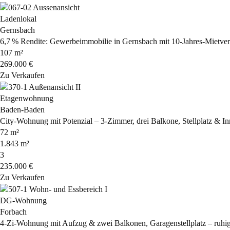
Ladenlokal
Gernsbach
6,7 % Rendite: Gewerbeimmobilie in Gernsbach mit 10-Jahres-Mietvert
107 m²
269.000 €
Zu Verkaufen
Etagenwohnung
Baden-Baden
City-Wohnung mit Potenzial – 3-Zimmer, drei Balkone, Stellplatz & 
72 m²
1.843 m²
3
235.000 €
Zu Verkaufen
DG-Wohnung
Forbach
4-Zi-Wohnung mit Aufzug & zwei Balkonen, Garagenstellplatz – ruhi