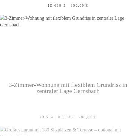
|
ID 068-5
350,00 €
3-Zimmer-Wohnung mit flexiblem Grundriss in
zentraler Lage Gernsbach
|
|
ID 554
80.0 M²
700,00 €