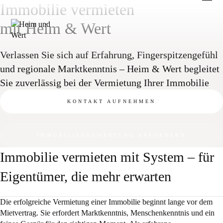
Zum
Immobilie vermieten
Inhalt
springen
mit Heim & Wert
Verlassen Sie sich auf Erfahrung, Fingerspitzengefühl
und regionale Marktkenntnis – Heim & Wert begleitet
Sie zuverlässig bei der Vermietung Ihrer Immobilie
KONTAKT AUFNEHMEN
IMMOBILIENBEWERTUNG ANFORDERN
Immobilie vermieten mit System – für
Eigentümer, die mehr erwarten
Die erfolgreiche Vermietung einer Immobilie beginnt lange vor dem
Mietvertrag. Sie erfordert Marktkenntnis, Menschenkenntnis und ein