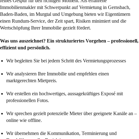
feines Gespür für den richtigen Moment. Als erfahrene
Immobilienmakler mit Schwerpunkt auf Vermietung in Gernsbach,
Baden-Baden, im Murgtal und Umgebung bieten wir Eigentümern
einen Rundum-Service, der Zeit spart, Risiken minimiert und die
Wertschöpfung Ihrer Immobilie gezielt fördert.
Was uns auszeichnet? Ein strukturiertes Vorgehen – professionell,
effizient und persönlich.
Wir begleiten Sie bei jedem Schritt des Vermietungsprozesses
Wir analysieren Ihre Immobilie und empfehlen einen
marktgerechten Mietpreis.
Wir erstellen ein hochwertiges, aussagekräftiges Exposé mit
professionellen Fotos.
Wir sprechen gezielt potenzielle Mieter über geeignete Kanäle an –
online wie offline.
Wir übernehmen die Kommunikation, Terminierung und