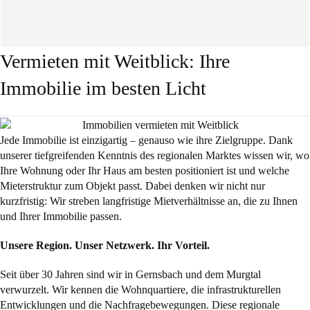
MEHR INFORMATIONEN
MEHR INFORMATIONEN
MEHR INFORMATIONEN
MEHR INFORMATIONEN
MEHR INFORMATIONEN
MEHR INFORMATIONEN
Vermieten mit Weitblick: Ihre
Immobilie im besten Licht
Jede Immobilie ist einzigartig – genauso wie ihre Zielgruppe. Dank
unserer tiefgreifenden Kenntnis des regionalen Marktes wissen wir, wo
Ihre Wohnung oder Ihr Haus am besten positioniert ist und welche
Mieterstruktur zum Objekt passt. Dabei denken wir nicht nur
kurzfristig: Wir streben langfristige Mietverhältnisse an, die zu Ihnen
und Ihrer Immobilie passen.
Unsere Region. Unser Netzwerk. Ihr Vorteil.
Seit über 30 Jahren sind wir in Gernsbach und dem Murgtal
verwurzelt. Wir kennen die Wohnquartiere, die infrastrukturellen
Entwicklungen und die Nachfragebewegungen. Diese regionale