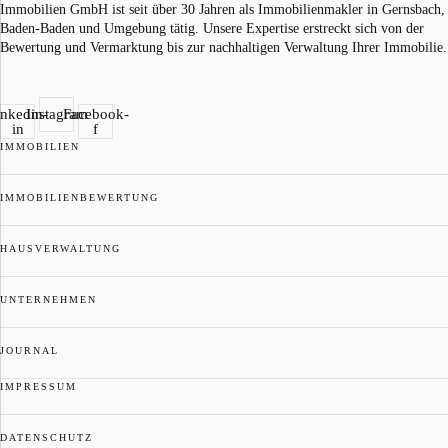
Immobilien GmbH ist seit über 30 Jahren als Immobilienmakler in Gernsbach,
Baden-Baden und Umgebung tätig. Unsere Expertise erstreckt sich von der
Bewertung und Vermarktung bis zur nachhaltigen Verwaltung Ihrer Immobilie.
inkedin-
Instagram
Facebook-
in
f
IMMOBILIEN
IMMOBILIENBEWERTUNG
HAUSVERWALTUNG
UNTERNEHMEN
JOURNAL
IMPRESSUM
DATENSCHUTZ