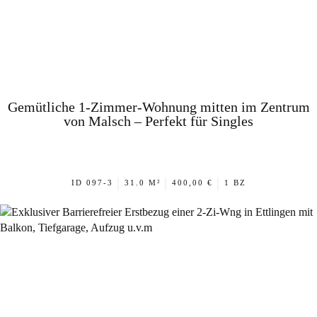
Gemütliche 1-Zimmer-Wohnung mitten im Zentrum
von Malsch – Perfekt für Singles
|
|
|
ID 097-3
31.0 M²
400,00 €
1 BZ