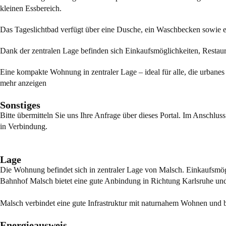
kleinen Essbereich.
Das Tageslichtbad verfügt über eine Dusche, ein Waschbecken sowie 
Dank der zentralen Lage befinden sich Einkaufsmöglichkeiten, Restaura
Eine kompakte Wohnung in zentraler Lage – ideal für alle, die urban
mehr anzeigen
Sonstiges
Bitte übermitteln Sie uns Ihre Anfrage über dieses Portal. Im Anschlu
in Verbindung.
Lage
Die Wohnung befindet sich in zentraler Lage von Malsch. Einkaufsmögl
Bahnhof Malsch bietet eine gute Anbindung in Richtung Karlsruhe und R
Malsch verbindet eine gute Infrastruktur mit naturnahem Wohnen und 
Energieausweis