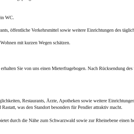
ein WC.
nts, öffentliche Verkehrsmittel sowie weitere Einrichtungen des täglic
es Wohnen mit kurzen Wegen schätzen.
ss erhalten Sie von uns einen Mieterfragebogen. Nach Rücksendung des 
ichkeiten, Restaurants, Ärzte, Apotheken sowie weitere Einrichtungen
astatt, was den Standort besonders für Pendler attraktiv macht.
bietet durch die Nähe zum Schwarzwald sowie zur Rheinebene einen ho