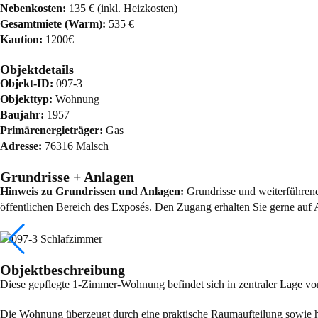
Nebenkosten:
135 € (inkl. Heizkosten)
Gesamtmiete (Warm):
535 €
Kaution:
1200€
Objektdetails
Objekt-ID:
097-3
Objekttyp:
Wohnung
Baujahr:
1957
Primärenergieträger:
Gas
Adresse:
76316 Malsch
Grundrisse + Anlagen
Hinweis zu Grundrissen und Anlagen:
Grundrisse und weiterführende
öffentlichen Bereich des Exposés. Den Zugang erhalten Sie gerne auf 
Objektbeschreibung
Diese gepflegte 1-Zimmer-Wohnung befindet sich in zentraler Lage vo
Die Wohnung überzeugt durch eine praktische Raumaufteilung sowie hel