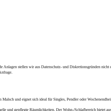
 Anlagen stellen wir aus Datenschutz- und Diskretionsgründen nicht di
Anfrage.
n Malsch und eignet sich ideal für Singles, Pendler oder Wochenendh
le und gepflegte Räumlichkeiten. Der Wohn-/Schlafbereich bietet ausre