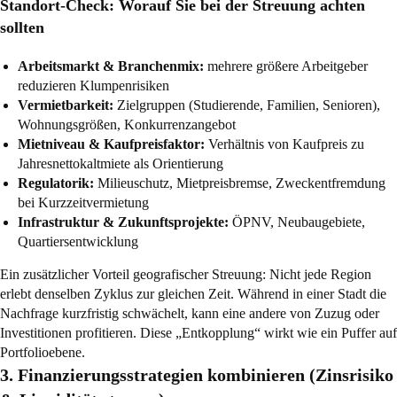
Standort-Check: Worauf Sie bei der Streuung achten
sollten
Arbeitsmarkt & Branchenmix:
mehrere größere Arbeitgeber
reduzieren Klumpenrisiken
Vermietbarkeit:
Zielgruppen (Studierende, Familien, Senioren),
Wohnungsgrößen, Konkurrenzangebot
Mietniveau & Kaufpreisfaktor:
Verhältnis von Kaufpreis zu
Jahresnettokaltmiete als Orientierung
Regulatorik:
Milieuschutz, Mietpreisbremse, Zweckentfremdung
bei Kurzzeitvermietung
Infrastruktur & Zukunftsprojekte:
ÖPNV, Neubaugebiete,
Quartiersentwicklung
Ein zusätzlicher Vorteil geografischer Streuung: Nicht jede Region
erlebt denselben Zyklus zur gleichen Zeit. Während in einer Stadt die
Nachfrage kurzfristig schwächelt, kann eine andere von Zuzug oder
Investitionen profitieren. Diese „Entkopplung“ wirkt wie ein Puffer auf
Portfolioebene.
3. Finanzierungsstrategien kombinieren (Zinsrisiko