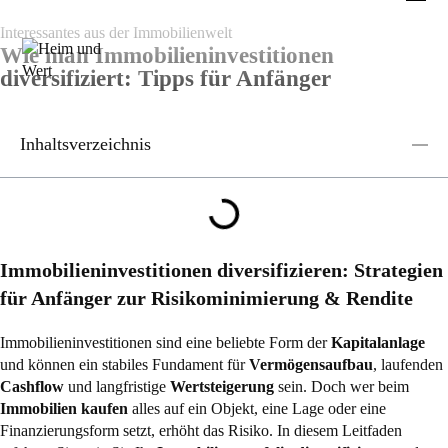
Interessantes aus der Immobilienwelt
Wie man Immobilieninvestitionen
diversifiziert: Tipps für Anfänger
Inhaltsverzeichnis
Immobilieninvestitionen diversifizieren: Strategien
für Anfänger zur Risikominimierung & Rendite
Immobilieninvestitionen sind eine beliebte Form der
Kapitalanlage
und können ein stabiles Fundament für
Vermögensaufbau
, laufenden
Cashflow
und langfristige
Wertsteigerung
sein. Doch wer beim
Immobilien kaufen
alles auf ein Objekt, eine Lage oder eine
Finanzierungsform setzt, erhöht das Risiko. In diesem Leitfaden