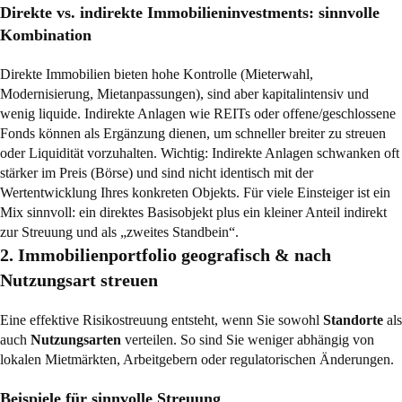
Direkte vs. indirekte Immobilieninvestments: sinnvolle
Kombination
Direkte Immobilien bieten hohe Kontrolle (Mieterwahl,
Modernisierung, Mietanpassungen), sind aber kapitalintensiv und
wenig liquide. Indirekte Anlagen wie REITs oder offene/geschlossene
Fonds können als Ergänzung dienen, um schneller breiter zu streuen
oder Liquidität vorzuhalten. Wichtig: Indirekte Anlagen schwanken oft
stärker im Preis (Börse) und sind nicht identisch mit der
Wertentwicklung Ihres konkreten Objekts. Für viele Einsteiger ist ein
Mix sinnvoll: ein direktes Basisobjekt plus ein kleiner Anteil indirekt
zur Streuung und als „zweites Standbein“.
2. Immobilienportfolio geografisch & nach
Nutzungsart streuen
Eine effektive Risikostreuung entsteht, wenn Sie sowohl
Standorte
als
auch
Nutzungsarten
verteilen. So sind Sie weniger abhängig von
lokalen Mietmärkten, Arbeitgebern oder regulatorischen Änderungen.
Beispiele für sinnvolle Streuung