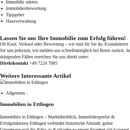
Immobilie mieten
Immobilienbewertung
Tippgeber
Hausverwaltung
Lassen Sie uns Ihre Immobilie zum Erfolg führen!
Ob Kauf, Verkauf oder Bewertung – wir sind für Sie da. Kontaktieren
Sie uns jederzeit, wir melden uns schnellstmöglich bei Ihnen zurück. In
dringenden Fällen erreichen Sie uns direkt unter:
Direktkontakt
+49 7224 7085
Weitere Interessante Artikel
Allgemein
·
Immobilien in Ettlingen
Immobilien in Ettlingen – Marktüberblick, Immobilienpreise &
Erfolgsfaktoren Ettlingen verbindet historische Altstadt, grüne
Umgebung und die Nähe zu Karlsruhe zu einem Standort mit konstant