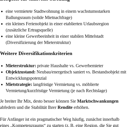
eine vermietete Stadtwohnung in einem wachstumsstarken
Ballungsraum (solide Mietnachfrage)
ein kleines Ferienobjekt in einer etablierten Urlaubsregion
(zusätzliche Ertragsquelle)
eine kleine Gewerbeeinheit in einer stabilen Mittelstadt
(Diversifizierung der Mieterstruktur)
Weitere Diversifikationskriterien
Mieterstruktur:
private Haushalte vs. Gewerbemieter
Objektzustand:
Neubau/energetisch saniert vs. Bestandsobjekt mit
Entwicklungspotenzial
Mietstrategie:
langfristige Vermietung vs. möblierte
Vermietung/kurzfristige Vermietung (je nach Rechtslage)
Je breiter Ihr Mix, desto besser können Sie
Marktschwankungen
abfedern und die Stabilität Ihrer
Rendite
erhöhen.
Für Anfänger ist ein pragmatischer Weg häufig, zunächst innerhalb
eines „Kompetenzraums“ zu starten (z. B. eine Region, die Sie gut