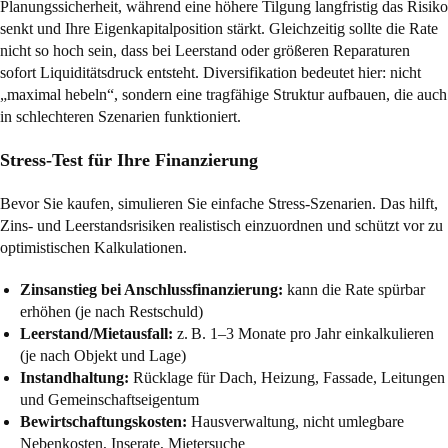
Planungssicherheit, während eine höhere Tilgung langfristig das Risiko
senkt und Ihre Eigenkapitalposition stärkt. Gleichzeitig sollte die Rate
nicht so hoch sein, dass bei Leerstand oder größeren Reparaturen
sofort Liquiditätsdruck entsteht. Diversifikation bedeutet hier: nicht
„maximal hebeln“, sondern eine tragfähige Struktur aufbauen, die auch
in schlechteren Szenarien funktioniert.
Stress-Test für Ihre Finanzierung
Bevor Sie kaufen, simulieren Sie einfache Stress-Szenarien. Das hilft,
Zins- und Leerstandsrisiken realistisch einzuordnen und schützt vor zu
optimistischen Kalkulationen.
Zinsanstieg bei Anschlussfinanzierung:
kann die Rate spürbar
erhöhen (je nach Restschuld)
Leerstand/Mietausfall:
z. B. 1–3 Monate pro Jahr einkalkulieren
(je nach Objekt und Lage)
Instandhaltung:
Rücklage für Dach, Heizung, Fassade, Leitungen
und Gemeinschaftseigentum
Bewirtschaftungskosten:
Hausverwaltung, nicht umlegbare
Nebenkosten, Inserate, Mietersuche