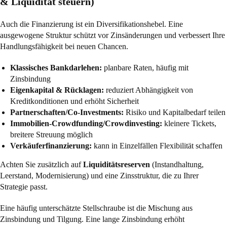
& Liquidität steuern)
Auch die Finanzierung ist ein Diversifikationshebel. Eine
ausgewogene Struktur schützt vor Zinsänderungen und verbessert Ihre
Handlungsfähigkeit bei neuen Chancen.
Klassisches Bankdarlehen:
planbare Raten, häufig mit
Zinsbindung
Eigenkapital & Rücklagen:
reduziert Abhängigkeit von
Kreditkonditionen und erhöht Sicherheit
Partnerschaften/Co-Investments:
Risiko und Kapitalbedarf teilen
Immobilien-Crowdfunding/Crowdinvesting:
kleinere Tickets,
breitere Streuung möglich
Verkäuferfinanzierung:
kann in Einzelfällen Flexibilität schaffen
Achten Sie zusätzlich auf
Liquiditätsreserven
(Instandhaltung,
Leerstand, Modernisierung) und eine Zinsstruktur, die zu Ihrer
Strategie passt.
Eine häufig unterschätzte Stellschraube ist die Mischung aus
Zinsbindung und Tilgung. Eine lange Zinsbindung erhöht