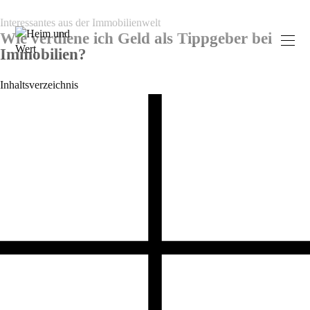
Interessantes aus der Immobilienwelt
Wie verdiene ich Geld als Tippgeber bei
Immobilien?
Inhaltsverzeichnis