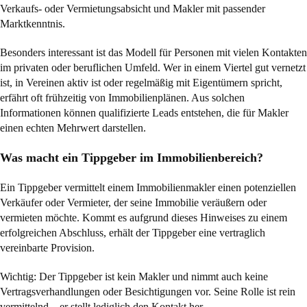
Verkaufs- oder Vermietungsabsicht und Makler mit passender
Marktkenntnis.
Besonders interessant ist das Modell für Personen mit vielen Kontakten
im privaten oder beruflichen Umfeld. Wer in einem Viertel gut vernetzt
ist, in Vereinen aktiv ist oder regelmäßig mit Eigentümern spricht,
erfährt oft frühzeitig von Immobilienplänen. Aus solchen
Informationen können qualifizierte Leads entstehen, die für Makler
einen echten Mehrwert darstellen.
Was macht ein Tippgeber im Immobilienbereich?
Ein Tippgeber vermittelt einem Immobilienmakler einen potenziellen
Verkäufer oder Vermieter, der seine Immobilie veräußern oder
vermieten möchte. Kommt es aufgrund dieses Hinweises zu einem
erfolgreichen Abschluss, erhält der Tippgeber eine vertraglich
vereinbarte Provision.
Wichtig: Der Tippgeber ist kein Makler und nimmt auch keine
Vertragsverhandlungen oder Besichtigungen vor. Seine Rolle ist rein
vermittelnd – er stellt lediglich den Kontakt her.