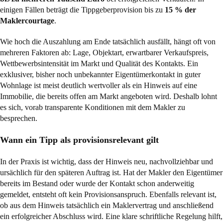
einigen Fällen beträgt die Tippgeberprovision bis zu
15 % der
Maklercourtage
.
Wie hoch die Auszahlung am Ende tatsächlich ausfällt, hängt oft von
mehreren Faktoren ab: Lage, Objektart, erwartbarer Verkaufspreis,
Wettbewerbsintensität im Markt und Qualität des Kontakts. Ein
exklusiver, bisher noch unbekannter Eigentümerkontakt in guter
Wohnlage ist meist deutlich wertvoller als ein Hinweis auf eine
Immobilie, die bereits offen am Markt angeboten wird. Deshalb lohnt
es sich, vorab transparente Konditionen mit dem Makler zu
besprechen.
Wann ein Tipp als provisionsrelevant gilt
In der Praxis ist wichtig, dass der Hinweis neu, nachvollziehbar und
ursächlich für den späteren Auftrag ist. Hat der Makler den Eigentümer
bereits im Bestand oder wurde der Kontakt schon anderweitig
gemeldet, entsteht oft kein Provisionsanspruch. Ebenfalls relevant ist,
ob aus dem Hinweis tatsächlich ein Maklervertrag und anschließend
ein erfolgreicher Abschluss wird. Eine klare schriftliche Regelung hilft,