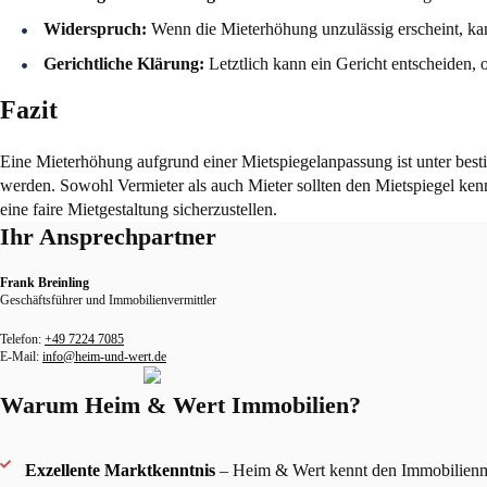
Widerspruch:
Wenn die Mieterhöhung unzulässig erscheint, ka
Gerichtliche Klärung:
Letztlich kann ein Gericht entscheiden, 
Fazit
Eine Mieterhöhung aufgrund einer Mietspiegelanpassung ist unter be
werden. Sowohl Vermieter als auch Mieter sollten den Mietspiegel ke
eine faire Mietgestaltung sicherzustellen.
Ihr Ansprechpartner
Frank Breinling
Geschäftsführer und Immobilienvermittler
Telefon:
+49 7224 7085
E-Mail:
info@heim-und-wert.de
Warum Heim & Wert Immobilien?
Exzellente Marktkenntnis
– Heim & Wert kennt den Immobilienmar