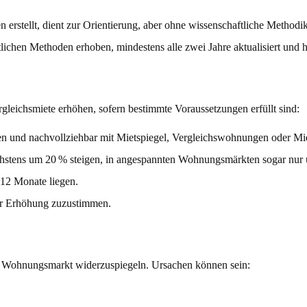
erstellt, dient zur Orientierung, aber ohne wissenschaftliche Methodik
ichen Methoden erhoben, mindestens alle zwei Jahre aktualisiert und h
gleichsmiete erhöhen, sofern bestimmte Voraussetzungen erfüllt sind:
gen und nachvollziehbar mit Mietspiegel, Vergleichswohnungen oder M
öchstens um 20 % steigen, in angespannten Wohnungsmärkten sogar nur
12 Monate liegen.
er Erhöhung zuzustimmen.
 Wohnungsmarkt widerzuspiegeln. Ursachen können sein: