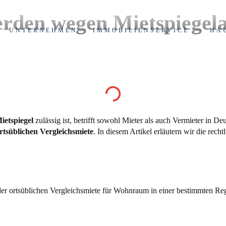
erden wegen Mietspiegel
UNTERNEHMEN
IMMOBILIENSERVICE
HA
ietspiegel
zulässig ist, betrifft sowohl Mieter als auch Vermieter in De
rtsüblichen Vergleichsmiete
. In diesem Artikel erläutern wir die re
ung der ortsüblichen Vergleichsmiete für Wohnraum in einer bestimmten 