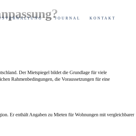
anpassung?
USVERWALTUNG
JOURNAL
KONTAKT
utschland. Der Mietspiegel bildet die Grundlage für viele
chtlichen Rahmenbedingungen, die Voraussetzungen für eine
Region. Er enthält Angaben zu Mieten für Wohnungen mit vergleichbarer