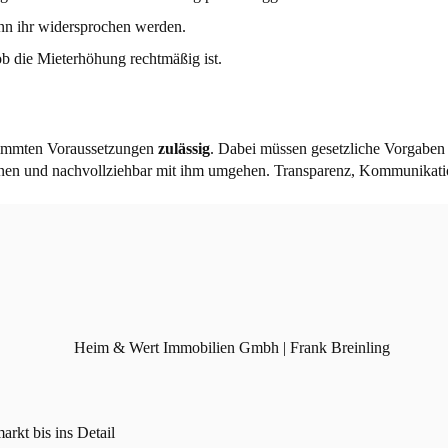
nn ihr widersprochen werden.
ob die Mieterhöhung rechtmäßig ist.
stimmten Voraussetzungen
zulässig
. Dabei müssen gesetzliche Vorgaben
nnen und nachvollziehbar mit ihm umgehen. Transparenz, Kommunikatio
kt bis ins Detail