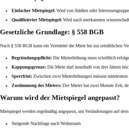
Einfacher Mietspiegel:
Wird von Städten oder Interessengruppen 
Qualifizierter Mietspiegel:
Wird nach anerkannten wissenschaftl
Gesetzliche Grundlage: § 558 BGB
Nach § 558 BGB kann ein Vermieter die Miete bis zur ortsüblichen Ver
Begründungspflicht:
Die Mieterhöhung muss schriftlich erfol
Kappungsgrenze:
Die Miete darf innerhalb von drei Jahren h
Sperrfrist:
Zwischen zwei Mieterhöhungen müssen mindestens 
Zustimmung des Mieters:
Der Mieter hat zwei Monate Zeit, d
Warum wird der Mietspiegel angepasst?
Mietspiegel werden regelmäßig angepasst, um Veränderungen auf dem
Steigende Nachfrage nach Wohnraum