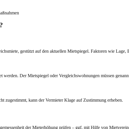
rmaßnahmen
?
ichsmiete, gestützt auf den aktuellen Mietspiegel. Faktoren wie Lage,
det werden. Der Mietspiegel oder Vergleichswohnungen müssen genann
cht zugestimmt, kann der Vermieter Klage auf Zustimmung erheben.
emessenheit der Mieterhöhung prüfen – ggf. mit Hilfe von Mietverei