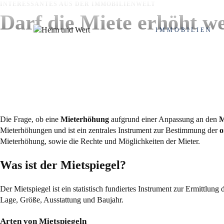
Zum
INTERESSANTES AUS DER IMMOBILIENWELT
Inhalt
Darf die Miete erhöht w
springen
IMMOBILIEN
Inhaltsverzeichnis
Die Frage, ob eine
Mieterhöhung
aufgrund einer Anpassung an den
M
Mieterhöhungen und ist ein zentrales Instrument zur Bestimmung der
o
Mieterhöhung, sowie die Rechte und Möglichkeiten der Mieter.
Was ist der Mietspiegel?
Der Mietspiegel ist ein statistisch fundiertes Instrument zur Ermittl
Lage, Größe, Ausstattung und Baujahr.
Arten von Mietspiegeln