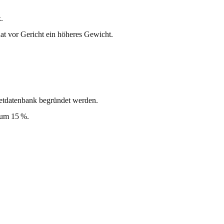
.
at vor Gericht ein höheres Gewicht.
ietdatenbank begründet werden.
 um 15 %.