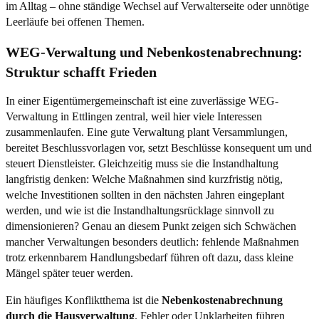
im Alltag – ohne ständige Wechsel auf Verwalterseite oder unnötige
Leerläufe bei offenen Themen.
WEG-Verwaltung und Nebenkostenabrechnung:
Struktur schafft Frieden
In einer Eigentümergemeinschaft ist eine zuverlässige WEG-
Verwaltung in Ettlingen zentral, weil hier viele Interessen
zusammenlaufen. Eine gute Verwaltung plant Versammlungen,
bereitet Beschlussvorlagen vor, setzt Beschlüsse konsequent um und
steuert Dienstleister. Gleichzeitig muss sie die Instandhaltung
langfristig denken: Welche Maßnahmen sind kurzfristig nötig,
welche Investitionen sollten in den nächsten Jahren eingeplant
werden, und wie ist die Instandhaltungsrücklage sinnvoll zu
dimensionieren? Genau an diesem Punkt zeigen sich Schwächen
mancher Verwaltungen besonders deutlich: fehlende Maßnahmen
trotz erkennbarem Handlungsbedarf führen oft dazu, dass kleine
Mängel später teuer werden.
Ein häufiges Konfliktthema ist die
Nebenkostenabrechnung
durch die Hausverwaltung
. Fehler oder Unklarheiten führen