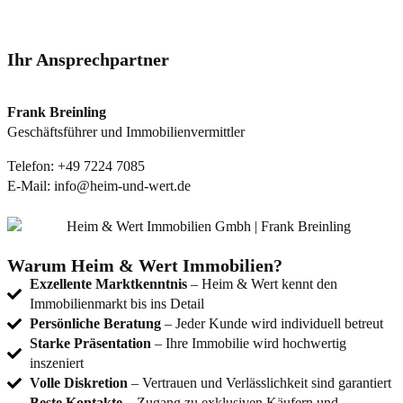
Ihr Ansprechpartner
Frank Breinling
Geschäftsführer und Immobilienvermittler
Telefon:
+49 7224 7085
E-Mail:
info@heim-und-wert.de
Warum Heim & Wert Immobilien?
Exzellente Marktkenntnis
– Heim & Wert kennt den
Immobilienmarkt bis ins Detail
Persönliche Beratung
– Jeder Kunde wird individuell betreut
Starke Präsentation
– Ihre Immobilie wird hochwertig
inszeniert
Volle Diskretion
– Vertrauen und Verlässlichkeit sind garantiert
Beste Kontakte
– Zugang zu exklusiven Käufern und