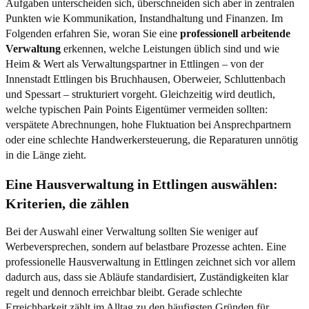
Aufgaben unterscheiden sich, überschneiden sich aber in zentralen
Punkten wie Kommunikation, Instandhaltung und Finanzen. Im
Folgenden erfahren Sie, woran Sie eine
professionell arbeitende
Verwaltung
erkennen, welche Leistungen üblich sind und wie
Heim & Wert als Verwaltungspartner in Ettlingen – von der
Innenstadt Ettlingen bis Bruchhausen, Oberweier, Schluttenbach
und Spessart – strukturiert vorgeht. Gleichzeitig wird deutlich,
welche typischen Pain Points Eigentümer vermeiden sollten:
verspätete Abrechnungen, hohe Fluktuation bei Ansprechpartnern
oder eine schlechte Handwerkersteuerung, die Reparaturen unnötig
in die Länge zieht.
Eine Hausverwaltung in Ettlingen auswählen:
Kriterien, die zählen
Bei der Auswahl einer Verwaltung sollten Sie weniger auf
Werbeversprechen, sondern auf belastbare Prozesse achten. Eine
professionelle Hausverwaltung in Ettlingen zeichnet sich vor allem
dadurch aus, dass sie Abläufe standardisiert, Zuständigkeiten klar
regelt und dennoch erreichbar bleibt. Gerade schlechte
Erreichbarkeit zählt im Alltag zu den häufigsten Gründen für