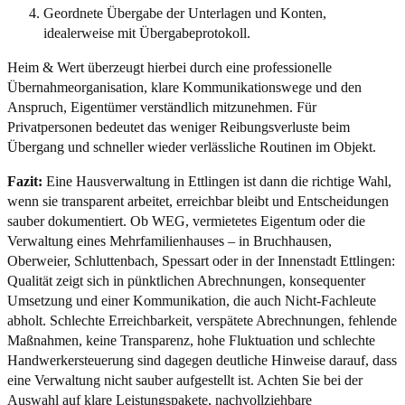
Geordnete Übergabe der Unterlagen und Konten,
idealerweise mit Übergabeprotokoll.
Heim & Wert überzeugt hierbei durch eine professionelle
Übernahmeorganisation, klare Kommunikationswege und den
Anspruch, Eigentümer verständlich mitzunehmen. Für
Privatpersonen bedeutet das weniger Reibungsverluste beim
Übergang und schneller wieder verlässliche Routinen im Objekt.
Fazit:
Eine Hausverwaltung in Ettlingen ist dann die richtige Wahl,
wenn sie transparent arbeitet, erreichbar bleibt und Entscheidungen
sauber dokumentiert. Ob WEG, vermietetes Eigentum oder die
Verwaltung eines Mehrfamilienhauses – in Bruchhausen,
Oberweier, Schluttenbach, Spessart oder in der Innenstadt Ettlingen:
Qualität zeigt sich in pünktlichen Abrechnungen, konsequenter
Umsetzung und einer Kommunikation, die auch Nicht-Fachleute
abholt. Schlechte Erreichbarkeit, verspätete Abrechnungen, fehlende
Maßnahmen, keine Transparenz, hohe Fluktuation und schlechte
Handwerkersteuerung sind dagegen deutliche Hinweise darauf, dass
eine Verwaltung nicht sauber aufgestellt ist. Achten Sie bei der
Auswahl auf klare Leistungspakete, nachvollziehbare