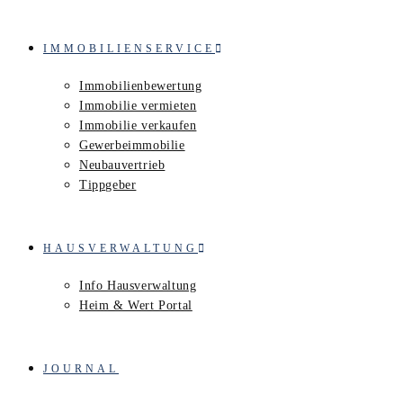
IMMOBILIENSERVICE
Immobilienbewertung
Immobilie vermieten
Immobilie verkaufen
Gewerbeimmobilie
Neubauvertrieb
Tippgeber
HAUSVERWALTUNG
Info Hausverwaltung
Heim & Wert Portal
JOURNAL