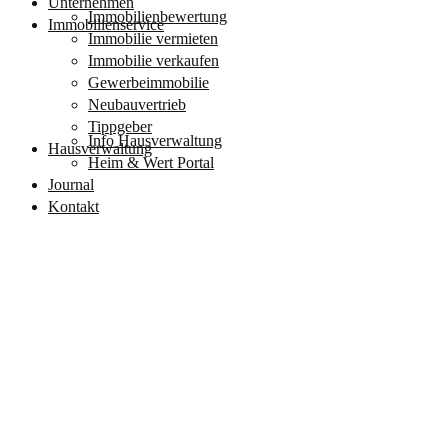
Unternehmen
Immobilienbewertung
Immobilienservice
Immobilie vermieten
Immobilie verkaufen
Gewerbeimmobilie
Neubauvertrieb
Tippgeber
Info Hausverwaltung
Hausverwaltung
Heim & Wert Portal
Journal
Kontakt