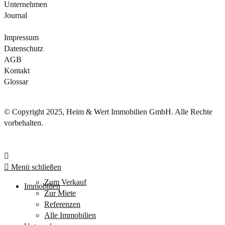
Unternehmen
Journal
Impressum
Datenschutz
AGB
Kontakt
Glossar
© Copyright 2025, Heim & Wert Immobilien GmbH. Alle Rechte
vorbehalten.
Menü schließen
Zum Verkauf
Immobilien
Zur Miete
Referenzen
Alle Immobilien