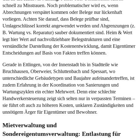
schnell zu Misstrauen. Noch problematischer wird es, wenn
Abrechnungen verspätet kommen oder Belege nur lückenhaft
vorliegen. Achten Sie darauf, dass Belege prüfbar sind,
Umlageschlüssel korrekt angewendet werden und Abgrenzungen (z.
B. Wartung vs. Reparatur) sauber dokumentiert sind. Heim & Wert
legt hier Wert auf nachvollziehbare Belegstrukturen und eine
verständliche Darstellung der Kostenentwicklung, damit Eigentümer
Entscheidungen auf Basis von Fakten treffen können.
Gerade in Ettlingen, von der Innenstadt bis in Stadtteile wie
Bruchhausen, Oberweier, Schluttenbach und Spessart, wo
unterschiedliche Gebäudetypen und Baujahre aufeinandertreffen, ist
zudem Erfahrung in der Koordination von Sanierungen und
Wartungszyklen ein echter Mehrwert. Denn eine schlechte
Handwerkersteuerung zeigt sich selten nur in verpassten Terminen –
sie führt oft auch zu höheren Kosten, unklaren Zuständigkeiten und
unnötigem Ärger für Eigentümer und Bewohner.
Mietverwaltung und
Sondereigentumsverwaltung: Entlastung für