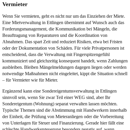
Vermieter
Wenn Sie vermieten, geht es nicht nur um das Einziehen der Miete.
Eine Mietverwaltung in Ettlingen übernimmt auf Wunsch auch das
Forderungsmanagement, die Kommunikation bei Mängeln, die
Beauftragung von Reparaturen und die Koordination von
Abnahmen. Das spart Zeit und reduziert Risiken, etwa bei Fristen
oder der Dokumentation von Schäden. Für viele Privatpersonen ist
entscheidend, dass die Verwaltung mit Fingerspitzengefühl
kommuniziert und gleichzeitig konsequent handelt, wenn Zahlungen
ausbleiben. Bleiben Mängelmeldungen dagegen liegen oder werden
notwendige Maßnahmen nicht eingeleitet, kippt die Situation schnell
– für Vermieter wie für Mieter.
Ergänzend kann eine Sondereigentumsverwaltung in Ettlingen
sinnvoll sein, wenn Sie zwar Teil einer WEG sind, aber Ihr
Sondereigentum (Wohnung) separat verwalten lassen möchten.
Typische Themen sind die Abstimmung mit Handwerkern innerhalb
der Einheit, die Prüfung von Mieteranliegen oder die Vorbereitung
von Unterlagen für Steuer und Finanzierung. Gerade hier fällt eine
schlechte Handwerkersteuerung besonders negativ auf, wenn