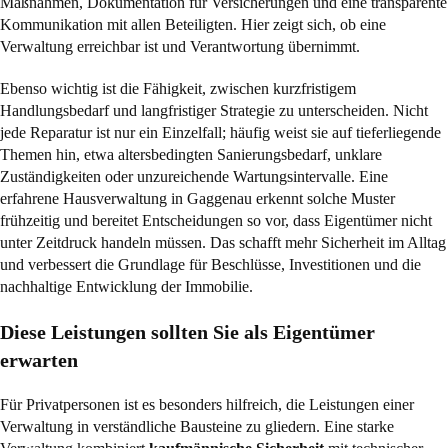
Maßnahmen, Dokumentation für Versicherungen und eine transparente
Kommunikation mit allen Beteiligten. Hier zeigt sich, ob eine
Verwaltung erreichbar ist und Verantwortung übernimmt.
Ebenso wichtig ist die Fähigkeit, zwischen kurzfristigem
Handlungsbedarf und langfristiger Strategie zu unterscheiden. Nicht
jede Reparatur ist nur ein Einzelfall; häufig weist sie auf tieferliegende
Themen hin, etwa altersbedingten Sanierungsbedarf, unklare
Zuständigkeiten oder unzureichende Wartungsintervalle. Eine
erfahrene Hausverwaltung in Gaggenau erkennt solche Muster
frühzeitig und bereitet Entscheidungen so vor, dass Eigentümer nicht
unter Zeitdruck handeln müssen. Das schafft mehr Sicherheit im Alltag
und verbessert die Grundlage für Beschlüsse, Investitionen und die
nachhaltige Entwicklung der Immobilie.
Diese Leistungen sollten Sie als Eigentümer
erwarten
Für Privatpersonen ist es besonders hilfreich, die Leistungen einer
Verwaltung in verständliche Bausteine zu gliedern. Eine starke