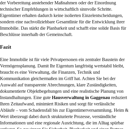
der Vorbereitung anstehender Maßnahmen oder der Einordnung
technischer Empfehlungen in wirtschaftlich sinnvolle Schritte.
Eigentümer erhalten dadurch keine isolierten Einzelentscheidungen,
sondern eine nachvollziehbare Gesamtlinie für die Entwicklung ihrer
Immobilie. Das stärkt die Planbarkeit und schafft eine solide Basis für
Beschlüsse innerhalb der Gemeinschaft.
Fazit
Eine Immobilie ist für viele Privatpersonen ein zentraler Baustein der
Vermögensplanung. Damit Ihr Eigentum langfristig wertstabil bleibt,
braucht es eine Verwaltung, die Finanzen, Technik und
Kommunikation gleichermaßen im Griff hat. Achten Sie bei der
Auswahl auf transparente Abrechnungen, klare Zuständigkeiten,
dokumentierte Objektbegehungen und eine realistische Planung von
Instandhaltungen. Eine gute
Hausverwaltung in Gaggenau
reduziert
Ihren Zeitaufwand, minimiert Risiken und sorgt für verlässliche
Abläufe – vom Schadensfall bis zur
Eigentümerversammlung
. Heim &
Wert überzeugt dabei durch strukturierte Prozesse, verständliche
Informationen und eine regionale Ausrichtung, die im Alltag spürbar