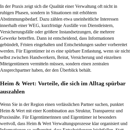
In der Praxis zeigt sich die Qualität einer Verwaltung oft nicht in
ruhigen Phasen, sondern in Situationen mit erhöhtem
Abstimmungsbedarf. Dazu zählen etwa uneinheitliche Interessen
innerhalb einer WEG, kurzfristige Ausfälle von Dienstleistern,
Versicherungsfälle oder größere Instandsetzungen, die mehrere
Gewerke betreffen. Dann ist entscheidend, dass Informationen
gebündelt, Fristen eingehalten und Entscheidungen sauber vorbereitet
werden. Für Eigentümer ist es eine spürbare Entlastung, wenn sie nicht
selbst zwischen Handwerkern, Beirat, Versicherung und einzelnen
Miteigentümern vermitteln müssen, sondern einen zentralen
Ansprechpartner haben, der den Überblick behält.
Heim & Wert: Vorteile, die sich im Alltag spürbar
auszahlen
Wenn Sie in der Region einen verlässlichen Partner suchen, punktet
Heim & Wert mit einer Kombination aus Struktur, Transparenz und
Praxisnähe. Für Eigentümerinnen und Eigentümer ist besonders
wertvoll, dass Heim & Wert Verwaltungsprozesse klar organisiert und
Informationen so aufbereitet, dass Entscheidungen leichtfallen. Statt