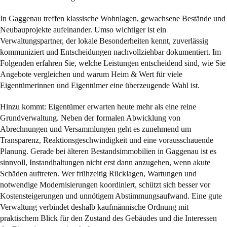
In Gaggenau treffen klassische Wohnlagen, gewachsene Bestände und
Neubauprojekte aufeinander. Umso wichtiger ist ein
Verwaltungspartner, der lokale Besonderheiten kennt, zuverlässig
kommuniziert und Entscheidungen nachvollziehbar dokumentiert. Im
Folgenden erfahren Sie, welche Leistungen entscheidend sind, wie Sie
Angebote vergleichen und warum Heim & Wert für viele
Eigentümerinnen und Eigentümer eine überzeugende Wahl ist.
Hinzu kommt: Eigentümer erwarten heute mehr als eine reine
Grundverwaltung. Neben der formalen Abwicklung von
Abrechnungen und Versammlungen geht es zunehmend um
Transparenz, Reaktionsgeschwindigkeit und eine vorausschauende
Planung. Gerade bei älteren Bestandsimmobilien in Gaggenau ist es
sinnvoll, Instandhaltungen nicht erst dann anzugehen, wenn akute
Schäden auftreten. Wer frühzeitig Rücklagen, Wartungen und
notwendige Modernisierungen koordiniert, schützt sich besser vor
Kostensteigerungen und unnötigem Abstimmungsaufwand. Eine gute
Verwaltung verbindet deshalb kaufmännische Ordnung mit
praktischem Blick für den Zustand des Gebäudes und die Interessen