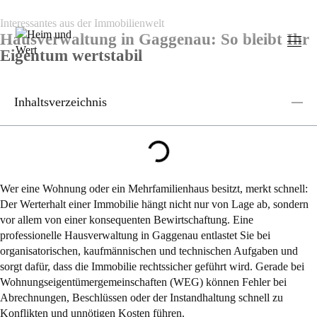
Interessantes aus der Immobilienwelt
Hausverwaltung in Gaggenau: So bleibt Ihr
Eigentum wertstabil
Inhaltsverzeichnis
Wer eine Wohnung oder ein Mehrfamilienhaus besitzt, merkt schnell:
Der Werterhalt einer Immobilie hängt nicht nur von Lage ab, sondern
vor allem von einer konsequenten Bewirtschaftung. Eine
professionelle Hausverwaltung in Gaggenau entlastet Sie bei
organisatorischen, kaufmännischen und technischen Aufgaben und
sorgt dafür, dass die Immobilie rechtssicher geführt wird. Gerade bei
Wohnungseigentümergemeinschaften (WEG) können Fehler bei
Abrechnungen, Beschlüssen oder der Instandhaltung schnell zu
Konflikten und unnötigen Kosten führen.