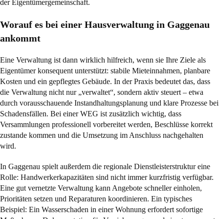
der Eigentümergemeinschaft.
Worauf es bei einer Hausverwaltung in Gaggenau
ankommt
Eine Verwaltung ist dann wirklich hilfreich, wenn sie Ihre Ziele als
Eigentümer konsequent unterstützt: stabile Mieteinnahmen, planbare
Kosten und ein gepflegtes Gebäude. In der Praxis bedeutet das, dass
die Verwaltung nicht nur „verwaltet“, sondern aktiv steuert – etwa
durch vorausschauende
Instandhaltungsplanung
und klare Prozesse bei
Schadensfällen. Bei einer WEG ist zusätzlich wichtig, dass
Versammlungen professionell vorbereitet werden, Beschlüsse korrekt
zustande kommen und die Umsetzung im Anschluss nachgehalten
wird.
In Gaggenau spielt außerdem die regionale Dienstleisterstruktur eine
Rolle: Handwerkerkapazitäten sind nicht immer kurzfristig verfügbar.
Eine gut vernetzte Verwaltung kann Angebote schneller einholen,
Prioritäten setzen und Reparaturen koordinieren. Ein typisches
Beispiel: Ein
Wasserschaden
in einer Wohnung erfordert sofortige