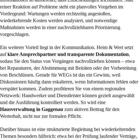
reiner Reaktion auf Probleme steht ein planvolles Vorgehen im
Vordergrund: Wartungen werden rechtzeitig angestoßen,
wiederkehrende Kosten werden analysiert, und notwendige
Maßnahmen werden in einer nachvollziehbaren Priorisierung
vorgeschlagen.
Ein weiterer Vorteil liegt in der Kommunikation. Heim & Wert setzt
auf
klare Ansprechpartner und transparente Dokumentation
,
sodass Sie den Status von Vorgängen nachvollziehen können – etwa
bei Reparaturen, der Abstimmung mit Beiräten oder der Vorbereitung
von Beschlüssen. Gerade für WEGs ist das ein Gewinn, weil
Diskussionen häufig dann eskalieren, wenn Informationen fehlen oder
verspätet kommen. Zudem profitieren Sie von einem regionalen
Netzwerk: Handwerker und Dienstleister können gezielt ausgewählt
und die Ausführung kontrolliert werden. So wird eine
Hausverwaltung in Gaggenau
zum aktiven Beitrag für den
Werterhalt, nicht nur zur formalen Pflicht.
Darüber hinaus ist eine strukturierte Begleitung bei wiederkehrenden
Themen besonders hilfreich: etwa bei der Prüfung laufender Verträge,