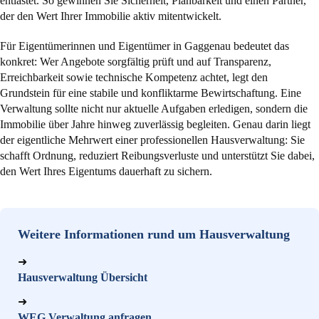
entlastet. So gewinnen Sie Sicherheit, Planbarkeit und einen Partner,
der den Wert Ihrer Immobilie aktiv mitentwickelt.
Für Eigentümerinnen und Eigentümer in Gaggenau bedeutet das
konkret: Wer Angebote sorgfältig prüft und auf Transparenz,
Erreichbarkeit sowie technische Kompetenz achtet, legt den
Grundstein für eine stabile und konfliktarme Bewirtschaftung. Eine
Verwaltung sollte nicht nur aktuelle Aufgaben erledigen, sondern die
Immobilie über Jahre hinweg zuverlässig begleiten. Genau darin liegt
der eigentliche Mehrwert einer professionellen Hausverwaltung: Sie
schafft Ordnung, reduziert Reibungsverluste und unterstützt Sie dabei,
den Wert Ihres Eigentums dauerhaft zu sichern.
Weitere Informationen rund um Hausverwaltung
➜
Hausverwaltung Übersicht
➜
WEG Verwaltung anfragen