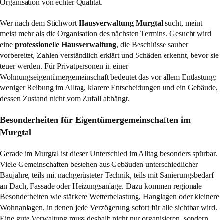
Organisation von echter Qualität.
Wer nach dem Stichwort
Hausverwaltung Murgtal
sucht, meint
meist mehr als die Organisation des nächsten Termins. Gesucht wird
eine
professionelle Hausverwaltung
, die Beschlüsse sauber
vorbereitet, Zahlen verständlich erklärt und Schäden erkennt, bevor sie
teuer werden. Für Privatpersonen in einer
Wohnungseigentümergemeinschaft bedeutet das vor allem Entlastung:
weniger Reibung im Alltag, klarere Entscheidungen und ein Gebäude,
dessen Zustand nicht vom Zufall abhängt.
Besonderheiten für Eigentümergemeinschaften im
Murgtal
Gerade im Murgtal ist dieser Unterschied im Alltag besonders spürbar.
Viele Gemeinschaften bestehen aus Gebäuden unterschiedlicher
Baujahre, teils mit nachgerüsteter Technik, teils mit Sanierungsbedarf
an Dach, Fassade oder Heizungsanlage. Dazu kommen regionale
Besonderheiten wie stärkere Wetterbelastung, Hanglagen oder kleinere
Wohnanlagen, in denen jede Verzögerung sofort für alle sichtbar wird.
Eine gute Verwaltung muss deshalb nicht nur organisieren, sondern