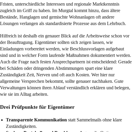
Fristen, unterschiedliche Interessen und regionale Marktkenntnis
zugleich im Griff zu haben. Im Murgtal kommt hinzu, dass ältere
Bestände, Hanglagen und gemischte Wohnanlagen oft andere
Lösungen verlangen als standardisierte Prozesse aus dem Lehrbuch.
Hilfreich ist deshalb ein genauer Blick auf die Arbeitsweise schon vor
der Beauftragung. Eigentümer sollten sich zeigen lassen, wie
Einladungen vorbereitet werden, wie Beschlussvorlagen aufgebaut
sind und in welcher Form laufende Maßnahmen dokumentiert werden.
Auch die Frage nach festen Ansprechpartnern ist entscheidend: Gerade
bei Schäden oder dringenden Abstimmungen spart eine klare
Zuständigkeit Zeit, Nerven und oft auch Kosten. Wer hier nur
allgemeine Versprechen bekommt, sollte genauer nachhaken. Gute
Verwaltungen können ihren Ablauf verständlich erklären und belegen,
wie sie im Alltag arbeiten.
Drei Prüfpunkte für Eigentümer
Transparente Kommunikation
statt Sammelmails ohne klare
Zuständigkeiten.