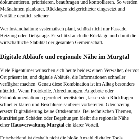
dokumentieren, priorisieren, beauftragen und kontrollieren. So werden
Maßnahmen planbarer, Rücklagen zielgerichteter eingesetzt und
Notfälle deutlich seltener.
Wer Instandhaltung systematisch plant, schützt nicht nur Fassade,
Heizung oder Tiefgarage. Er schützt auch die Rücklage und damit die
wirtschaftliche Stabilität der gesamten Gemeinschaft.
Digitale Abläufe und regionale Nähe im Murgtal
Viele Eigentümer wünschen sich heute beides: einen Verwalter, der vor
Ort präsent ist, und digitale Abläufe, die Informationen schneller
verfügbar machen. Genau diese Kombination ist im Alltag besonders
nützlich. Wenn Protokolle, Abrechnungen, Angebote oder
Fotodokumentationen geordnet bereitstehen, lassen sich Rückfragen
schneller klären und Beschlüsse sauberer vorbereiten. Gleichzeitig
ersetzt Digitalisierung keine Ortskenntnis. Bei technischen Themen,
kurzfristigen Schäden oder Begehungen bleibt die regionale Nähe
einer
Hausverwaltung Murgtal
ein klarer Vorteil.
Entscheidend ist deshalb nicht die bloße Anzahl digitaler Tools,