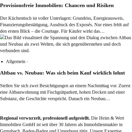
Provisionsfreie Immobilien: Chancen und Risiken
Der Küchentisch ist voller Unterlagen: Grundriss, Energieausweis,
Finanzierungsbestätigung, Ausdruck des Exposés. Nur eines fehlt auf
den ersten Blick – die Courtage. Für Käufer wirkt das…
Allgemein
·
Altbau vs. Neubau: Was sich beim Kauf wirklich lohnt
Stellen Sie sich zwei Besichtigungen an einem Nachmittag vor. Zuerst
eine Altbauwohnung mit Fischgrätparkett, hohen Decken und einer
Substanz, die Geschichte verspricht. Danach ein Neubau…
Regional verwurzelt, professionell aufgestellt.
Die Heim & Wert
Immobilien GmbH ist seit über 30 Jahren als
Immobilienmakler
in
Gernsbach, Baden-Baden und Umgebung tätig. Unsere Expertise