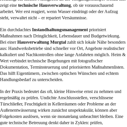
zeigt eine
technische Hausverwaltung
, ob sie vorausschauend
arbeitet. Wer erst reagiert, wenn Wasser eindringt oder der Aufzug
steht, verwaltet nicht – er repariert Versäumnisse.
Ein durchdachtes
Instandhaltungsmanagement
priorisiert
Maßnahmen nach Dringlichkeit, Lebensdauer und Budgetwirkung.
Bei einer
Hausverwaltung Murgtal
zahlt sich lokale Nähe besonders
aus: Handwerksbetriebe sind schneller vor Ort, Angebote realistischer
kalkuliert und Nachkontrollen ohne lange Anfahrten möglich. Heim &
Wert verbindet technische Begehungen mit fotografischer
Dokumentation, Terminsteuerung und priorisierten Maßnahmenlisten.
Das hilft Eigentümern, zwischen optischen Wünschen und echtem
Handlungsbedarf zu unterscheiden.
In der Praxis bedeutet das oft, kleine Hinweise ernst zu nehmen und
regelmäßig zu prüfen. Undichte Anschlussstellen, verschlissene
Türschließer, Feuchtigkeit in Kellerräumen oder Probleme an der
Außenentwässerung wirken zunächst unspektakulär, können aber
Folgekosten auslösen, wenn sie monatelang unbeachtet bleiben. Eine
gute technische Betreuung denkt daher in Zyklen: prüfen,