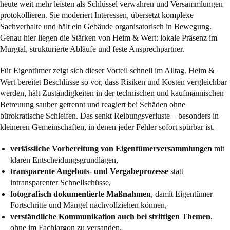
heute weit mehr leisten als Schlüssel verwahren und Versammlungen
protokollieren. Sie moderiert Interessen, übersetzt komplexe
Sachverhalte und hält ein Gebäude organisatorisch in Bewegung.
Genau hier liegen die Stärken von Heim & Wert: lokale Präsenz im
Murgtal, strukturierte Abläufe und feste Ansprechpartner.
Für Eigentümer zeigt sich dieser Vorteil schnell im Alltag. Heim &
Wert bereitet Beschlüsse so vor, dass Risiken und Kosten vergleichbar
werden, hält Zuständigkeiten in der technischen und kaufmännischen
Betreuung sauber getrennt und reagiert bei Schäden ohne
bürokratische Schleifen. Das senkt Reibungsverluste – besonders in
kleineren Gemeinschaften, in denen jeder Fehler sofort spürbar ist.
verlässliche Vorbereitung von Eigentümerversammlungen
mit
klaren Entscheidungsgrundlagen,
transparente Angebots- und Vergabeprozesse
statt
intransparenter Schnellschüsse,
fotografisch dokumentierte Maßnahmen
, damit Eigentümer
Fortschritte und Mängel nachvollziehen können,
verständliche Kommunikation auch bei strittigen Themen
,
ohne im Fachjargon zu versanden.