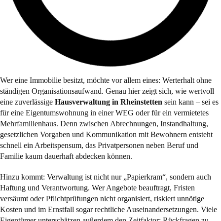
Wer eine Immobilie besitzt, möchte vor allem eines: Werterhalt ohne
ständigen Organisationsaufwand. Genau hier zeigt sich, wie wertvoll
eine zuverlässige
Hausverwaltung in Rheinstetten
sein kann – sei es
für eine Eigentumswohnung in einer WEG oder für ein vermietetes
Mehrfamilienhaus. Denn zwischen Abrechnungen, Instandhaltung,
gesetzlichen Vorgaben und Kommunikation mit Bewohnern entsteht
schnell ein Arbeitspensum, das Privatpersonen neben Beruf und
Familie kaum dauerhaft abdecken können.
Hinzu kommt: Verwaltung ist nicht nur „Papierkram“, sondern auch
Haftung und Verantwortung. Wer Angebote beauftragt, Fristen
versäumt oder Pflichtprüfungen nicht organisiert, riskiert unnötige
Kosten und im Ernstfall sogar rechtliche Auseinandersetzungen. Viele
Eigentümer unterschätzen außerdem den Zeitfaktor: Rückfragen zu