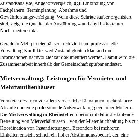
Zustandsanalyse, Angebotsvergleich, ggf. Einbindung von
Fachplanern, Terminplanung, Abnahme und
Gewährleistungsverfolgung. Wenn diese Schritte sauber organisiert
sind, steigt die Qualität der Ausführung – und das Risiko teurer
Nacharbeiten sinkt.
Gerade in Mehrparteienhäusern reduziert eine professionelle
Verwaltung Konflikte, weil Zuständigkeiten klar sind und
Informationen nachvollziehbar dokumentiert werden. Damit wird die
Zusammenarbeit innerhalb der Gemeinschaft spürbar entlastet.
Mietverwaltung: Leistungen für Vermieter und
Mehrfamilienhäuser
Vermieter erwarten vor allem verlässliche Einnahmen, rechtssichere
Abläufe und eine professionelle Außenwirkung gegenüber Mietern.
Die
Mietverwaltung in Rheinstetten
übernimmt dafür die laufende
Betreuung von Mietverhältnissen – von der Mietenbuchhaltung bis zur
Koordination von Instandsetzungen. Besonders bei mehreren
Einheiten entsteht schnell ein hoher Abstimmungsbedarf, den eine