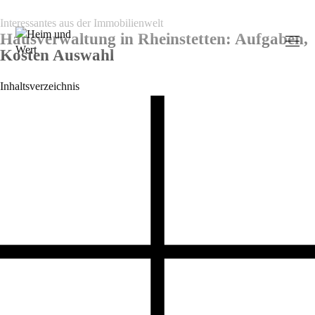
Interessantes aus der Immobilienwelt
Hausverwaltung in Rheinstetten: Aufgaben,
Kosten Auswahl
Inhaltsverzeichnis