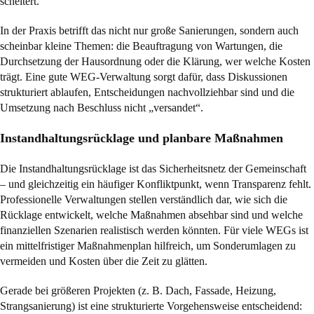
scheitert.
In der Praxis betrifft das nicht nur große Sanierungen, sondern auch
scheinbar kleine Themen: die Beauftragung von Wartungen, die
Durchsetzung der Hausordnung oder die Klärung, wer welche Kosten
trägt. Eine gute WEG-Verwaltung sorgt dafür, dass Diskussionen
strukturiert ablaufen, Entscheidungen nachvollziehbar sind und die
Umsetzung nach Beschluss nicht „versandet“.
Instandhaltungsrücklage und planbare Maßnahmen
Die Instandhaltungsrücklage ist das Sicherheitsnetz der Gemeinschaft
– und gleichzeitig ein häufiger Konfliktpunkt, wenn Transparenz fehlt.
Professionelle Verwaltungen stellen verständlich dar, wie sich die
Rücklage entwickelt, welche Maßnahmen absehbar sind und welche
finanziellen Szenarien realistisch werden könnten. Für viele WEGs ist
ein mittelfristiger Maßnahmenplan hilfreich, um Sonderumlagen zu
vermeiden und Kosten über die Zeit zu glätten.
Gerade bei größeren Projekten (z. B. Dach, Fassade, Heizung,
Strangsanierung) ist eine strukturierte Vorgehensweise entscheidend: