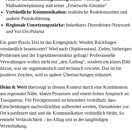
Maßnahmenplanung statt reiner „Feuerwehr-Einsätze“
Verbindliche Kommunikation:
realistische Reaktionszeiten und
saubere Protokollierung
Regionale Umsetzungsstärke:
belastbares Dienstleister-Netzwerk
und Vor-Ort-Präsenz
Ein guter Praxis-Test ist das Erstgespräch: Werden Rückfragen
verständlich beantwortet? Wird nach Objektzustand, Zielen, bisherigen
Problemen und der Eigentümerstruktur gefragt? Professionelle
Verwaltungen wollen nicht nur „den Auftrag“, sondern ein klares Bild
davon, was sie organisatorisch und technisch erwartet. Das ist ein
positives Zeichen, weil es spätere Überraschungen reduziert.
Heim & Wert
überzeugt in diesem Kontext durch eine Kombination
aus regionaler Nähe, klaren Prozessen und einem hohen Anspruch an
Transparenz. Für Privatpersonen ist besonders vorteilhaft, dass
Entscheidungen nachvollziehbar aufbereitet werden, Dienstleister vor
Ort koordiniert sind und die Kommunikation verbindlich bleibt. So
entsteht Verlässlichkeit – im Alltag und in der langfristigen
Werterhaltung.