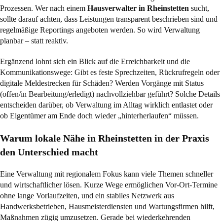
Prozessen. Wer nach einem
Hausverwalter in Rheinstetten
sucht,
sollte darauf achten, dass Leistungen transparent beschrieben sind und
regelmäßige Reportings angeboten werden. So wird Verwaltung
planbar – statt reaktiv.
Ergänzend lohnt sich ein Blick auf die Erreichbarkeit und die
Kommunikationswege: Gibt es feste Sprechzeiten, Rückrufregeln oder
digitale Meldestrecken für Schäden? Werden Vorgänge mit Status
(offen/in Bearbeitung/erledigt) nachvollziehbar geführt? Solche Details
entscheiden darüber, ob Verwaltung im Alltag wirklich entlastet oder
ob Eigentümer am Ende doch wieder „hinterherlaufen“ müssen.
Warum lokale Nähe in Rheinstetten in der Praxis
den Unterschied macht
Eine Verwaltung mit regionalem Fokus kann viele Themen schneller
und wirtschaftlicher lösen. Kurze Wege ermöglichen Vor-Ort-Termine
ohne lange Vorlaufzeiten, und ein stabiles Netzwerk aus
Handwerksbetrieben, Hausmeisterdiensten und Wartungsfirmen hilft,
Maßnahmen zügig umzusetzen. Gerade bei wiederkehrenden