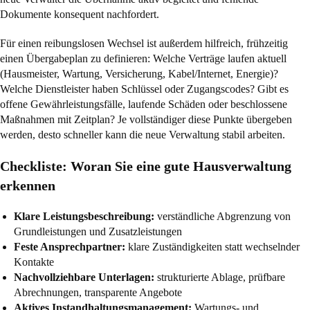
Dokumente konsequent nachfordert.
Für einen reibungslosen Wechsel ist außerdem hilfreich, frühzeitig
einen Übergabeplan zu definieren: Welche Verträge laufen aktuell
(Hausmeister, Wartung, Versicherung, Kabel/Internet, Energie)?
Welche Dienstleister haben Schlüssel oder Zugangscodes? Gibt es
offene Gewährleistungsfälle, laufende Schäden oder beschlossene
Maßnahmen mit Zeitplan? Je vollständiger diese Punkte übergeben
werden, desto schneller kann die neue Verwaltung stabil arbeiten.
Checkliste: Woran Sie eine gute Hausverwaltung
erkennen
Klare Leistungsbeschreibung:
verständliche Abgrenzung von
Grundleistungen und Zusatzleistungen
Feste Ansprechpartner:
klare Zuständigkeiten statt wechselnder
Kontakte
Nachvollziehbare Unterlagen:
strukturierte Ablage, prüfbare
Abrechnungen, transparente Angebote
Aktives Instandhaltungsmanagement:
Wartungs- und