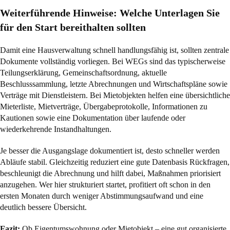
Weiterführende Hinweise: Welche Unterlagen Sie
für den Start bereithalten sollten
Damit eine Hausverwaltung schnell handlungsfähig ist, sollten zentrale
Dokumente vollständig vorliegen. Bei WEGs sind das typischerweise
Teilungserklärung, Gemeinschaftsordnung, aktuelle
Beschlusssammlung, letzte Abrechnungen und Wirtschaftspläne sowie
Verträge mit Dienstleistern. Bei Mietobjekten helfen eine übersichtliche
Mieterliste, Mietverträge, Übergabeprotokolle, Informationen zu
Kautionen sowie eine Dokumentation über laufende oder
wiederkehrende Instandhaltungen.
Je besser die Ausgangslage dokumentiert ist, desto schneller werden
Abläufe stabil. Gleichzeitig reduziert eine gute Datenbasis Rückfragen,
beschleunigt die Abrechnung und hilft dabei, Maßnahmen priorisiert
anzugehen. Wer hier strukturiert startet, profitiert oft schon in den
ersten Monaten durch weniger Abstimmungsaufwand und eine
deutlich bessere Übersicht.
Fazit:
Ob Eigentumswohnung oder Mietobjekt – eine gut organisierte