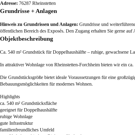
Adresse:
76287 Rheinstetten
Grundrisse + Anlagen
Hinweis zu Grundrissen und Anlagen:
Grundrisse und weiterführende
öffentlichen Bereich des Exposés. Den Zugang erhalten Sie gerne auf 
Objektbeschreibung
Ca. 540 m² Grundstück für Doppelhaushälfte – ruhige, gewachsene L
In attraktiver Wohnlage von Rheinstetten-Forchheim bieten wir ein ca
Die Grundstücksgröße bietet ideale Voraussetzungen für eine großzügig
Bebauungsmöglichkeiten für modernes Wohnen.
Highlights
ca. 540 m² Grundstücksfläche
geeignet für Doppelhaushälfte
ruhige Wohnlage
gute Infrastruktur
familienfreundliches Umfeld