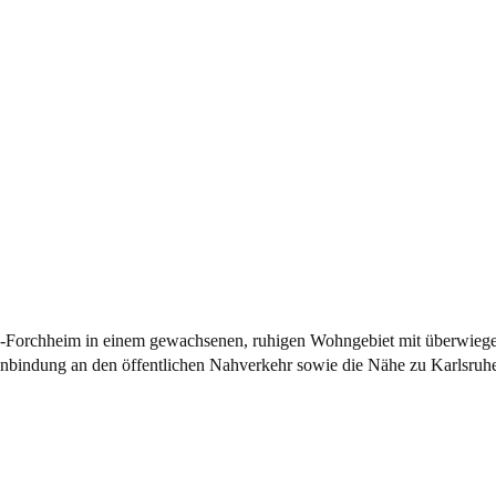
ten-Forchheim in einem gewachsenen, ruhigen Wohngebiet mit überwieg
 Anbindung an den öffentlichen Nahverkehr sowie die Nähe zu Karlsruh