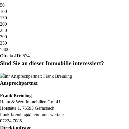
50
100
150
200
250
300
350
≥400
Objekt-ID:
574
Sind Sie an dieser Immobilie interessiert?
Ansprechpartner
Frank Breinling
Heim & Wert Immobilien GmbH
Hofstätte 1, 76593 Gernsbach
frank-breinling@heim-und-wert.de
07224 7085
Direktanfrage