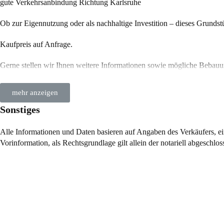
gute Verkehrsanbindung Richtung Karlsruhe
Ob zur Eigennutzung oder als nachhaltige Investition – dieses Grundstü
Kaufpreis auf Anfrage.
Gerne stellen wir Ihnen weitere Informationen sowie mögliche Bebauu
mehr anzeigen
Sonstiges
Alle Informationen und Daten basieren auf Angaben des Verkäufers, ei
Vorinformation, als Rechtsgrundlage gilt allein der notariell abgeschlo