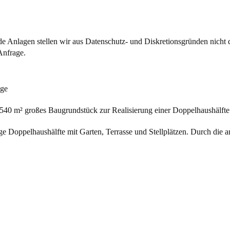
 Anlagen stellen wir aus Datenschutz- und Diskretionsgründen nicht di
Anfrage.
age
. 540 m² großes Baugrundstück zur Realisierung einer Doppelhaushälfte
e Doppelhaushälfte mit Garten, Terrasse und Stellplätzen. Durch die a