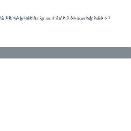
SVERWALTUNG
JOURNAL
KONTAKT
a. 540 m² großes Baugrundstück zur Realisierung einer...