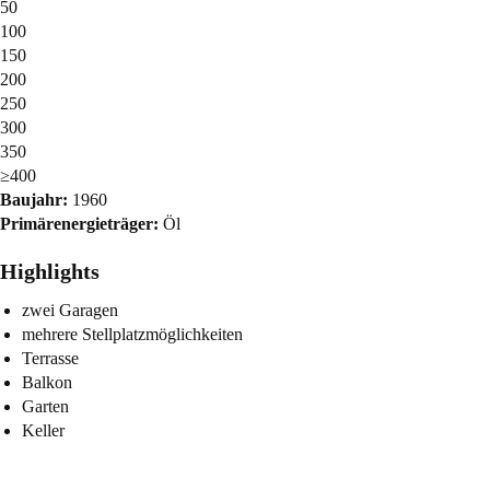
50
100
150
200
250
300
350
≥400
Baujahr:
1960
Primärenergieträger:
Öl
Highlights
zwei Garagen
mehrere Stellplatzmöglichkeiten
Terrasse
Balkon
Garten
Keller