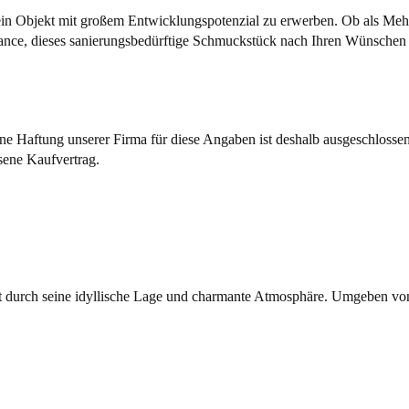
 ein Objekt mit großem Entwicklungspotenzial zu erwerben. Ob als Meh
Chance, dieses sanierungsbedürftige Schmuckstück nach Ihren Wünschen 
ne Haftung unserer Firma für diese Angaben ist deshalb ausgeschlossen
ssene Kaufvertrag.
t durch seine idyllische Lage und charmante Atmosphäre. Umgeben von