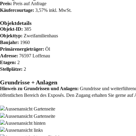
Preis:
Preis auf Anfrage
Käufercourtage:
3,57% inkl. MwSt.
Objektdetails
Objekt-ID:
385
Objekttyp:
Zweifamilienhaus
Baujahr:
1960
Primärenergieträger:
Öl
Adresse:
76597 Loffenau
Etagen:
2
Stellplätze:
2
Grundrisse + Anlagen
Hinweis zu Grundrissen und Anlagen:
Grundrisse und weiterführende
öffentlichen Bereich des Exposés. Den Zugang erhalten Sie gerne auf 