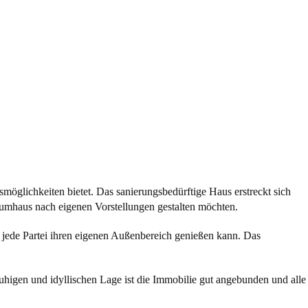
gsmöglichkeiten bietet. Das sanierungsbedürftige Haus erstreckt sich
Traumhaus nach eigenen Vorstellungen gestalten möchten.
 jede Partei ihren eigenen Außenbereich genießen kann. Das
uhigen und idyllischen Lage ist die Immobilie gut angebunden und alle