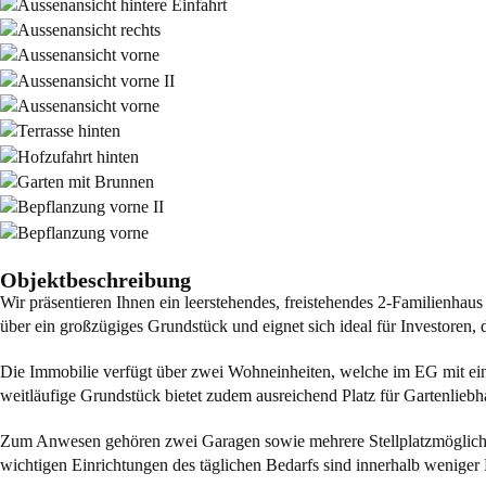
Objektbeschreibung
Wir präsentieren Ihnen ein leerstehendes, freistehendes 2-Familienhaus
über ein großzügiges Grundstück und eignet sich ideal für Investoren,
Die Immobilie verfügt über zwei Wohneinheiten, welche im EG mit ein
weitläufige Grundstück bietet zudem ausreichend Platz für Gartenliebha
Zum Anwesen gehören zwei Garagen sowie mehrere Stellplatzmöglichkeit
wichtigen Einrichtungen des täglichen Bedarfs sind innerhalb weniger