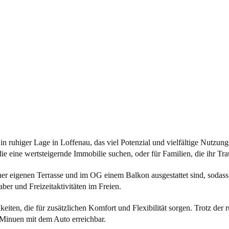
 in ruhiger Lage in Loffenau, das viel Potenzial und vielfältige Nutzun
 die eine wertsteigernde Immobilie suchen, oder für Familien, die ihr 
er eigenen Terrasse und im OG einem Balkon ausgestattet sind, sodass
ber und Freizeitaktivitäten im Freien.
en, die für zusätzlichen Komfort und Flexibilität sorgen. Trotz der r
 Minuen mit dem Auto erreichbar.