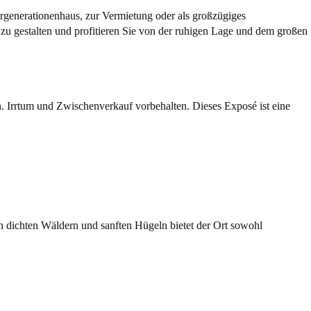
rgenerationenhaus, zur Vermietung oder als großzügiges
zu gestalten und profitieren Sie von der ruhigen Lage und dem großen
. Irrtum und Zwischenverkauf vorbehalten. Dieses Exposé ist eine
 dichten Wäldern und sanften Hügeln bietet der Ort sowohl