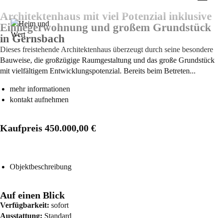
Architektenhaus mit viel Potenzial inklusive
Einliegerwohnung und großem Grundstück
in Gernsbach
Dieses freistehende Architektenhaus überzeugt durch seine besondere
Bauweise, die großzügige Raumgestaltung und das große Grundstück
mit vielfältigem Entwicklungspotenzial. Bereits beim Betreten...
mehr informationen
kontakt aufnehmen
Kaufpreis
450.000,00 €
Objektbeschreibung
Auf einen Blick
Verfügbarkeit:
sofort
Ausstattung:
Standard