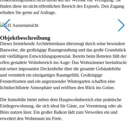
finden diese im nicht-öffentlichen Bereich des Exposés. Den Zugang
erhalten Sie gerne auf Anfrage.
Objektbeschreibung
Dieses freistehende Architektenhaus überzeugt durch seine besondere
Bauweise, die großzügige Raumgestaltung und das große Grundstück
mit vielfältigem Entwicklungspotenzial. Bereits beim Betreten fällt der
offen gestaltete Wohnbereich ins Auge: Das Wohnzimmer beeindruckt
mit seiner imposanten Deckenhöhe über die gesamte Gebäudehöhe
und vermittelt ein einzigartiges Raumgefühl. Großzügige
Fensterfronten und ein angrenzender Wintergarten schaffen eine
lichtdurchflutete Atmosphäre und eröffnen den Blick ins Grüne.
Die Immobilie bietet neben dem Hauptwohnbereich eine praktische
Einliegerwohnung, die sich ideal für Gäste, zur Vermietung oder als
Büro nutzen lässt. Ein großer Balkon lädt zum Verweilen ein und
erweitert den Wohnraum ins Freie.