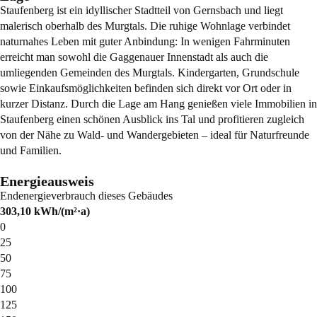
Staufenberg ist ein idyllischer Stadtteil von Gernsbach und liegt
malerisch oberhalb des Murgtals. Die ruhige Wohnlage verbindet
naturnahes Leben mit guter Anbindung: In wenigen Fahrminuten
erreicht man sowohl die Gaggenauer Innenstadt als auch die
umliegenden Gemeinden des Murgtals. Kindergarten, Grundschule
sowie Einkaufsmöglichkeiten befinden sich direkt vor Ort oder in
kurzer Distanz. Durch die Lage am Hang genießen viele Immobilien in
Staufenberg einen schönen Ausblick ins Tal und profitieren zugleich
von der Nähe zu Wald- und Wandergebieten – ideal für Naturfreunde
und Familien.
Energieausweis
Endenergieverbrauch dieses Gebäudes
303,10
kWh/(m²·a)
0
25
50
75
100
125