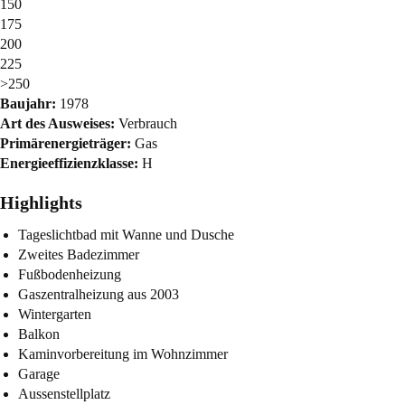
150
175
200
225
>250
Baujahr:
1978
Art des Ausweises:
Verbrauch
Primärenergieträger:
Gas
Energieeffizienzklasse:
H
Highlights
Tageslichtbad mit Wanne und Dusche
Zweites Badezimmer
Fußbodenheizung
Gaszentralheizung aus 2003
Wintergarten
Balkon
Kaminvorbereitung im Wohnzimmer
Garage
Aussenstellplatz