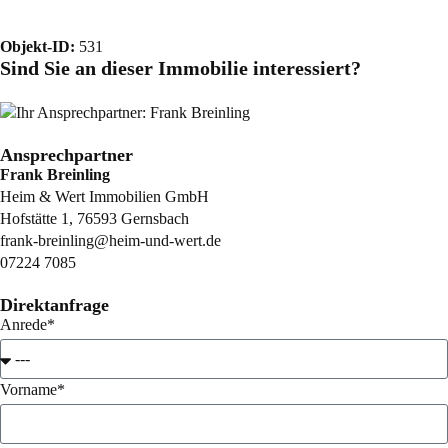
Objekt-ID:
531
Sind Sie an dieser Immobilie interessiert?
Ansprechpartner
Frank Breinling
Heim & Wert Immobilien GmbH
Hofstätte 1, 76593 Gernsbach
frank-breinling@heim-und-wert.de
07224 7085
Direktanfrage
Anrede*
Vorname*