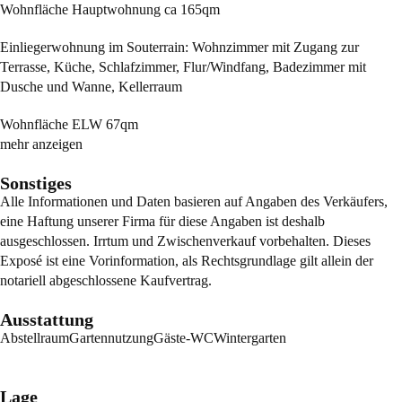
Wohnfläche Hauptwohnung ca 165qm
Einliegerwohnung im Souterrain: Wohnzimmer mit Zugang zur
Terrasse, Küche, Schlafzimmer, Flur/Windfang, Badezimmer mit
Dusche und Wanne, Kellerraum
Wohnfläche ELW 67qm
mehr anzeigen
Sonstiges
Alle Informationen und Daten basieren auf Angaben des Verkäufers,
eine Haftung unserer Firma für diese Angaben ist deshalb
ausgeschlossen. Irrtum und Zwischenverkauf vorbehalten. Dieses
Exposé ist eine Vorinformation, als Rechtsgrundlage gilt allein der
notariell abgeschlossene Kaufvertrag.
Ausstattung
Abstellraum
Gartennutzung
Gäste-WC
Wintergarten
Lage