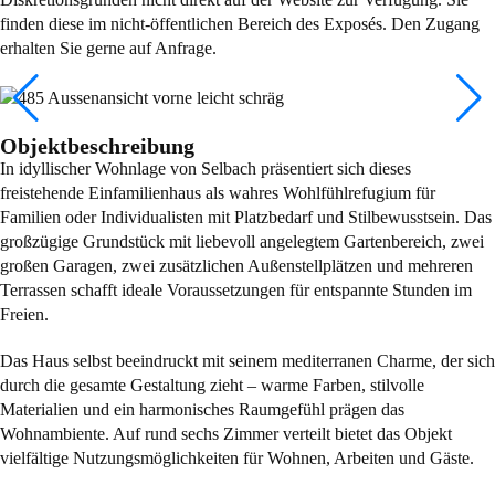
finden diese im nicht-öffentlichen Bereich des Exposés. Den Zugang
erhalten Sie gerne auf Anfrage.
Objektbeschreibung
In idyllischer Wohnlage von Selbach präsentiert sich dieses
freistehende Einfamilienhaus als wahres Wohlfühlrefugium für
Familien oder Individualisten mit Platzbedarf und Stilbewusstsein. Das
großzügige Grundstück mit liebevoll angelegtem Gartenbereich, zwei
großen Garagen, zwei zusätzlichen Außenstellplätzen und mehreren
Terrassen schafft ideale Voraussetzungen für entspannte Stunden im
Freien.
Das Haus selbst beeindruckt mit seinem mediterranen Charme, der sich
durch die gesamte Gestaltung zieht – warme Farben, stilvolle
Materialien und ein harmonisches Raumgefühl prägen das
Wohnambiente. Auf rund sechs Zimmer verteilt bietet das Objekt
vielfältige Nutzungsmöglichkeiten für Wohnen, Arbeiten und Gäste.