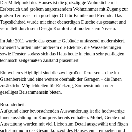
Der Mittelpunkt des Hauses ist die großzügige Wohnküche mit
Essbereich und großem angrenzendem Wohnzimmer mit Zugang zur
großen Terrasse – ein geselliger Ort für Familie und Freunde. Das
Tageslichtbad wurde mit einer ebenerdigen Dusche ausgestattet und
vermittelt durch sein Design Komfort auf modernstem Niveau.
Im Jahr 2011 wurde das gesamte Gebäude umfassend modernisiert.
Erneuert wurden unter anderem die Elektrik, die Wasserleitungen
sowie Fenster, sodass sich das Haus heute in einem sehr gepflegten,
technisch zeitgemäßen Zustand präsentiert.
Ein weiteres Highlight sind die zwei großen Terrassen – eine im
Gartenbereich und eine weitere oberhalb der Garagen – die Ihnen
zusätzliche Möglichkeiten für Rückzug, Sonnenstunden oder
geselliges Beisammensein bieten.
Besonderheit:
Aufgrund einer bevorstehenden Auswanderung ist die hochwertige
Innenausstattung im Kaufpreis bereits enthalten. Möbel, Geräte und
Ausstattung wurden mit viel Liebe zum Detail ausgewählt und fügen
sich stimmig in das Gesamtkonzept des Hauses ein – einziehen und