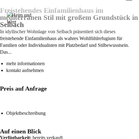
Freistehendes Einfamilienhaus im
mediterranen Stil mit großem Grundstück in
Selbach
In idyllischer Wohnlage von Selbach präsentiert sich dieses
freistehende Einfamilienhaus als wahres Wohlfühlrefugium für
Familien oder Individualisten mit Platzbedarf und Stilbewusstsein.
Das...
mehr informationen
kontakt aufnehmen
Preis auf Anfrage
Objektbeschreibung
Auf einen Blick
Verfügbarkeit:
bereits verkauft