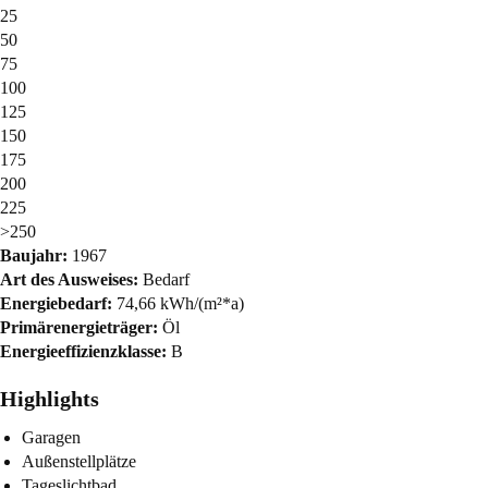
25
50
75
100
125
150
175
200
225
>250
Baujahr:
1967
Art des Ausweises:
Bedarf
Energiebedarf:
74,66 kWh/(m²*a)
Primärenergieträger:
Öl
Energieeffizienzklasse:
B
Highlights
Garagen
Außenstellplätze
Tageslichtbad