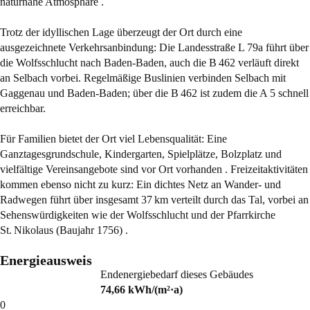
naturnahe Atmosphäre .
Trotz der idyllischen Lage überzeugt der Ort durch eine
ausgezeichnete Verkehrsanbindung: Die Landesstraße L 79a führt über
die Wolfsschlucht nach Baden-Baden, auch die B 462 verläuft direkt
an Selbach vorbei. Regelmäßige Buslinien verbinden Selbach mit
Gaggenau und Baden-Baden; über die B 462 ist zudem die A 5 schnell
erreichbar.
Für Familien bietet der Ort viel Lebensqualität: Eine
Ganztagesgrundschule, Kindergarten, Spielplätze, Bolzplatz und
vielfältige Vereinsangebote sind vor Ort vorhanden . Freizeitaktivitäten
kommen ebenso nicht zu kurz: Ein dichtes Netz an Wander- und
Radwegen führt über insgesamt 37 km verteilt durch das Tal, vorbei an
Sehenswürdigkeiten wie der Wolfsschlucht und der Pfarrkirche
St. Nikolaus (Baujahr 1756) .
Energieausweis
Endenergiebedarf dieses Gebäudes
74,66
kWh/(m²·a)
0