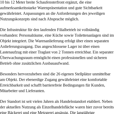
10 bis 12 Meter breite Schaufensterfront ergänzt, die eine
aufmerksamkeitsstarke Warenpräsentation und gute Sichtbarkeit
gewährleistet. Anpassungen an die Anforderungen des jeweiligen
Nutzungskonzepts sind nach Absprache möglich.
Die Infrastruktur für den laufenden Filialbetrieb ist vollständig
vorhanden: Personalräume, eine Küche sowie Toilettenanlagen sind im
Objekt integriert. Die Warenanlieferung erfolgt über einen separaten
Anlieferungszugang. Das angeschlossene Lager ist über einen
Lastenaufzug mit einer Traglast von 2 Tonnen erreichbar. Ein separater
Überwachungsraum ermöglicht einen professionellen und sicheren
Betrieb ohne zusätzlichen Ausbauaufwand.
Besonders hervorzuheben sind die 26 eigenen Stellplätze unmittelbar
am Objekt. Der ebenerdige Zugang gewährleistet eine komfortable
Erreichbarkeit und schafft barrierefreie Bedingungen für Kunden,
Mitarbeiter und Lieferanten.
Der Standort ist seit vielen Jahren als Handelsstandort etabliert. Neben
der aktuellen Nutzung als Einzelhandelsfläche waren hier zuvor bereits
eine Bäckerei und eine Metzgerei ansässig. Die langjährige