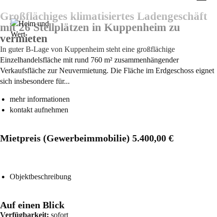
Großflächiges klimatisiertes Ladengeschäft
mit 26 Stellplätzen in Kuppenheim zu
vermieten
In guter B-Lage von Kuppenheim steht eine großflächige
Einzelhandelsfläche mit rund 760 m² zusammenhängender
Verkaufsfläche zur Neuvermietung. Die Fläche im Erdgeschoss eignet
sich insbesondere für...
mehr informationen
kontakt aufnehmen
Mietpreis (Gewerbeimmobilie)
5.400,00 €
Objektbeschreibung
Auf einen Blick
Verfügbarkeit:
sofort