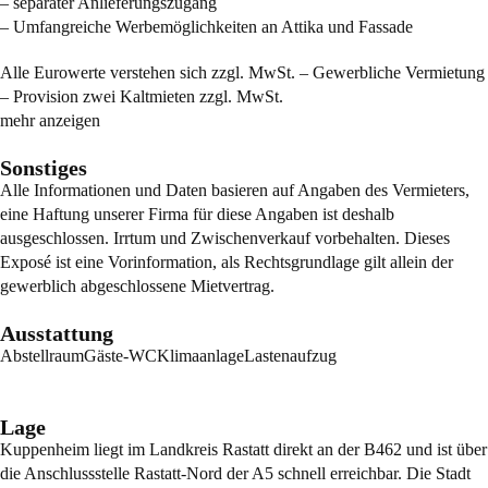
– separater Anlieferungszugang
– Umfangreiche Werbemöglichkeiten an Attika und Fassade
Alle Eurowerte verstehen sich zzgl. MwSt. – Gewerbliche Vermietung
– Provision zwei Kaltmieten zzgl. MwSt.
mehr anzeigen
Sonstiges
Alle Informationen und Daten basieren auf Angaben des Vermieters,
eine Haftung unserer Firma für diese Angaben ist deshalb
ausgeschlossen. Irrtum und Zwischenverkauf vorbehalten. Dieses
Exposé ist eine Vorinformation, als Rechtsgrundlage gilt allein der
gewerblich abgeschlossene Mietvertrag.
Ausstattung
Abstellraum
Gäste-WC
Klimaanlage
Lastenaufzug
Lage
Kuppenheim liegt im Landkreis Rastatt direkt an der B462 und ist über
die Anschlussstelle Rastatt-Nord der A5 schnell erreichbar. Die Stadt