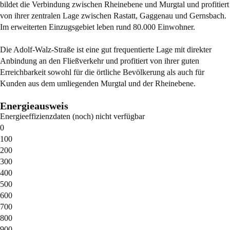
bildet die Verbindung zwischen Rheinebene und Murgtal und profitiert
von ihrer zentralen Lage zwischen Rastatt, Gaggenau und Gernsbach.
Im erweiterten Einzugsgebiet leben rund 80.000 Einwohner.
Die Adolf-Walz-Straße ist eine gut frequentierte Lage mit direkter
Anbindung an den Fließverkehr und profitiert von ihrer guten
Erreichbarkeit sowohl für die örtliche Bevölkerung als auch für
Kunden aus dem umliegenden Murgtal und der Rheinebene.
Energieausweis
Energieeffizienzdaten (noch) nicht verfügbar
0
100
200
300
400
500
600
700
800
900