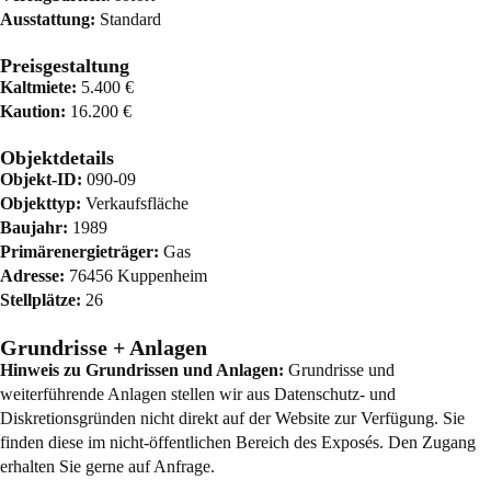
Ausstattung:
Standard
Preisgestaltung
Kaltmiete:
5.400 €
Kaution:
16.200 €
Objektdetails
Objekt-ID:
090-09
Objekttyp:
Verkaufsfläche
Baujahr:
1989
Primärenergieträger:
Gas
Adresse:
76456 Kuppenheim
Stellplätze:
26
Grundrisse + Anlagen
Hinweis zu Grundrissen und Anlagen:
Grundrisse und
weiterführende Anlagen stellen wir aus Datenschutz- und
Diskretionsgründen nicht direkt auf der Website zur Verfügung. Sie
finden diese im nicht-öffentlichen Bereich des Exposés. Den Zugang
erhalten Sie gerne auf Anfrage.