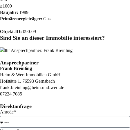
≥1000
Baujahr:
1989
Primärenergieträger:
Gas
Objekt-ID:
090-09
Sind Sie an dieser Immobilie interessiert?
Ansprechpartner
Frank Breinling
Heim & Wert Immobilien GmbH
Hofstätte 1, 76593 Gernsbach
frank-breinling@heim-und-wert.de
07224 7085
Direktanfrage
Anrede*