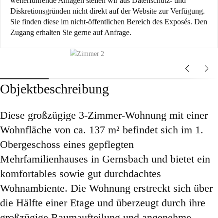
weiterführende Anlagen stellen wir aus Datenschutz- und
Diskretionsgründen nicht direkt auf der Website zur Verfügung.
Sie finden diese im nicht-öffentlichen Bereich des Exposés. Den
Zugang erhalten Sie gerne auf Anfrage.
Objektbeschreibung
Diese großzügige 3-Zimmer-Wohnung mit einer
Wohnfläche von ca. 137 m² befindet sich im 1.
Obergeschoss eines gepflegten
Mehrfamilienhauses in Gernsbach und bietet ein
komfortables sowie gut durchdachtes
Wohnambiente. Die Wohnung erstreckt sich über
die Hälfte einer Etage und überzeugt durch ihre
großzügige Raumaufteilung und angenehme