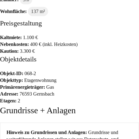
Wohnfläche:
137 m²
Preisgestaltung
Kaltmiete:
1.100 €
Nebenkosten:
400 € (inkl. Heizkosten)
Kaution:
3.300 €
Objektdetails
Objekt-ID:
068-2
Objekttyp:
Etagenwohnung
Primärenergieträger:
Gas
Adresse:
76593 Gernsbach
Etagen:
2
Grundrisse + Anlagen
Hinweis zu Grundrissen und Anlagen:
Grundrisse und