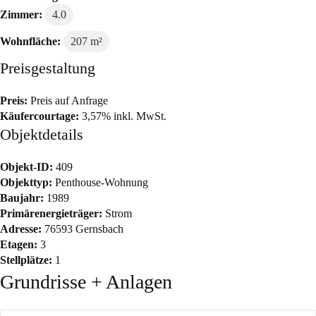
Zimmer:
4.0
Wohnfläche:
207 m²
Preisgestaltung
Preis:
Preis auf Anfrage
Käufercourtage:
3,57% inkl. MwSt.
Objektdetails
Objekt-ID:
409
Objekttyp:
Penthouse-Wohnung
Baujahr:
1989
Primärenergieträger:
Strom
Adresse:
76593 Gernsbach
Etagen:
3
Stellplätze:
1
Grundrisse + Anlagen