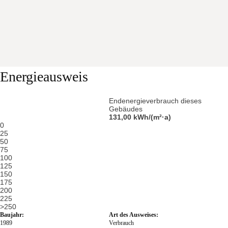
Energieausweis
Endenergieverbrauch dieses
Gebäudes
131,00
kWh/(m²·a)
0
25
50
75
100
125
150
175
200
225
>250
Baujahr:
Art des Ausweises:
1989
Verbrauch