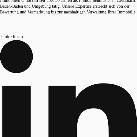
Immobilien GmbH ist seit über 30 Jahren als Immobilienmakler in Gernsbach,
Baden-Baden und Umgebung tätig. Unsere Expertise erstreckt sich von der
Bewertung und Vermarktung bis zur nachhaltigen Verwaltung Ihrer Immobilie.
Linkedin-in