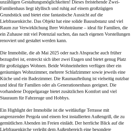
unzähligen Gestaltungsmöglichkeiten! Dieses freistehende Zwei-
Familienhaus liegt idyllisch und ruhig auf einem großzügigen
Grundstück und bietet eine fantastische Aussicht auf die
Liebfrauenkirche. Das Objekt hat eine solide Bausubstanz und viel
Raum zur Verwirklichung Ihrer Wohnträume – ideal für Familien, die
ein Zuhause mit viel Potenzial suchen, das nach eigenen Vorstellungen
renoviert und gestaltet werden kann.
Die Immobilie, die ab Mai 2025 oder nach Absprache auch früher
bezugsfrei ist, erstreckt sich über zwei Etagen und bietet genug Platz
für großzügiges Wohnen. Beide Wohneinheiten verfügen über ein
geräumiges Wohnzimmer, mehrere Schlafzimmer sowie jeweils eine
Küche und ein Badezimmer. Die Raumaufteilung ist vielseitig nutzbar
und ideal für Familien oder als Generationenhaus geeignet. Die
vorhandene Doppelgarage bietet zusätzlichen Komfort und viel
Stauraum für Fahrzeuge und Hobbys.
Ein Highlight der Immobilie ist die weitläufige Terrasse mit
angrenzender Pergola und einem fest installierten Außengrill, die zu
gemütlichen Abenden im Freien einlädt. Der herrliche Blick auf die
Liebfrauenkirche verleiht dem Außenbereich eine besondere