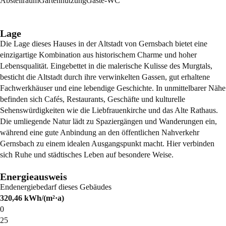
Abstellraum
Gartennutzung
Gäste-WC
Lage
Die Lage dieses Hauses in der Altstadt von Gernsbach bietet eine
einzigartige Kombination aus historischem Charme und hoher
Lebensqualität. Eingebettet in die malerische Kulisse des Murgtals,
besticht die Altstadt durch ihre verwinkelten Gassen, gut erhaltene
Fachwerkhäuser und eine lebendige Geschichte. In unmittelbarer Nähe
befinden sich Cafés, Restaurants, Geschäfte und kulturelle
Sehenswürdigkeiten wie die Liebfrauenkirche und das Alte Rathaus.
Die umliegende Natur lädt zu Spaziergängen und Wanderungen ein,
während eine gute Anbindung an den öffentlichen Nahverkehr
Gernsbach zu einem idealen Ausgangspunkt macht. Hier verbinden
sich Ruhe und städtisches Leben auf besondere Weise.
Energieausweis
Endenergiebedarf dieses Gebäudes
320,46
kWh/(m²·a)
0
25