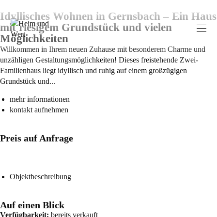
Idyllisches Wohnen in Gernsbach – Ein Haus
mit riesigem Grundstück und vielen
Möglichkeiten
Willkommen in Ihrem neuen Zuhause mit besonderem Charme und
unzähligen Gestaltungsmöglichkeiten! Dieses freistehende Zwei-
Familienhaus liegt idyllisch und ruhig auf einem großzügigen
Grundstück und...
mehr informationen
kontakt aufnehmen
Preis auf Anfrage
Objektbeschreibung
Auf einen Blick
Verfügbarkeit:
bereits verkauft