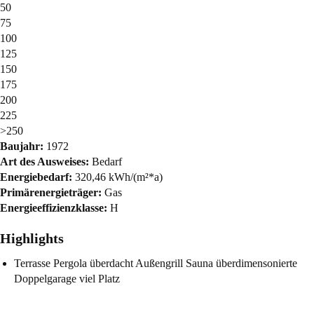
50
75
100
125
150
175
200
225
>250
Baujahr:
1972
Art des Ausweises:
Bedarf
Energiebedarf:
320,46 kWh/(m²*a)
Primärenergieträger:
Gas
Energieeffizienzklasse:
H
Highlights
Terrasse Pergola überdacht Außengrill Sauna überdimensonierte
Doppelgarage viel Platz