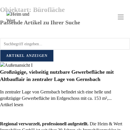
Objektart: Bürofläche
Passende Artikel zu Ihrer Suche
ARTIKEL ANZEIGEN
Großzügige, vielseitig nutzbare Gewerbefläche mit
Altbauflair in zentraler Lage von Gernsbach
In zentraler Lage von Gernsbach befindet sich eine helle und
großzügige Gewerbefläche im Erdgeschoss mit ca. 153 m²,...
Artikel lesen
Regional verwurzelt, professionell aufgestellt.
Die Heim & Wert