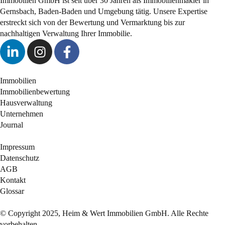
Immobilien GmbH ist seit über 30 Jahren als Immobilienmakler in
Gernsbach, Baden-Baden und Umgebung tätig. Unsere Expertise
erstreckt sich von der Bewertung und Vermarktung bis zur
nachhaltigen Verwaltung Ihrer Immobilie.
Immobilien
Immobilienbewertung
Hausverwaltung
Unternehmen
Journal
Impressum
Datenschutz
AGB
Kontakt
Glossar
© Copyright 2025, Heim & Wert Immobilien GmbH. Alle Rechte
vorbehalten.