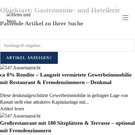
Objektart: Gastronomie- und Hotellerie
Passende Artikel zu Ihrer Suche
ARTIKEL ANZEIGEN
ca 8% Rendite – Langzeit vermietete Gewerbeimmobilie
mit Restaurant & Fremdenzimmern – Denkmal
Diese denkmalgeschützte Gewerbeimmobilie in gefragter Lage von
Rastatt stellt eine attraktive Kapitalanlage mit...
Artikel lesen
Großrestaurant mit 180 Sitzplätzen & Terrasse – optional
mit Fremdenzimmern