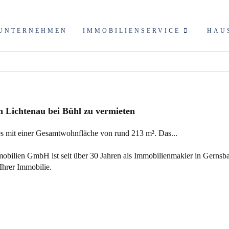
UNTERNEHMEN
IMMOBILIENSERVICE
HAU
 Lichtenau bei Bühl zu vermieten
s mit einer Gesamtwohnfläche von rund 213 m². Das...
ilien GmbH ist seit über 30 Jahren als Immobilienmakler in Gernsba
Ihrer Immobilie.