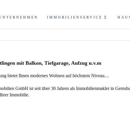
UNTERNEHMEN
IMMOBILIENSERVICE
HAU
tlingen mit Balkon, Tiefgarage, Aufzug u.v.m
ng bietet Ihnen modernes Wohnen auf höchstem Niveau....
ilien GmbH ist seit über 30 Jahren als Immobilienmakler in Gernsba
Ihrer Immobilie.