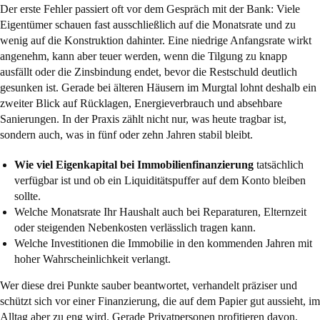
Der erste Fehler passiert oft vor dem Gespräch mit der Bank: Viele
Eigentümer schauen fast ausschließlich auf die Monatsrate und zu
wenig auf die Konstruktion dahinter. Eine niedrige Anfangsrate wirkt
angenehm, kann aber teuer werden, wenn die Tilgung zu knapp
ausfällt oder die Zinsbindung endet, bevor die Restschuld deutlich
gesunken ist. Gerade bei älteren Häusern im Murgtal lohnt deshalb ein
zweiter Blick auf Rücklagen, Energieverbrauch und absehbare
Sanierungen. In der Praxis zählt nicht nur, was heute tragbar ist,
sondern auch, was in fünf oder zehn Jahren stabil bleibt.
Wie viel Eigenkapital bei Immobilienfinanzierung
tatsächlich
verfügbar ist und ob ein Liquiditätspuffer auf dem Konto bleiben
sollte.
Welche Monatsrate Ihr Haushalt auch bei Reparaturen, Elternzeit
oder steigenden Nebenkosten verlässlich tragen kann.
Welche Investitionen die Immobilie in den kommenden Jahren mit
hoher Wahrscheinlichkeit verlangt.
Wer diese drei Punkte sauber beantwortet, verhandelt präziser und
schützt sich vor einer Finanzierung, die auf dem Papier gut aussieht, im
Alltag aber zu eng wird. Gerade Privatpersonen profitieren davon,