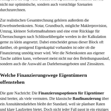
nicht nur optimistische, sondern auch vorsichtige Szenarien
durchzurechnen.
Zur realistischen Gesamtrechnung gehören außerdem die
Erwerbsnebenkosten. Notar, Grundbuch, mögliche Maklerprovision,
Umzug, kleinere Sofortmaßnahmen und eine erste Rücklage für
Überraschungen nach Schlüsselübergabe werden in der Kalkulation
gerne zu klein angesetzt. Dabei entscheidet genau dieser Block oft
darüber, ob genügend Eigenkapital vorhanden ist oder ob die
Finanzierung unnötig teuer wird. Wer die Nebenkosten aus eigener
Tasche zahlen kann, verbessert meist nicht nur den Beleihungsauslauf,
sondern auch die Auswahl an Darlehensangeboten und Zinssätzen.
Welche Finanzierungswege Eigentümern
offenstehen
Die gute Nachricht: Die
Finanzierungsoptionen für Eigentümer
sind breiter, als viele vermuten. Die klassische
Baufinanzierung
über
ein Annuitätendarlehen bleibt der Standard, weil sie planbare Raten
und klare Laufzeiten bietet. Doch nicht jeder Fall passt in ein einziges