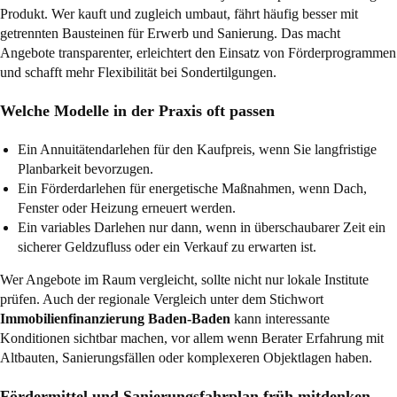
Produkt. Wer kauft und zugleich umbaut, fährt häufig besser mit
getrennten Bausteinen für Erwerb und Sanierung. Das macht
Angebote transparenter, erleichtert den Einsatz von Förderprogrammen
und schafft mehr Flexibilität bei Sondertilgungen.
Welche Modelle in der Praxis oft passen
Ein Annuitätendarlehen für den Kaufpreis, wenn Sie langfristige
Planbarkeit bevorzugen.
Ein Förderdarlehen für energetische Maßnahmen, wenn Dach,
Fenster oder Heizung erneuert werden.
Ein variables Darlehen nur dann, wenn in überschaubarer Zeit ein
sicherer Geldzufluss oder ein Verkauf zu erwarten ist.
Wer Angebote im Raum vergleicht, sollte nicht nur lokale Institute
prüfen. Auch der regionale Vergleich unter dem Stichwort
Immobilienfinanzierung Baden-Baden
kann interessante
Konditionen sichtbar machen, vor allem wenn Berater Erfahrung mit
Altbauten, Sanierungsfällen oder komplexeren Objektlagen haben.
Fördermittel und Sanierungsfahrplan früh mitdenken