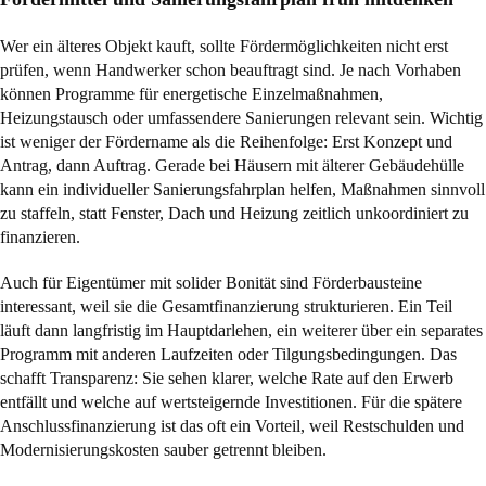
Wer ein älteres Objekt kauft, sollte Fördermöglichkeiten nicht erst
prüfen, wenn Handwerker schon beauftragt sind. Je nach Vorhaben
können Programme für energetische Einzelmaßnahmen,
Heizungstausch oder umfassendere Sanierungen relevant sein. Wichtig
ist weniger der Fördername als die Reihenfolge: Erst Konzept und
Antrag, dann Auftrag. Gerade bei Häusern mit älterer Gebäudehülle
kann ein individueller Sanierungsfahrplan helfen, Maßnahmen sinnvoll
zu staffeln, statt Fenster, Dach und Heizung zeitlich unkoordiniert zu
finanzieren.
Auch für Eigentümer mit solider Bonität sind Förderbausteine
interessant, weil sie die Gesamtfinanzierung strukturieren. Ein Teil
läuft dann langfristig im Hauptdarlehen, ein weiterer über ein separates
Programm mit anderen Laufzeiten oder Tilgungsbedingungen. Das
schafft Transparenz: Sie sehen klarer, welche Rate auf den Erwerb
entfällt und welche auf wertsteigernde Investitionen. Für die spätere
Anschlussfinanzierung ist das oft ein Vorteil, weil Restschulden und
Modernisierungskosten sauber getrennt bleiben.