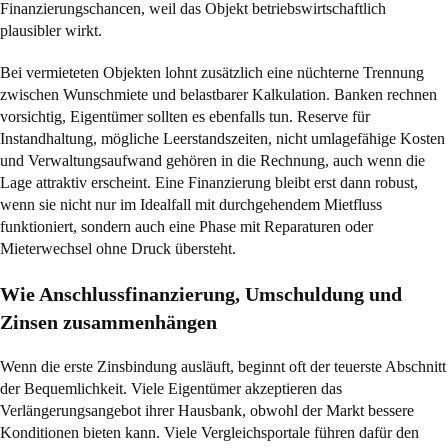
Finanzierungschancen, weil das Objekt betriebswirtschaftlich
plausibler wirkt.
Bei vermieteten Objekten lohnt zusätzlich eine nüchterne Trennung
zwischen Wunschmiete und belastbarer Kalkulation. Banken rechnen
vorsichtig, Eigentümer sollten es ebenfalls tun. Reserve für
Instandhaltung, mögliche Leerstandszeiten, nicht umlagefähige Kosten
und Verwaltungsaufwand gehören in die Rechnung, auch wenn die
Lage attraktiv erscheint. Eine Finanzierung bleibt erst dann robust,
wenn sie nicht nur im Idealfall mit durchgehendem Mietfluss
funktioniert, sondern auch eine Phase mit Reparaturen oder
Mieterwechsel ohne Druck übersteht.
Wie Anschlussfinanzierung, Umschuldung und
Zinsen zusammenhängen
Wenn die erste Zinsbindung ausläuft, beginnt oft der teuerste Abschnitt
der Bequemlichkeit. Viele Eigentümer akzeptieren das
Verlängerungsangebot ihrer Hausbank, obwohl der Markt bessere
Konditionen bieten kann. Viele Vergleichsportale führen dafür den