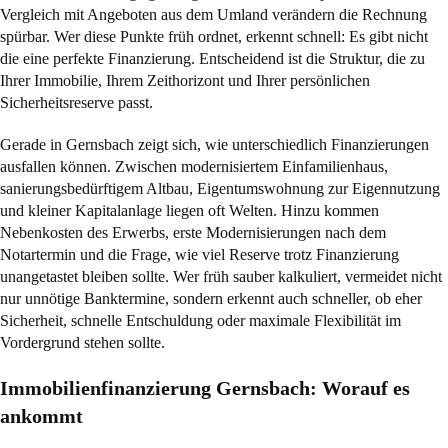
Vergleich mit Angeboten aus dem Umland verändern die Rechnung
spürbar. Wer diese Punkte früh ordnet, erkennt schnell: Es gibt nicht
die eine perfekte Finanzierung. Entscheidend ist die Struktur, die zu
Ihrer Immobilie, Ihrem Zeithorizont und Ihrer persönlichen
Sicherheitsreserve passt.
Gerade in Gernsbach zeigt sich, wie unterschiedlich Finanzierungen
ausfallen können. Zwischen modernisiertem Einfamilienhaus,
sanierungsbedürftigem Altbau, Eigentumswohnung zur Eigennutzung
und kleiner Kapitalanlage liegen oft Welten. Hinzu kommen
Nebenkosten des Erwerbs, erste Modernisierungen nach dem
Notartermin und die Frage, wie viel Reserve trotz Finanzierung
unangetastet bleiben sollte. Wer früh sauber kalkuliert, vermeidet nicht
nur unnötige Banktermine, sondern erkennt auch schneller, ob eher
Sicherheit, schnelle Entschuldung oder maximale Flexibilität im
Vordergrund stehen sollte.
Immobilienfinanzierung Gernsbach: Worauf es
ankommt