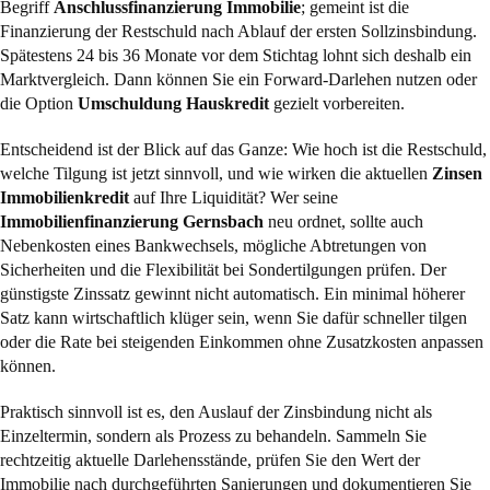
Begriff
Anschlussfinanzierung Immobilie
; gemeint ist die
Finanzierung der Restschuld nach Ablauf der ersten Sollzinsbindung.
Spätestens 24 bis 36 Monate vor dem Stichtag lohnt sich deshalb ein
Marktvergleich. Dann können Sie ein Forward-Darlehen nutzen oder
die Option
Umschuldung Hauskredit
gezielt vorbereiten.
Entscheidend ist der Blick auf das Ganze: Wie hoch ist die Restschuld,
welche Tilgung ist jetzt sinnvoll, und wie wirken die aktuellen
Zinsen
Immobilienkredit
auf Ihre Liquidität? Wer seine
Immobilienfinanzierung Gernsbach
neu ordnet, sollte auch
Nebenkosten eines Bankwechsels, mögliche Abtretungen von
Sicherheiten und die Flexibilität bei Sondertilgungen prüfen. Der
günstigste Zinssatz gewinnt nicht automatisch. Ein minimal höherer
Satz kann wirtschaftlich klüger sein, wenn Sie dafür schneller tilgen
oder die Rate bei steigenden Einkommen ohne Zusatzkosten anpassen
können.
Praktisch sinnvoll ist es, den Auslauf der Zinsbindung nicht als
Einzeltermin, sondern als Prozess zu behandeln. Sammeln Sie
rechtzeitig aktuelle Darlehensstände, prüfen Sie den Wert der
Immobilie nach durchgeführten Sanierungen und dokumentieren Sie