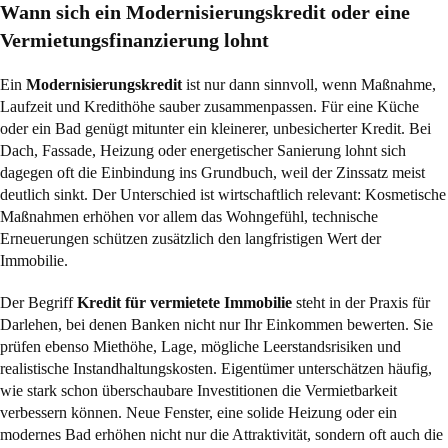
Wann sich ein Modernisierungskredit oder eine
Vermietungsfinanzierung lohnt
Ein
Modernisierungskredit
ist nur dann sinnvoll, wenn Maßnahme,
Laufzeit und Kredithöhe sauber zusammenpassen. Für eine Küche
oder ein Bad genügt mitunter ein kleinerer, unbesicherter Kredit. Bei
Dach, Fassade, Heizung oder energetischer Sanierung lohnt sich
dagegen oft die Einbindung ins Grundbuch, weil der Zinssatz meist
deutlich sinkt. Der Unterschied ist wirtschaftlich relevant: Kosmetische
Maßnahmen erhöhen vor allem das Wohngefühl, technische
Erneuerungen schützen zusätzlich den langfristigen Wert der
Immobilie.
Der Begriff
Kredit für vermietete Immobilie
steht in der Praxis für
Darlehen, bei denen Banken nicht nur Ihr Einkommen bewerten. Sie
prüfen ebenso Miethöhe, Lage, mögliche Leerstandsrisiken und
realistische Instandhaltungskosten. Eigentümer unterschätzen häufig,
wie stark schon überschaubare Investitionen die Vermietbarkeit
verbessern können. Neue Fenster, eine solide Heizung oder ein
modernes Bad erhöhen nicht nur die Attraktivität, sondern oft auch die