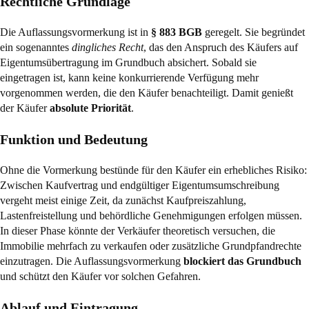
Rechtliche Grundlage
Die Auflassungsvormerkung ist in
§ 883 BGB
geregelt. Sie begründet
ein sogenanntes
dingliches Recht
, das den Anspruch des Käufers auf
Eigentumsübertragung im Grundbuch absichert. Sobald sie
eingetragen ist, kann keine konkurrierende Verfügung mehr
vorgenommen werden, die den Käufer benachteiligt. Damit genießt
der Käufer
absolute Priorität
.
Funktion und Bedeutung
Ohne die Vormerkung bestünde für den Käufer ein erhebliches Risiko:
Zwischen Kaufvertrag und endgültiger Eigentumsumschreibung
vergeht meist einige Zeit, da zunächst Kaufpreiszahlung,
Lastenfreistellung und behördliche Genehmigungen erfolgen müssen.
In dieser Phase könnte der Verkäufer theoretisch versuchen, die
Immobilie mehrfach zu verkaufen oder zusätzliche Grundpfandrechte
einzutragen. Die Auflassungsvormerkung
blockiert das Grundbuch
und schützt den Käufer vor solchen Gefahren.
Ablauf und Eintragung