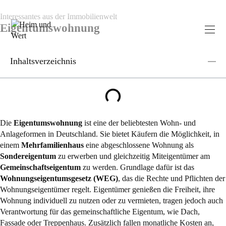
Interessantes aus der Immobilienwelt
Eigentumswohnung
Inhaltsverzeichnis
Die
Eigentumswohnung
ist eine der beliebtesten Wohn- und
Anlageformen in Deutschland. Sie bietet Käufern die Möglichkeit, in
einem
Mehrfamilienhaus
eine abgeschlossene Wohnung als
Sondereigentum
zu erwerben und gleichzeitig Miteigentümer am
Gemeinschaftseigentum
zu werden. Grundlage dafür ist das
Wohnungseigentumsgesetz (WEG)
, das die Rechte und Pflichten der
Wohnungseigentümer regelt. Eigentümer genießen die Freiheit, ihre
Wohnung individuell zu nutzen oder zu vermieten, tragen jedoch auch
Verantwortung für das gemeinschaftliche Eigentum, wie Dach,
Fassade oder Treppenhaus. Zusätzlich fallen monatliche Kosten an,