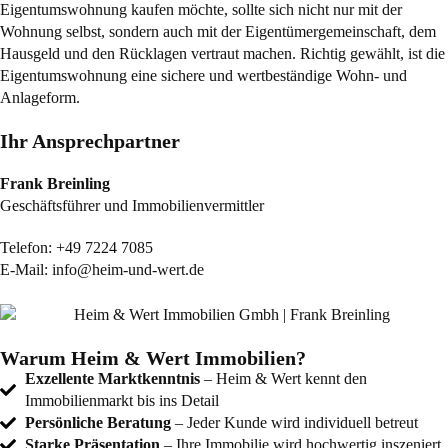
Eigentumswohnung kaufen möchte, sollte sich nicht nur mit der
Wohnung selbst, sondern auch mit der Eigentümergemeinschaft, dem
Hausgeld und den Rücklagen vertraut machen. Richtig gewählt, ist die
Eigentumswohnung eine sichere und wertbeständige Wohn- und
Anlageform.
Ihr Ansprechpartner
Frank Breinling
Geschäftsführer und Immobilienvermittler
Telefon:
+49 7224 7085
E-Mail:
info@heim-und-wert.de
Warum Heim & Wert Immobilien?
Exzellente Marktkenntnis
– Heim & Wert kennt den
Immobilienmarkt bis ins Detail
Persönliche Beratung
– Jeder Kunde wird individuell betreut
Starke Präsentation
– Ihre Immobilie wird hochwertig inszeniert