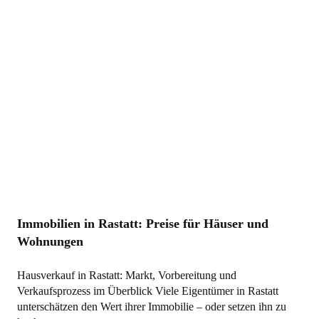
Immobilien in Rastatt: Preise für Häuser und
Wohnungen
Hausverkauf in Rastatt: Markt, Vorbereitung und
Verkaufsprozess im Überblick Viele Eigentümer in Rastatt
unterschätzen den Wert ihrer Immobilie – oder setzen ihn zu