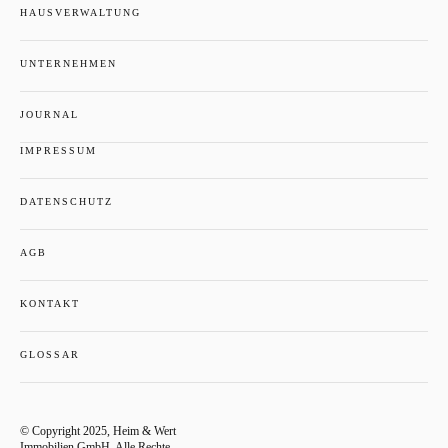
HAUSVERWALTUNG
UNTERNEHMEN
JOURNAL
IMPRESSUM
DATENSCHUTZ
AGB
KONTAKT
GLOSSAR
© Copyright 2025, Heim & Wert
Immobilien GmbH. Alle Rechte