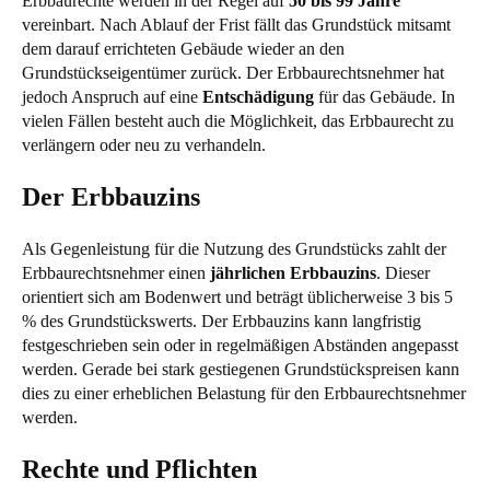
Erbbaurechte werden in der Regel auf
50 bis 99 Jahre
vereinbart. Nach Ablauf der Frist fällt das Grundstück mitsamt
dem darauf errichteten Gebäude wieder an den
Grundstückseigentümer zurück. Der Erbbaurechtsnehmer hat
jedoch Anspruch auf eine
Entschädigung
für das Gebäude. In
vielen Fällen besteht auch die Möglichkeit, das Erbbaurecht zu
verlängern oder neu zu verhandeln.
Der Erbbauzins
Als Gegenleistung für die Nutzung des Grundstücks zahlt der
Erbbaurechtsnehmer einen
jährlichen Erbbauzins
. Dieser
orientiert sich am Bodenwert und beträgt üblicherweise 3 bis 5
% des Grundstückswerts. Der Erbbauzins kann langfristig
festgeschrieben sein oder in regelmäßigen Abständen angepasst
werden. Gerade bei stark gestiegenen Grundstückspreisen kann
dies zu einer erheblichen Belastung für den Erbbaurechtsnehmer
werden.
Rechte und Pflichten