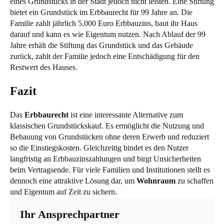
eines Grundstücks in der Stadt jedoch nicht leisten. Eine Stiftung
bietet ein Grundstück im Erbbaurecht für 99 Jahre an. Die
Familie zahlt jährlich 5.000 Euro Erbbauzins, baut ihr Haus
darauf und kann es wie Eigentum nutzen. Nach Ablauf der 99
Jahre erhält die Stiftung das Grundstück und das Gebäude
zurück, zahlt der Familie jedoch eine Entschädigung für den
Restwert des Hauses.
Fazit
Das
Erbbaurecht
ist eine interessante Alternative zum
klassischen Grundstückskauf. Es ermöglicht die Nutzung und
Bebauung von Grundstücken ohne deren Erwerb und reduziert
so die Einstiegskosten. Gleichzeitig bindet es den Nutzer
langfristig an Erbbauzinszahlungen und birgt Unsicherheiten
beim Vertragsende. Für viele Familien und Institutionen stellt es
dennoch eine attraktive Lösung dar, um
Wohnraum
zu schaffen
und Eigentum auf Zeit zu sichern.
Ihr Ansprechpartner