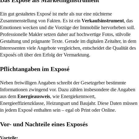
Das Exposé als Marketinginstrument
Ein gut gestaltetes Exposé ist mehr als nur eine nüchterne
Zusammenstellung von Fakten. Es ist ein
Verkaufsinstrument
, das
Emotionen wecken und die Vorzüge der Immobilie hervorheben soll.
Professionelle Makler setzen daher auf hochwertige Fotos, stilvolle
Gestaltung und prägnante Texte. Gerade im digitalen Zeitalter, in dem
Interessenten viele Angebote vergleichen, entscheidet die Qualität des
Exposés oft über den Erfolg der Vermarktung.
Pflichtangaben im Exposé
Neben freiwilligen Angaben schreibt der Gesetzgeber bestimmte
Informationen zwingend vor. Dazu zählen insbesondere die Angaben
aus dem
Energieausweis
, wie Energiekennwert,
Energieeffizienzklasse, Heizungsart und Baujahr. Diese Daten müssen
in jedem Exposé enthalten sein – egal ob Print oder Online.
Vor- und Nachteile eines Exposés
Vorteile: