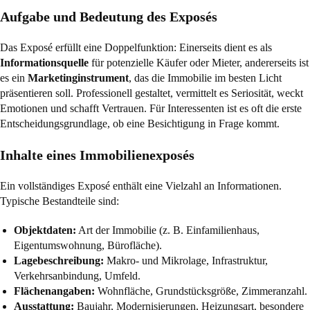
Aufgabe und Bedeutung des Exposés
Das Exposé erfüllt eine Doppelfunktion: Einerseits dient es als
Informationsquelle
für potenzielle Käufer oder Mieter, andererseits ist
es ein
Marketinginstrument
, das die Immobilie im besten Licht
präsentieren soll. Professionell gestaltet, vermittelt es Seriosität, weckt
Emotionen und schafft Vertrauen. Für Interessenten ist es oft die erste
Entscheidungsgrundlage, ob eine Besichtigung in Frage kommt.
Inhalte eines Immobilienexposés
Ein vollständiges Exposé enthält eine Vielzahl an Informationen.
Typische Bestandteile sind:
Objektdaten:
Art der Immobilie (z. B. Einfamilienhaus,
Eigentumswohnung, Bürofläche).
Lagebeschreibung:
Makro- und Mikrolage, Infrastruktur,
Verkehrsanbindung, Umfeld.
Flächenangaben:
Wohnfläche, Grundstücksgröße, Zimmeranzahl.
Ausstattung:
Baujahr, Modernisierungen, Heizungsart, besondere