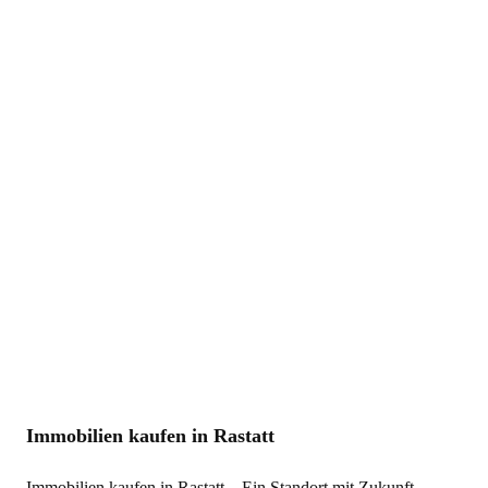
Immobilien kaufen in Rastatt
Immobilien kaufen in Rastatt – Ein Standort mit Zukunft