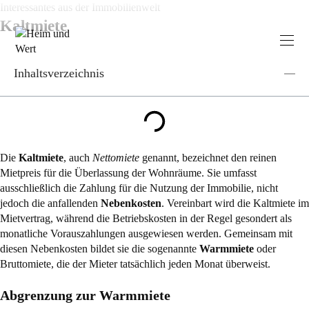
Zum
Interessantes aus der Immobilienwelt
Inhalt
Kaltmiete
springen
Inhaltsverzeichnis
Die
Kaltmiete
, auch
Nettomiete
genannt, bezeichnet den reinen
Mietpreis für die Überlassung der Wohnräume. Sie umfasst
ausschließlich die Zahlung für die Nutzung der Immobilie, nicht
jedoch die anfallenden
Nebenkosten
. Vereinbart wird die Kaltmiete im
Mietvertrag, während die Betriebskosten in der Regel gesondert als
monatliche Vorauszahlungen ausgewiesen werden. Gemeinsam mit
diesen Nebenkosten bildet sie die sogenannte
Warmmiete
oder
Bruttomiete, die der Mieter tatsächlich jeden Monat überweist.
Abgrenzung zur Warmmiete