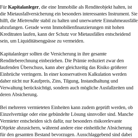
Für
Kapitalanleger
, die eine Immobilie als Renditeobjekt halten, ist
die Mietausfallversicherung ein besonders interessantes Instrument. Sie
hilft, die
Mietrendite
stabil zu halten und unerwartete Einnahmeausfälle
abzufangen. Gerade wenn Immobilienfinanzierungen mit hohen
Kreditraten laufen, kann der Schutz vor Mietausfällen entscheidend
sein, um Liquiditätsengpässe zu vermeiden.
Kapitalanleger sollten die Versicherung in ihre gesamte
Renditeberechnung einbeziehen. Die Prämie reduziert zwar den
laufenden Überschuss, kann aber gleichzeitig das Risiko größerer
Einbrüche verringern. In einer konservativen Kalkulation werden
daher nicht nur Kaufpreis, Zins, Tilgung, Instandhaltung und
Verwaltung berücksichtigt, sondern auch mögliche Ausfallzeiten und
deren Absicherung.
Bei mehreren vermieteten Einheiten kann zudem geprüft werden, ob
Einzelverträge oder eine gebündelte Lösung sinnvoller sind. Manche
Vermieter entscheiden sich dafür, nur besonders risikorelevante
Objekte abzusichern, während andere eine einheitliche Absicherung
für den gesamten Bestand bevorzugen. Ausschlaggebend sind dabei