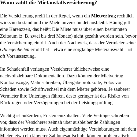
Wann zahlt die Mietausfallversicherung?
Die Versicherung greift in der Regel, wenn ein
Mietvertrag
rechtlich
wirksam bestand und die Miete unverschuldet ausbleibt. Häufig gilt
eine Karenzzeit, das heißt: Die Miete muss über einen bestimmten
Zeitraum (z. B. zwei bis drei Monate) nicht gezahlt worden sein, bevor
die Versicherung eintritt. Auch der Nachweis, dass der Vermieter seine
Obliegenheiten
erfüllt hat – etwa eine sorgfältige Mieterauswahl – ist
oft Voraussetzung.
Im Schadenfall verlangen Versicherer üblicherweise eine
nachvollziehbare Dokumentation. Dazu können der Mietvertrag,
Kontoauszüge, Mahnschreiben, Übergabeprotokolle, Fotos von
Schäden sowie Schriftwechsel mit dem Mieter gehören. Je sauberer
Vermieter ihre Unterlagen führen, desto geringer ist das Risiko von
Rückfragen oder Verzögerungen bei der Leistungsprüfung.
Wichtig ist außerdem, Fristen einzuhalten. Viele Verträge schreiben
vor, dass der Versicherer zeitnah über ausbleibende Zahlungen
informiert werden muss. Auch eigenmächtige Vereinbarungen mit dem
Mieter, etwa ein längerer Zahlungsaufschub, können problematisch