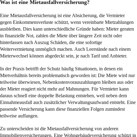
Was ist eine Mietausfallversicherung?
Eine Mietausfallversicherung ist eine Absicherung, die Vermieter
gegen Einkommensverluste schützt, wenn vereinbarte Mietzahlungen
ausbleiben. Dies kann unterschiedliche Gründe haben: Mieter geraten
in finanzielle Not, zahlen die Miete über längere Zeit nicht oder
hinterlassen nach Auszug Schäden, die eine sofortige
Weitervermietung unmöglich machen. Auch Leerstände nach einem
Mieterwechsel können abgedeckt sein, je nach Tarif und Anbieter.
In der Praxis betrifft der Schutz häufig Situationen, in denen ein
Mietverhältnis bereits problematisch geworden ist: Die Miete wird nur
teilweise überwiesen, Nebenkostenvorauszahlungen bleiben aus oder
der Mieter reagiert nicht mehr auf Mahnungen. Für Vermieter kann
daraus schnell eine doppelte Belastung entstehen, weil neben dem
Einnahmeausfall auch zusätzlicher Verwaltungsaufwand entsteht. Eine
passende Versicherung kann diese finanziellen Folgen zumindest
teilweise auffangen.
Zu unterscheiden ist die Mietausfallversicherung von anderen
Immobilienversicherungen. Eine Wohngebäudeversicherung schützt in