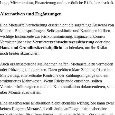
Lage, Mieterstruktur, Finanzierung und persönliche Risikobereitschaft.
Alternativen und Ergänzungen
Eine Mietausfallversicherung ersetzt nicht die sorgfältige Auswahl von
Mietern. Bonitätsprüfungen, Selbstauskünfte und Kautionen bleiben
wichtige Instrumente zur Risikominimierung. Ergänzend können
Vermieter über eine
Vermieterrechtsschutzversicherung
oder eine
Haus- und Grundbesitzerhaftpflicht
nachdenken, um ihr Risiko
noch breiter abzusichern.
Auch organisatorische Maßnahmen helfen, Mietausfälle zu vermeiden
oder frühzeitig zu begrenzen. Dazu gehören klare Zahlungsfristen im
Mietvertrag, eine zeitnahe Kontrolle der Zahlungseingänge und ein
strukturiertes Mahnwesen. Wenn Rückstände entstehen, sollten
Vermieter früh reagieren und die Kommunikation dokumentieren, statt
über Monate abzuwarten.
Eine angemessene Mietkaution bleibt ebenfalls wichtig. Sie kann zwar
keinen längeren Mietausfall vollständig auffangen, bietet aber eine
erste Sicherheit für offene Forderungen oder Schäden. Zusammen mit