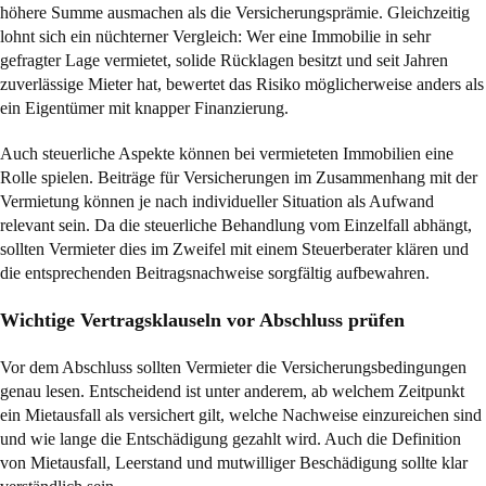
höhere Summe ausmachen als die Versicherungsprämie. Gleichzeitig
lohnt sich ein nüchterner Vergleich: Wer eine Immobilie in sehr
gefragter Lage vermietet, solide Rücklagen besitzt und seit Jahren
zuverlässige Mieter hat, bewertet das Risiko möglicherweise anders als
ein Eigentümer mit knapper Finanzierung.
Auch steuerliche Aspekte können bei vermieteten Immobilien eine
Rolle spielen. Beiträge für Versicherungen im Zusammenhang mit der
Vermietung können je nach individueller Situation als Aufwand
relevant sein. Da die steuerliche Behandlung vom Einzelfall abhängt,
sollten Vermieter dies im Zweifel mit einem Steuerberater klären und
die entsprechenden Beitragsnachweise sorgfältig aufbewahren.
Wichtige Vertragsklauseln vor Abschluss prüfen
Vor dem Abschluss sollten Vermieter die Versicherungsbedingungen
genau lesen. Entscheidend ist unter anderem, ab welchem Zeitpunkt
ein Mietausfall als versichert gilt, welche Nachweise einzureichen sind
und wie lange die Entschädigung gezahlt wird. Auch die Definition
von Mietausfall, Leerstand und mutwilliger Beschädigung sollte klar