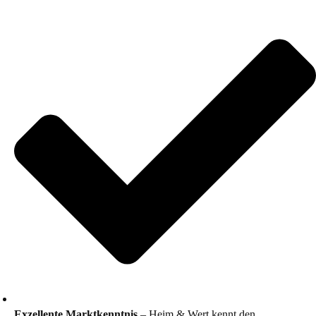
Exzellente Marktkenntnis
– Heim & Wert kennt den