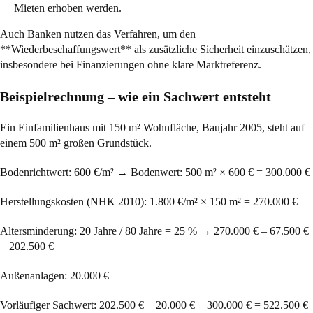
Mieten erhoben werden.
Auch Banken nutzen das Verfahren, um den
**Wiederbeschaffungswert** als zusätzliche Sicherheit einzuschätzen,
insbesondere bei Finanzierungen ohne klare Marktreferenz.
Beispielrechnung – wie ein Sachwert entsteht
Ein Einfamilienhaus mit 150 m² Wohnfläche, Baujahr 2005, steht auf
einem 500 m² großen Grundstück.
Bodenrichtwert: 600 €/m² → Bodenwert: 500 m² × 600 € = 300.000 €
Herstellungskosten (NHK 2010): 1.800 €/m² × 150 m² = 270.000 €
Altersminderung: 20 Jahre / 80 Jahre = 25 % → 270.000 € – 67.500 €
= 202.500 €
Außenanlagen: 20.000 €
Vorläufiger Sachwert: 202.500 € + 20.000 € + 300.000 € = 522.500 €