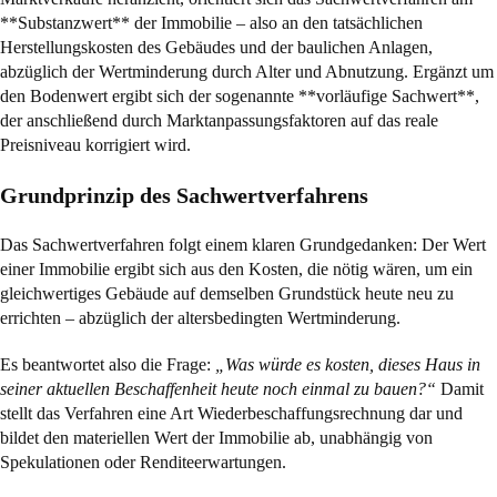
**Substanzwert** der Immobilie – also an den tatsächlichen
Herstellungskosten des Gebäudes und der baulichen Anlagen,
abzüglich der Wertminderung durch Alter und Abnutzung. Ergänzt um
den Bodenwert ergibt sich der sogenannte **vorläufige Sachwert**,
der anschließend durch Marktanpassungsfaktoren auf das reale
Preisniveau korrigiert wird.
Grundprinzip des Sachwertverfahrens
Das Sachwertverfahren folgt einem klaren Grundgedanken: Der Wert
einer Immobilie ergibt sich aus den Kosten, die nötig wären, um ein
gleichwertiges Gebäude auf demselben Grundstück heute neu zu
errichten – abzüglich der altersbedingten Wertminderung.
Es beantwortet also die Frage:
„Was würde es kosten, dieses Haus in
seiner aktuellen Beschaffenheit heute noch einmal zu bauen?“
Damit
stellt das Verfahren eine Art Wiederbeschaffungsrechnung dar und
bildet den materiellen Wert der Immobilie ab, unabhängig von
Spekulationen oder Renditeerwartungen.