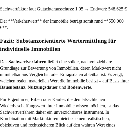
Sachwertfaktor laut Gutachterausschuss: 1,05 → Endwert: 548.625 €
Der **Verkehrswert** der Immobilie beträgt somit rund **550.000
€**.
Fazit: Substanzorientierte Wertermittlung für
individuelle Immobilien
Das
Sachwertverfahren
liefert eine solide, nachvollziehbare
Grundlage zur Bewertung von Immobilien, deren Marktwert nicht
unmittelbar aus Vergleichs- oder Ertragsdaten ableitbar ist. Es zeigt,
welchen realen materiellen Wert die Immobilie besitzt – auf Basis ihrer
Bausubstanz
,
Nutzungsdauer
und
Bodenwerte
.
Für Eigentümer, Erben oder Käufer, die den tatsächlichen
Wiederbeschaffungswert ihrer Immobilie wissen möchten, ist das
Sachwertverfahren daher ein unverzichtbares Instrument. In
Kombination mit Marktfaktoren bietet es einen realistischen,
objektiven und rechtssicheren Blick auf den wahren Wert eines