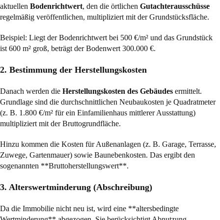
aktuellen
Bodenrichtwert
, den die örtlichen
Gutachterausschüsse
regelmäßig veröffentlichen, multipliziert mit der Grundstücksfläche.
Beispiel: Liegt der Bodenrichtwert bei 500 €/m² und das Grundstück
ist 600 m² groß, beträgt der Bodenwert 300.000 €.
2. Bestimmung der Herstellungskosten
Danach werden die
Herstellungskosten des Gebäudes
ermittelt.
Grundlage sind die durchschnittlichen Neubaukosten je Quadratmeter
(z. B. 1.800 €/m² für ein Einfamilienhaus mittlerer Ausstattung)
multipliziert mit der Bruttogrundfläche.
Hinzu kommen die Kosten für Außenanlagen (z. B. Garage, Terrasse,
Zuwege, Gartenmauer) sowie Baunebenkosten. Das ergibt den
sogenannten **Bruttoherstellungswert**.
3. Alterswertminderung (Abschreibung)
Da die Immobilie nicht neu ist, wird eine **altersbedingte
Wertminderung** abgezogen. Sie berücksichtigt Abnutzung,