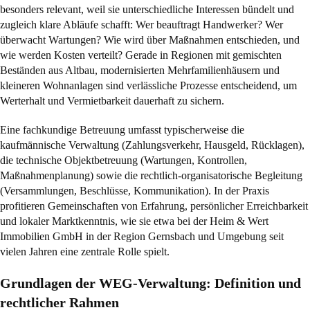
besonders relevant, weil sie unterschiedliche Interessen bündelt und
zugleich klare Abläufe schafft: Wer beauftragt Handwerker? Wer
überwacht Wartungen? Wie wird über Maßnahmen entschieden, und
wie werden Kosten verteilt? Gerade in Regionen mit gemischten
Beständen aus Altbau, modernisierten Mehrfamilienhäusern und
kleineren Wohnanlagen sind verlässliche Prozesse entscheidend, um
Werterhalt und Vermietbarkeit dauerhaft zu sichern.
Eine fachkundige Betreuung umfasst typischerweise die
kaufmännische Verwaltung (Zahlungsverkehr, Hausgeld, Rücklagen),
die technische Objektbetreuung (Wartungen, Kontrollen,
Maßnahmenplanung) sowie die rechtlich-organisatorische Begleitung
(Versammlungen, Beschlüsse, Kommunikation). In der Praxis
profitieren Gemeinschaften von Erfahrung, persönlicher Erreichbarkeit
und lokaler Marktkenntnis, wie sie etwa bei der Heim & Wert
Immobilien GmbH in der Region Gernsbach und Umgebung seit
vielen Jahren eine zentrale Rolle spielt.
Grundlagen der WEG-Verwaltung: Definition und
rechtlicher Rahmen