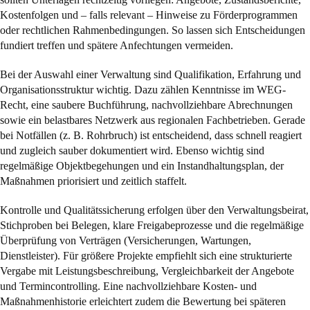
Kostenfolgen und – falls relevant – Hinweise zu Förderprogrammen
oder rechtlichen Rahmenbedingungen. So lassen sich Entscheidungen
fundiert treffen und spätere Anfechtungen vermeiden.
Bei der Auswahl einer Verwaltung sind Qualifikation, Erfahrung und
Organisationsstruktur wichtig. Dazu zählen Kenntnisse im WEG-
Recht, eine saubere Buchführung, nachvollziehbare Abrechnungen
sowie ein belastbares Netzwerk aus regionalen Fachbetrieben. Gerade
bei Notfällen (z. B. Rohrbruch) ist entscheidend, dass schnell reagiert
und zugleich sauber dokumentiert wird. Ebenso wichtig sind
regelmäßige Objektbegehungen und ein Instandhaltungsplan, der
Maßnahmen priorisiert und zeitlich staffelt.
Kontrolle und Qualitätssicherung erfolgen über den Verwaltungsbeirat,
Stichproben bei Belegen, klare Freigabeprozesse und die regelmäßige
Überprüfung von Verträgen (Versicherungen, Wartungen,
Dienstleister). Für größere Projekte empfiehlt sich eine strukturierte
Vergabe mit Leistungsbeschreibung, Vergleichbarkeit der Angebote
und Termincontrolling. Eine nachvollziehbare Kosten- und
Maßnahmenhistorie erleichtert zudem die Bewertung bei späteren