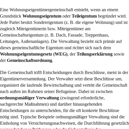
Eine Wohnungseigentümergemeinschaft entsteht, wenn an einem
Grundstück
Wohnungseigentum
oder
Teileigentum
begründet wird.
Jede Partei besitzt Sondereigentum (z. B. die eigene Wohnung) und ist
zugleich Miteigentümerin bzw. Miteigentümer am
Gemeinschaftseigentum (z. B. Dach, Fassade, Treppenhaus,
Leitungen, Außenanlagen). Die Verwaltung bezieht sich primär auf
dieses gemeinschaftliche Eigentum und richtet sich nach dem
Wohnungseigentumsgesetz (WEG)
, der
Teilungserklärung
sowie
der
Gemeinschaftsordnung
.
Die Gemeinschaft trifft Entscheidungen durch Beschlüsse, meist in der
Eigentümerversammlung. Der Verwalter setzt diese Beschlüsse um,
organisiert die laufende Bewirtschaftung und vertritt die Gemeinschaft
nach außen im Rahmen seiner Befugnisse. Dabei ist zwischen
ordnungsmäßiger Verwaltung
(zwingend erforderliche,
sachgerechte Maßnahmen) und darüber hinausgehenden
Entscheidungen zu unterscheiden, für die oft konkrete Beschlüsse
nötig sind. Typische Beispiele ordnungsmäßiger Verwaltung sind die
Einholung von Versicherungsnachweisen, die Durchführung gesetzlich