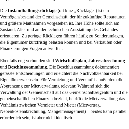
Die
Instandhaltungsrücklage
(oft kurz „Rücklage“) ist ein
Vermögensbestand der Gemeinschaft, der für zukünftige Reparaturen
und größere Maßnahmen vorgesehen ist. Ihre Höhe sollte sich am
Zustand, Alter und an der technischen Ausstattung des Gebäudes
orientieren. Zu geringe Rücklagen führen häufig zu Sonderumlagen,
die Eigentümer kurzfristig belasten können und bei Verkäufen oder
Finanzierungen Fragen aufwerfen.
Ebenfalls eng verbunden sind
Wirtschaftsplan
,
Jahresabrechnung
und
Beschlusssammlung
. Die Beschlusssammlung dokumentiert
gefasste Entscheidungen und erleichtert die Nachvollziehbarkeit bei
Eigentümerwechseln. Für Vermietung und Verkauf ist außerdem die
Abgrenzung zur Mietverwaltung relevant: Während sich die
Verwaltung der Gemeinschaft auf das Gemeinschaftseigentum und die
gemeinschaftlichen Finanzen bezieht, betrifft die Mietverwaltung das
Verhältnis zwischen Vermieter und Mieter (Mietvertrag,
Nebenkostenabrechnung, Mängelmanagement) – beides kann parallel
erforderlich sein, ist aber nicht identisch.