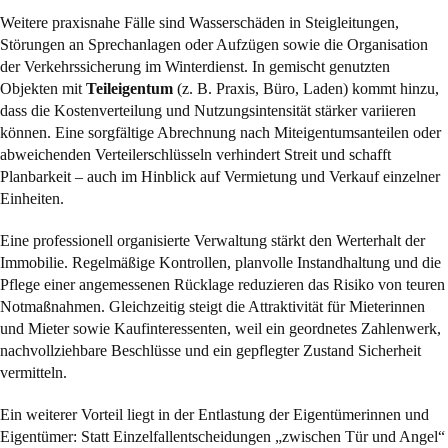
Weitere praxisnahe Fälle sind Wasserschäden in Steigleitungen,
Störungen an Sprechanlagen oder Aufzügen sowie die Organisation
der Verkehrssicherung im Winterdienst. In gemischt genutzten
Objekten mit
Teileigentum
(z. B. Praxis, Büro, Laden) kommt hinzu,
dass die Kostenverteilung und Nutzungsintensität stärker variieren
können. Eine sorgfältige Abrechnung nach Miteigentumsanteilen oder
abweichenden Verteilerschlüsseln verhindert Streit und schafft
Planbarkeit – auch im Hinblick auf Vermietung und Verkauf einzelner
Einheiten.
Eine professionell organisierte Verwaltung stärkt den Werterhalt der
Immobilie. Regelmäßige Kontrollen, planvolle Instandhaltung und die
Pflege einer angemessenen Rücklage reduzieren das Risiko von teuren
Notmaßnahmen. Gleichzeitig steigt die Attraktivität für Mieterinnen
und Mieter sowie Kaufinteressenten, weil ein geordnetes Zahlenwerk,
nachvollziehbare Beschlüsse und ein gepflegter Zustand Sicherheit
vermitteln.
Ein weiterer Vorteil liegt in der Entlastung der Eigentümerinnen und
Eigentümer: Statt Einzelfallentscheidungen „zwischen Tür und Angel“