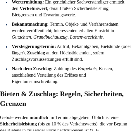
Wertermittlung:
Ein gerichtlicher Sachverständiger ermittelt
den
Verkehrswert
; darauf fußen Sicherheitsleistung,
Bietgrenzen und Erwartungswerte.
Bekanntmachung:
Termin, Objekt- und Verfahrensdaten
werden veröffentlicht; Interessenten erhalten Einsicht in
Gutachten
,
Grundbuchauszug
,
Lastenverzeichnis
.
Versteigerungstermin:
Aufruf, Bekanntgaben, Bietstunde (oder
länger),
Zuschlag
an den Höchstbietenden, sofern
Zuschlagsvoraussetzungen erfüllt sind.
Nach dem Zuschlag:
Zahlung des
Bargebots
, Kosten,
anschließend Verteilung des Erlöses und
Eigentumsumschreibung.
Bieten & Zuschlag: Regeln, Sicherheiten,
Grenzen
Gebote werden
mündlich
im Termin abgegeben. Üblich ist eine
Sicherheitsleistung
(bis zu 10 % des Verkehrswerts), die vor Beginn
des Bietens in zulässiger Form nachzuweisen ist (z. B.