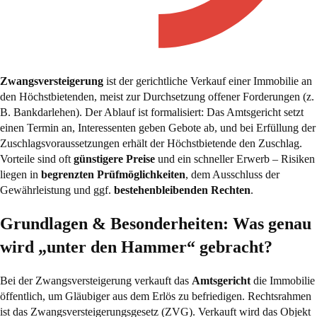
Zwangsversteigerung
ist der gerichtliche Verkauf einer Immobilie an
den Höchstbietenden, meist zur Durchsetzung offener Forderungen (z.
B. Bankdarlehen). Der Ablauf ist formalisiert: Das Amtsgericht setzt
einen Termin an, Interessenten geben Gebote ab, und bei Erfüllung der
Zuschlagsvoraussetzungen erhält der Höchstbietende den Zuschlag.
Vorteile sind oft
günstigere Preise
und ein schneller Erwerb – Risiken
liegen in
begrenzten Prüfmöglichkeiten
, dem Ausschluss der
Gewährleistung und ggf.
bestehenbleibenden Rechten
.
Grundlagen & Besonderheiten: Was genau
wird „unter den Hammer“ gebracht?
Bei der Zwangsversteigerung verkauft das
Amtsgericht
die Immobilie
öffentlich, um Gläubiger aus dem Erlös zu befriedigen. Rechtsrahmen
ist das
Zwangsversteigerungsgesetz (ZVG)
. Verkauft wird das Objekt