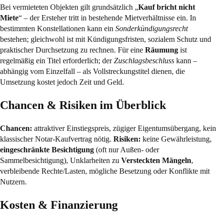
Bei vermieteten Objekten gilt grundsätzlich „
Kauf bricht nicht
Miete
“ – der Ersteher tritt in bestehende Mietverhältnisse ein. In
bestimmten Konstellationen kann ein
Sonderkündigungsrecht
bestehen; gleichwohl ist mit Kündigungsfristen, sozialem Schutz und
praktischer Durchsetzung zu rechnen. Für eine
Räumung
ist
regelmäßig ein Titel erforderlich; der
Zuschlagsbeschluss
kann –
abhängig vom Einzelfall – als Vollstreckungstitel dienen, die
Umsetzung kostet jedoch Zeit und Geld.
Chancen & Risiken im Überblick
Chancen:
attraktiver Einstiegspreis, zügiger Eigentumsübergang, kein
klassischer Notar-Kaufvertrag nötig.
Risiken:
keine Gewährleistung,
eingeschränkte Besichtigung
(oft nur Außen- oder
Sammelbesichtigung), Unklarheiten zu
Versteckten Mängeln
,
verbleibende Rechte/Lasten, mögliche Besetzung oder Konflikte mit
Nutzern.
Kosten & Finanzierung