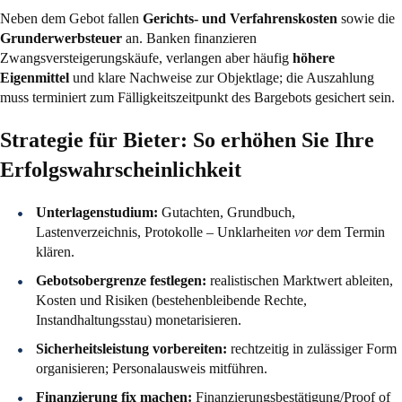
Neben dem Gebot fallen
Gerichts- und Verfahrenskosten
sowie die
Grunderwerbsteuer
an. Banken finanzieren
Zwangsversteigerungskäufe, verlangen aber häufig
höhere
Eigenmittel
und klare Nachweise zur Objektlage; die Auszahlung
muss terminiert zum Fälligkeitszeitpunkt des Bargebots gesichert sein.
Strategie für Bieter: So erhöhen Sie Ihre
Erfolgswahrscheinlichkeit
Unterlagenstudium:
Gutachten, Grundbuch,
Lastenverzeichnis, Protokolle – Unklarheiten
vor
dem Termin
klären.
Gebotsobergrenze festlegen:
realistischen Marktwert ableiten,
Kosten und Risiken (bestehenbleibende Rechte,
Instandhaltungsstau) monetarisieren.
Sicherheitsleistung vorbereiten:
rechtzeitig in zulässiger Form
organisieren; Personalausweis mitführen.
Finanzierung fix machen:
Finanzierungsbestätigung/Proof of