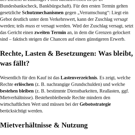
Bundesbankscheck, Bankbürgschaft). Für den ersten Termin gelten
gesetzliche
Schutzmechanismen
gegen „Verramschung“: Liegt ein
Gebot deutlich unter dem Verkehrswert, kann der Zuschlag
versagt
werden; teils
muss
er versagt werden. Wird der Zuschlag versagt, setzt
das Gericht einen
zweiten Termin
an, in dem die Grenzen gelockert
sind – faktisch steigen die Chancen auf einen günstigeren Erwerb.
Rechte, Lasten & Besetzungen: Was bleibt,
was fällt?
Wesentlich für den Kauf ist das
Lastenverzeichnis
. Es zeigt, welche
Rechte
erlöschen
(z. B. nachrangige Grundschulden) und welche
bestehen bleiben
(z. B. bestimmte Dienstbarkeiten, Reallasten, ggf.
Mietverhältnisse). Bestehenbleibende Rechte mindern den
wirtschaftlichen Wert und müssen bei der
Gebotsstrategie
berücksichtigt werden.
Mietverhältnisse & Nutzung