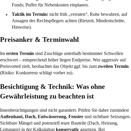
Funds; Puffer für Nebenkosten einplanen.
Taktik im Termin:
nicht früh „verraten“, Ruhe bewahren, auf
Ansagen des Rechtspflegers achten (Bietzeit, Mindestschritte,
Hinweise).
Preisanker & Terminwahl
Im
ersten Termin
sind Zuschläge unterhalb bestimmter Schwellen
erschwert – entsprechend höher liegen Endpreise. Wer aggressiv auf
Preisvorteil zielt, beobachtet das Objekt ggf. bis zum
zweiten Termin
(Risiko: Konkurrenz schlägt vorher zu).
Besichtigung & Technik: Was ohne
Gewährleistung zu beachten ist
Innenbesichtigungen sind nicht garantiert. Prüfen Sie daher zumindest
Außenhaut, Dach, Entwässerung, Fenster
und sichtbare Setzungen.
Sichtbare Mängel und potenziell teure Bauteile (Dach, Heizung,
Leitungen) in der Kalkulation
konservativ
ansetzen. Bei