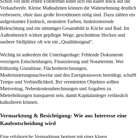
Schon vor dem ersten Fototermin lohnt sich ein klarer Blick auf die
Verkaufsreife. Kleine Maßnahmen können die Wahrnehmung deutlich
verbessern, ohne dass große Investitionen nötig sind. Dazu zählen ein
aufgeräumter Eindruck, neutralere Farben, funktionierende
Beleuchtung und ein stimmiges Gesamtbild in Küche und Bad. Im
Außenbereich wirken gepflegte Wege, geschnittene Hecken und
saubere Stellplätze oft wie ein „Qualitätssignal“.
Wichtig ist außerdem die Unterlagenlage: Fehlende Dokumente
verzögern Entscheidungen, Finanzierung und Notartermin. Wer
frühzeitig Grundrisse, Flächenberechnungen,
Modernisierungsnachweise und den Energieausweis bereitlegt, schafft
Tempo und Verbindlichkeit. Bei vermieteten Objekten sollten
Mietvertrag, Nebenkostenabrechnungen und Angaben zu
Mieterhöhungen transparent sein, damit Kapitalanleger verlässlich
kalkulieren können.
Vermarktung & Besichtigung: Wie aus Interesse eine
Kaufentscheidung wird
Eine erfolgreiche Vermarktung beginnt mit einer klaren