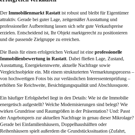
Der
Immobilienmarkt Rastatt
ist robust und bleibt für Eigentümer
attraktiv. Gerade bei guter Lage, zeitgemäßer Ausstattung und
professioneller Aufbereitung lassen sich sehr gute Verkaufspreise
erzielen. Entscheidend ist, Ihr Objekt marktgerecht zu positionieren
und die passende Zielgruppe zu erreichen.
Die Basis für einen erfolgreichen Verkauf ist eine
professionelle
Immobilienbewertung in Rastatt
. Dabei fließen Lage, Zustand,
Ausstattung, Energiekennwerte, aktuelle Nachfrage sowie
Vergleichsobjekte ein. Mit einem strukturierten Vermarktungsprozess –
von hochwertigen Fotos bis zur verlässlichen Interessentenprüfung –
erhöhen Sie Reichweite, Besichtigungsqualität und Abschlussquote.
Ein häufiger Erfolgshebel liegt in den Details: Wie ist die Immobilie
energetisch aufgestellt? Welche Modernisierungen sind belegt? Wie
wirken Grundrisse und Raumgrößen in der Präsentation? Und: Passt
der Angebotspreis zur aktuellen Nachfrage in genau dieser Mikrolage?
Gerade bei Einfamilienhäusern, Doppelhaushälften oder
Reihenhäusern spielt außerdem die Grundstückssituation (Zufahrt,