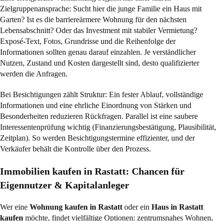
Zielgruppenansprache: Sucht hier die junge Familie ein Haus mit
Garten? Ist es die barriereärmere Wohnung für den nächsten
Lebensabschnitt? Oder das Investment mit stabiler Vermietung?
Exposé-Text, Fotos, Grundrisse und die Reihenfolge der
Informationen sollten genau darauf einzahlen. Je verständlicher
Nutzen, Zustand und Kosten dargestellt sind, desto qualifizierter
werden die Anfragen.
Bei Besichtigungen zählt Struktur: Ein fester Ablauf, vollständige
Informationen und eine ehrliche Einordnung von Stärken und
Besonderheiten reduzieren Rückfragen. Parallel ist eine saubere
Interessentenprüfung wichtig (Finanzierungsbestätigung, Plausibilität,
Zeitplan). So werden Besichtigungstermine effizienter, und der
Verkäufer behält die Kontrolle über den Prozess.
Immobilien kaufen in Rastatt: Chancen für
Eigennutzer & Kapitalanleger
Wer eine
Wohnung kaufen in Rastatt
oder ein
Haus in Rastatt
kaufen
möchte, findet vielfältige Optionen: zentrumsnahes Wohnen,