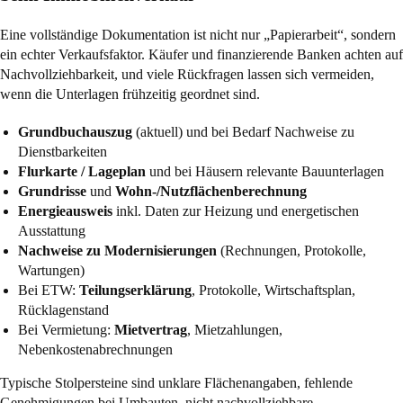
Eine vollständige Dokumentation ist nicht nur „Papierarbeit“, sondern
ein echter Verkaufsfaktor. Käufer und finanzierende Banken achten auf
Nachvollziehbarkeit, und viele Rückfragen lassen sich vermeiden,
wenn die Unterlagen frühzeitig geordnet sind.
Grundbuchauszug
(aktuell) und bei Bedarf Nachweise zu
Dienstbarkeiten
Flurkarte / Lageplan
und bei Häusern relevante Bauunterlagen
Grundrisse
und
Wohn-/Nutzflächenberechnung
Energieausweis
inkl. Daten zur Heizung und energetischen
Ausstattung
Nachweise zu Modernisierungen
(Rechnungen, Protokolle,
Wartungen)
Bei ETW:
Teilungserklärung
, Protokolle, Wirtschaftsplan,
Rücklagenstand
Bei Vermietung:
Mietvertrag
, Mietzahlungen,
Nebenkostenabrechnungen
Typische Stolpersteine sind unklare Flächenangaben, fehlende
Genehmigungen bei Umbauten, nicht nachvollziehbare