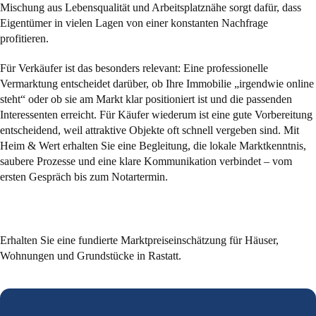
Mischung aus Lebensqualität und Arbeitsplatznähe sorgt dafür, dass
Eigentümer in vielen Lagen von einer konstanten Nachfrage
profitieren.
Für Verkäufer ist das besonders relevant: Eine professionelle
Vermarktung entscheidet darüber, ob Ihre Immobilie „irgendwie online
steht“ oder ob sie am Markt klar positioniert ist und die passenden
Interessenten erreicht. Für Käufer wiederum ist eine gute Vorbereitung
entscheidend, weil attraktive Objekte oft schnell vergeben sind. Mit
Heim & Wert erhalten Sie eine Begleitung, die lokale Marktkenntnis,
saubere Prozesse und eine klare Kommunikation verbindet – vom
ersten Gespräch bis zum Notartermin.
Was ist Ihre Immobilie in Rastatt aktuell wert?
Erhalten Sie eine fundierte Marktpreiseinschätzung für Häuser,
Wohnungen und Grundstücke in Rastatt.