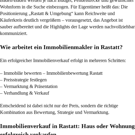
Baden-Baden werden je nach Budget, Pendelstrecke und gewünschter
Wohnform in die Suche einbezogen. Für Eigentümer heißt das: Die
Positionierung „Rastatt & Umgebung“ kann Reichweite und
Käuferkreis deutlich vergrößern – vorausgesetzt, das Angebot ist
sauber aufbereitet und die Highlights der Lage werden nachvollziehbar
kommuniziert.
Wie arbeitet ein Immobilienmakler in Rastatt?
Ein erfolgreicher Immobilienverkauf erfolgt in mehreren Schritten:
– Immobilie bewerten – Immobilienbewertung Rastatt
– Preisstrategie festlegen
– Vermarktung & Präsentation
– Verhandlung & Verkauf
Entscheidend ist dabei nicht nur der Preis, sondern die richtige
Kombination aus Bewertung, Strategie und Vermarktung.
Immobilienverkauf in Rastatt: Haus oder Wohnung
erfolgreich verkaufen