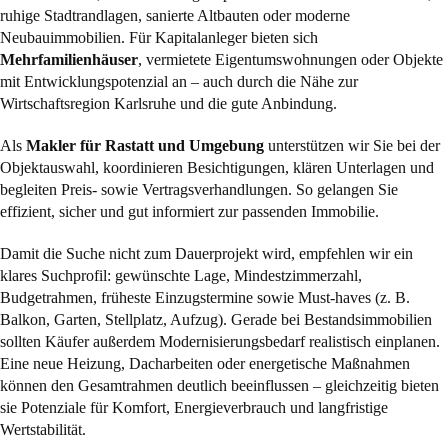
ruhige Stadtrandlagen, sanierte Altbauten oder moderne
Neubauimmobilien. Für Kapitalanleger bieten sich
Mehrfamilienhäuser
, vermietete Eigentumswohnungen oder Objekte
mit Entwicklungspotenzial an – auch durch die Nähe zur
Wirtschaftsregion Karlsruhe und die gute Anbindung.
Als
Makler für Rastatt und Umgebung
unterstützen wir Sie bei der
Objektauswahl, koordinieren Besichtigungen, klären Unterlagen und
begleiten Preis- sowie Vertragsverhandlungen. So gelangen Sie
effizient, sicher und gut informiert zur passenden Immobilie.
Damit die Suche nicht zum Dauerprojekt wird, empfehlen wir ein
klares Suchprofil: gewünschte Lage, Mindestzimmerzahl,
Budgetrahmen, früheste Einzugstermine sowie Must-haves (z. B.
Balkon, Garten, Stellplatz, Aufzug). Gerade bei Bestandsimmobilien
sollten Käufer außerdem Modernisierungsbedarf realistisch einplanen.
Eine neue Heizung, Dacharbeiten oder energetische Maßnahmen
können den Gesamtrahmen deutlich beeinflussen – gleichzeitig bieten
sie Potenziale für Komfort, Energieverbrauch und langfristige
Wertstabilität.