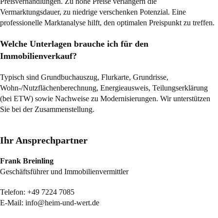
Preisverhandlungen. Zu hohe Preise verlängern die
Vermarktungsdauer, zu niedrige verschenken Potenzial. Eine
professionelle Marktanalyse hilft, den optimalen Preispunkt zu treffen.
Welche Unterlagen brauche ich für den
Immobilienverkauf?
Typisch sind Grundbuchauszug, Flurkarte, Grundrisse,
Wohn-/Nutzflächenberechnung, Energieausweis, Teilungserklärung
(bei ETW) sowie Nachweise zu Modernisierungen. Wir unterstützen
Sie bei der Zusammenstellung.
Ihr Ansprechpartner
Frank Breinling
Geschäftsführer und Immobilienvermittler
Telefon:
+49 7224 7085
E-Mail:
info@heim-und-wert.de