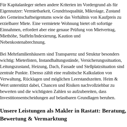
Für Kapitalanleger stehen andere Kriterien im Vordergrund als für
Eigennutzer: Vermietbarkeit, Grundrissqualität, Mikrolage, Zustand
des Gemeinschaftseigentums sowie das Verhältnis von Kaufpreis zu
erzielbarer Miete. Eine vermietete Wohnung bietet oft sofortige
Einnahmen, erfordert aber eine genaue Prüfung von Mietvertrag,
Miethöhe, Staffeln/Indexierung, Kaution und
Nebenkostenabrechnung.
Bei Mehrfamilienhäusern sind Transparenz und Struktur besonders
wichtig: Mieterlisten, Instandhaltungsstände, Versicherungssituation,
Leitungszustand, Heizung, Dach, Fassade und Stellplatzsituation sind
zentrale Punkte. Ebenso zählt eine realistische Kalkulation von
Verwaltung, Rücklagen und möglichen Leerstandszeiten. Heim &
Wert unterstützt dabei, Chancen und Risiken nachvollziehbar zu
bewerten und die wichtigsten Zahlen so aufzubereiten, dass
Investitionsentscheidungen auf belastbaren Grundlagen beruhen.
Unsere Leistungen als Makler in Rastatt: Beratung,
Bewertung & Vermarktung