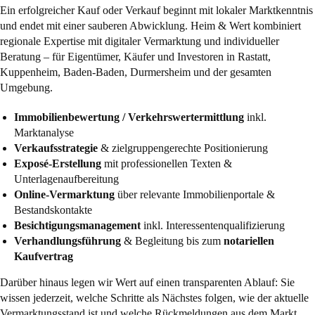
Ein erfolgreicher Kauf oder Verkauf beginnt mit lokaler Marktkenntnis
und endet mit einer sauberen Abwicklung. Heim & Wert kombiniert
regionale Expertise mit digitaler Vermarktung und individueller
Beratung – für Eigentümer, Käufer und Investoren in Rastatt,
Kuppenheim, Baden-Baden, Durmersheim und der gesamten
Umgebung.
Immobilienbewertung / Verkehrswertermittlung
inkl.
Marktanalyse
Verkaufsstrategie
& zielgruppengerechte Positionierung
Exposé-Erstellung
mit professionellen Texten &
Unterlagenaufbereitung
Online-Vermarktung
über relevante Immobilienportale &
Bestandskontakte
Besichtigungsmanagement
inkl. Interessentenqualifizierung
Verhandlungsführung
& Begleitung bis zum
notariellen
Kaufvertrag
Darüber hinaus legen wir Wert auf einen transparenten Ablauf: Sie
wissen jederzeit, welche Schritte als Nächstes folgen, wie der aktuelle
Vermarktungsstand ist und welche Rückmeldungen aus dem Markt