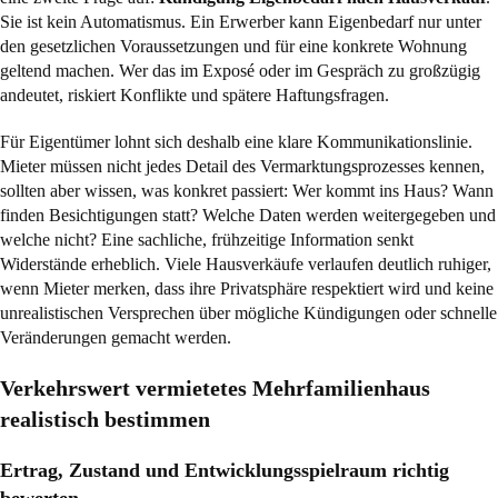
Sie ist kein Automatismus. Ein Erwerber kann Eigenbedarf nur unter
den gesetzlichen Voraussetzungen und für eine konkrete Wohnung
geltend machen. Wer das im Exposé oder im Gespräch zu großzügig
andeutet, riskiert Konflikte und spätere Haftungsfragen.
Für Eigentümer lohnt sich deshalb eine klare Kommunikationslinie.
Mieter müssen nicht jedes Detail des Vermarktungsprozesses kennen,
sollten aber wissen, was konkret passiert: Wer kommt ins Haus? Wann
finden Besichtigungen statt? Welche Daten werden weitergegeben und
welche nicht? Eine sachliche, frühzeitige Information senkt
Widerstände erheblich. Viele Hausverkäufe verlaufen deutlich ruhiger,
wenn Mieter merken, dass ihre Privatsphäre respektiert wird und keine
unrealistischen Versprechen über mögliche Kündigungen oder schnelle
Veränderungen gemacht werden.
Verkehrswert vermietetes Mehrfamilienhaus
realistisch bestimmen
Ertrag, Zustand und Entwicklungsspielraum richtig