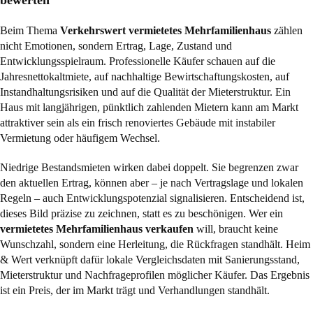
bewerten
Beim Thema
Verkehrswert vermietetes Mehrfamilienhaus
zählen
nicht Emotionen, sondern Ertrag, Lage, Zustand und
Entwicklungsspielraum. Professionelle Käufer schauen auf die
Jahresnettokaltmiete, auf nachhaltige Bewirtschaftungskosten, auf
Instandhaltungsrisiken und auf die Qualität der Mieterstruktur. Ein
Haus mit langjährigen, pünktlich zahlenden Mietern kann am Markt
attraktiver sein als ein frisch renoviertes Gebäude mit instabiler
Vermietung oder häufigem Wechsel.
Niedrige Bestandsmieten wirken dabei doppelt. Sie begrenzen zwar
den aktuellen Ertrag, können aber – je nach Vertragslage und lokalen
Regeln – auch Entwicklungspotenzial signalisieren. Entscheidend ist,
dieses Bild präzise zu zeichnen, statt es zu beschönigen. Wer ein
vermietetes Mehrfamilienhaus verkaufen
will, braucht keine
Wunschzahl, sondern eine Herleitung, die Rückfragen standhält. Heim
& Wert verknüpft dafür lokale Vergleichsdaten mit Sanierungsstand,
Mieterstruktur und Nachfrageprofilen möglicher Käufer. Das Ergebnis
ist ein Preis, der im Markt trägt und Verhandlungen standhält.