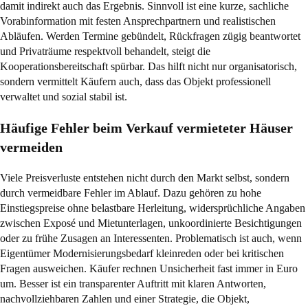
damit indirekt auch das Ergebnis. Sinnvoll ist eine kurze, sachliche
Vorabinformation mit festen Ansprechpartnern und realistischen
Abläufen. Werden Termine gebündelt, Rückfragen zügig beantwortet
und Privaträume respektvoll behandelt, steigt die
Kooperationsbereitschaft spürbar. Das hilft nicht nur organisatorisch,
sondern vermittelt Käufern auch, dass das Objekt professionell
verwaltet und sozial stabil ist.
Häufige Fehler beim Verkauf vermieteter Häuser
vermeiden
Viele Preisverluste entstehen nicht durch den Markt selbst, sondern
durch vermeidbare Fehler im Ablauf. Dazu gehören zu hohe
Einstiegspreise ohne belastbare Herleitung, widersprüchliche Angaben
zwischen Exposé und Mietunterlagen, unkoordinierte Besichtigungen
oder zu frühe Zusagen an Interessenten. Problematisch ist auch, wenn
Eigentümer Modernisierungsbedarf kleinreden oder bei kritischen
Fragen ausweichen. Käufer rechnen Unsicherheit fast immer in Euro
um. Besser ist ein transparenter Auftritt mit klaren Antworten,
nachvollziehbaren Zahlen und einer Strategie, die Objekt,