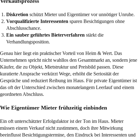
Verkaufsprozess
Diskretion
schützt Mieter und Eigentümer vor unnötiger Unruhe.
Vorqualifizierte Interessenten
sparen Besichtigungen ohne
Abschlusschance.
Ein sauber geführtes Bieterverfahren
stärkt die
Verhandlungsposition.
Genau hier liegt ein praktischer Vorteil von Heim & Wert. Das
Unternehmen spricht nicht wahllos den Gesamtmarkt an, sondern jene
Käufer, die zu Objekt, Mietstruktur und Preisbild passen. Diese
kuratierte Ansprache verkürzt Wege, erhöht die Seriosität der
Gespräche und reduziert Reibung im Haus. Für private Eigentümer ist
das oft der Unterschied zwischen monatelangem Leerlauf und einem
geordneten Abschluss.
Wie Eigentümer Mieter frühzeitig einbinden
Ein oft unterschätzter Erfolgsfaktor ist der Ton im Haus. Mieter
müssen einem Verkauf nicht zustimmen, doch ihre Mitwirkung
beeinflusst Besichtigungstermine, den Eindruck bei Interessenten und