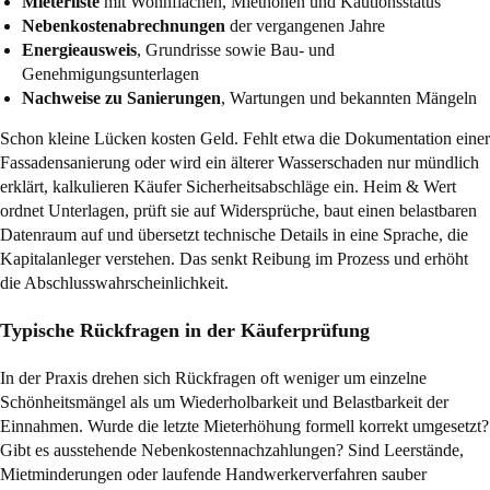
Mieterliste
mit Wohnflächen, Miethöhen und Kautionsstatus
Nebenkostenabrechnungen
der vergangenen Jahre
Energieausweis
, Grundrisse sowie Bau- und
Genehmigungsunterlagen
Nachweise zu Sanierungen
, Wartungen und bekannten Mängeln
Schon kleine Lücken kosten Geld. Fehlt etwa die Dokumentation einer
Fassadensanierung oder wird ein älterer Wasserschaden nur mündlich
erklärt, kalkulieren Käufer Sicherheitsabschläge ein. Heim & Wert
ordnet Unterlagen, prüft sie auf Widersprüche, baut einen belastbaren
Datenraum auf und übersetzt technische Details in eine Sprache, die
Kapitalanleger verstehen. Das senkt Reibung im Prozess und erhöht
die Abschlusswahrscheinlichkeit.
Typische Rückfragen in der Käuferprüfung
In der Praxis drehen sich Rückfragen oft weniger um einzelne
Schönheitsmängel als um Wiederholbarkeit und Belastbarkeit der
Einnahmen. Wurde die letzte Mieterhöhung formell korrekt umgesetzt?
Gibt es ausstehende Nebenkostennachzahlungen? Sind Leerstände,
Mietminderungen oder laufende Handwerkerverfahren sauber