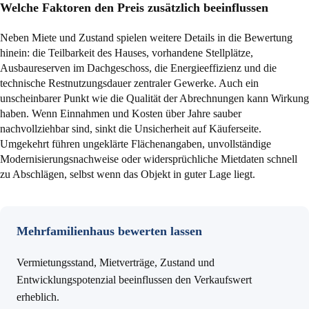
Welche Faktoren den Preis zusätzlich beeinflussen
Neben Miete und Zustand spielen weitere Details in die Bewertung
hinein: die Teilbarkeit des Hauses, vorhandene Stellplätze,
Ausbaureserven im Dachgeschoss, die Energieeffizienz und die
technische Restnutzungsdauer zentraler Gewerke. Auch ein
unscheinbarer Punkt wie die Qualität der Abrechnungen kann Wirkung
haben. Wenn Einnahmen und Kosten über Jahre sauber
nachvollziehbar sind, sinkt die Unsicherheit auf Käuferseite.
Umgekehrt führen ungeklärte Flächenangaben, unvollständige
Modernisierungsnachweise oder widersprüchliche Mietdaten schnell
zu Abschlägen, selbst wenn das Objekt in guter Lage liegt.
Mehrfamilienhaus bewerten lassen
Vermietungsstand, Mietverträge, Zustand und
Entwicklungspotenzial beeinflussen den Verkaufswert
erheblich.