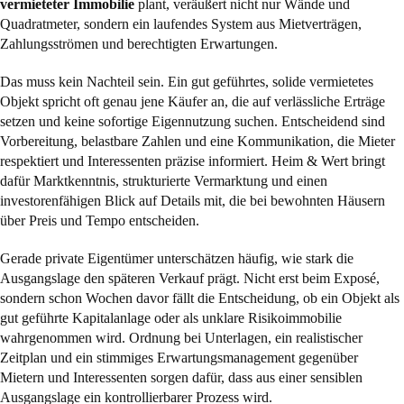
vermieteter Immobilie
plant, veräußert nicht nur Wände und
Quadratmeter, sondern ein laufendes System aus Mietverträgen,
Zahlungsströmen und berechtigten Erwartungen.
Das muss kein Nachteil sein. Ein gut geführtes, solide vermietetes
Objekt spricht oft genau jene Käufer an, die auf verlässliche Erträge
setzen und keine sofortige Eigennutzung suchen. Entscheidend sind
Vorbereitung, belastbare Zahlen und eine Kommunikation, die Mieter
respektiert und Interessenten präzise informiert. Heim & Wert bringt
dafür Marktkenntnis, strukturierte Vermarktung und einen
investorenfähigen Blick auf Details mit, die bei bewohnten Häusern
über Preis und Tempo entscheiden.
Gerade private Eigentümer unterschätzen häufig, wie stark die
Ausgangslage den späteren Verkauf prägt. Nicht erst beim Exposé,
sondern schon Wochen davor fällt die Entscheidung, ob ein Objekt als
gut geführte Kapitalanlage oder als unklare Risikoimmobilie
wahrgenommen wird. Ordnung bei Unterlagen, ein realistischer
Zeitplan und ein stimmiges Erwartungsmanagement gegenüber
Mietern und Interessenten sorgen dafür, dass aus einer sensiblen
Ausgangslage ein kontrollierbarer Prozess wird.