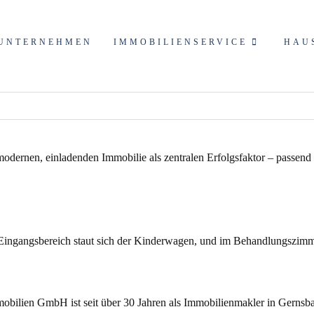
UNTERNEHMEN
IMMOBILIENSERVICE
HAU
 Eingangsbereich staut sich der Kinderwagen, und im Behandlungszimme
bilien GmbH ist seit über 30 Jahren als
Immobilienmakler
in Gernsba