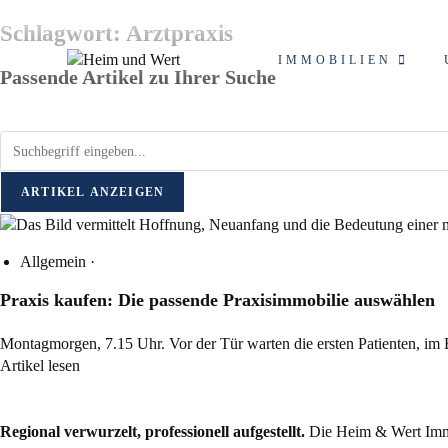
Schlagwort: Arztpraxis
IMMOBILIEN
Passende Artikel zu Ihrer Suche
ARTIKEL ANZEIGEN
Allgemein
·
Praxis kaufen: Die passende Praxisimmobilie auswählen
Montagmorgen, 7.15 Uhr. Vor der Tür warten die ersten Patienten, im
Artikel lesen
Regional verwurzelt, professionell aufgestellt.
Die Heim & Wert Immo