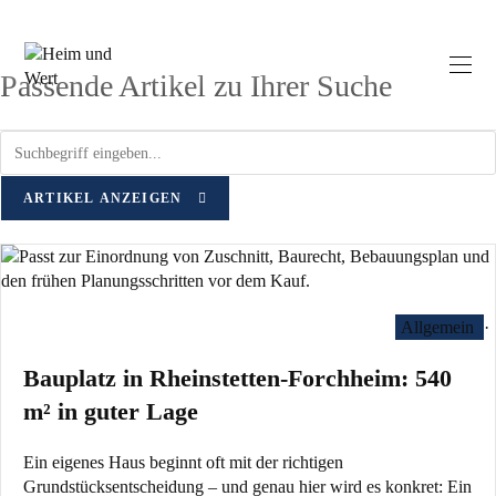
Zum
Schlagwort: Bebauungsplan
Inhalt
springen
Passende Artikel zu Ihrer Suche
ARTIKEL ANZEIGEN
Allgemein
·
Bauplatz in Rheinstetten-Forchheim: 540
m² in guter Lage
Ein eigenes Haus beginnt oft mit der richtigen
Grundstücksentscheidung – und genau hier wird es konkret: Ein