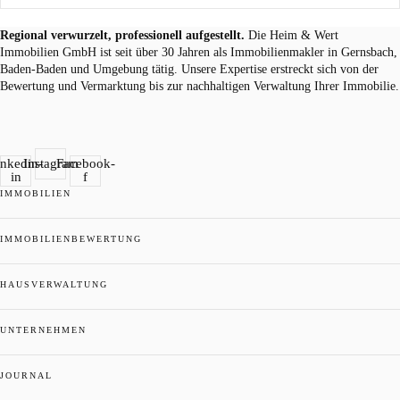
Regional verwurzelt, professionell aufgestellt.
Die Heim & Wert
Immobilien GmbH ist seit über 30 Jahren als
Immobilienmakler
in Gernsbach,
Baden-Baden und Umgebung tätig. Unsere Expertise erstreckt sich von der
Bewertung und Vermarktung bis zur nachhaltigen Verwaltung Ihrer Immobilie.
inkedin-
Instagram
Facebook-
in
f
IMMOBILIEN
IMMOBILIENBEWERTUNG
HAUSVERWALTUNG
UNTERNEHMEN
JOURNAL