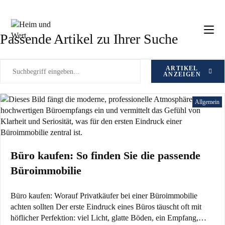
Zum
Schlagwort: Büroimmobilie
Inhalt
springen
Passende Artikel zu Ihrer Suche
ARTIKEL
ANZEIGEN
Allgemein
Büro kaufen: So finden Sie die passende
Büroimmobilie
Büro kaufen: Worauf Privatkäufer bei einer Büroimmobilie
achten sollten Der erste Eindruck eines Büros täuscht oft mit
höflicher Perfektion: viel Licht, glatte Böden, ein Empfang,…