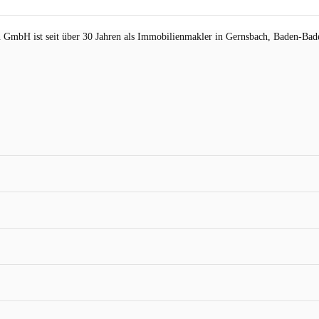
GmbH ist seit über 30 Jahren als
Immobilienmakler
in Gernsbach, Baden-Bade