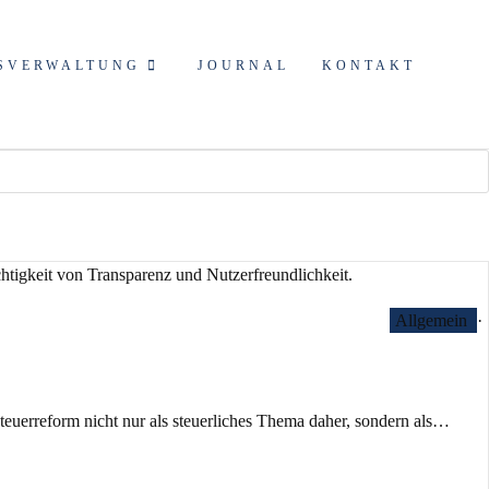
SVERWALTUNG
JOURNAL
KONTAKT
Allgemein
·
euerreform nicht nur als steuerliches Thema daher, sondern als…