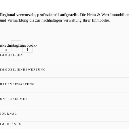
Regional verwurzelt, professionell aufgestellt.
Die Heim & Wert Immobilien 
und Vermarktung bis zur nachhaltigen Verwaltung Ihrer Immobilie.
inkedin-
Instagram
Facebook-
in
f
IMMOBILIEN
IMMOBILIENBEWERTUNG
HAUSVERWALTUNG
UNTERNEHMEN
JOURNAL
IMPRESSUM