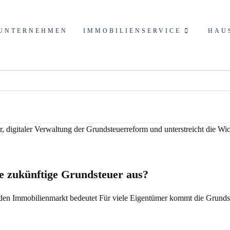
dell
UNTERNEHMEN
IMMOBILIENSERVICE
HAU
ie zukünftige Grundsteuer aus?
den Immobilienmarkt bedeutet Für viele Eigentümer kommt die Grundst