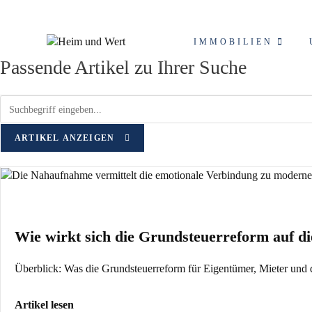
Zum
Schlagwort: Bundesmo
Inhalt
springen
IMMOBILIEN
Passende Artikel zu Ihrer Suche
ARTIKEL ANZEIGEN
Wie wirkt sich die Grundsteuerreform auf d
Überblick: Was die Grundsteuerreform für Eigentümer, Mieter und 
Artikel lesen