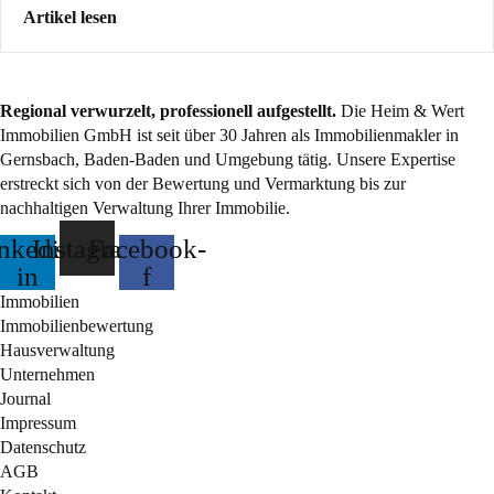
Artikel lesen
Regional verwurzelt, professionell aufgestellt.
Die Heim & Wert
Immobilien GmbH ist seit über 30 Jahren als
Immobilienmakler
in
Gernsbach, Baden-Baden und Umgebung tätig. Unsere Expertise
erstreckt sich von der Bewertung und Vermarktung bis zur
nachhaltigen Verwaltung Ihrer Immobilie.
nkedin-
Instagram
Facebook-
in
f
Immobilien
Immobilienbewertung
Hausverwaltung
Unternehmen
Journal
Impressum
Datenschutz
AGB