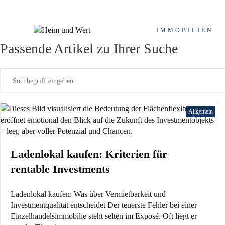
Zum
Schlagwort: Due Dili
Inhalt
springen
IMMOBILIEN
Passende Artikel zu Ihrer Suche
Allgemein
Ladenlokal kaufen: Kriterien für
rentable Investments
Ladenlokal kaufen: Was über Vermietbarkeit und
Investmentqualität entscheidet Der teuerste Fehler bei einer
Einzelhandelsimmobilie steht selten im Exposé. Oft liegt er