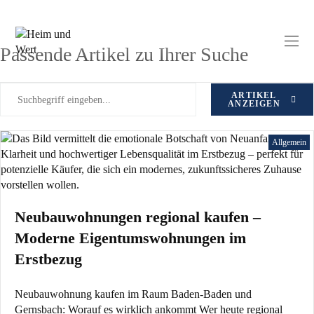
Zum
Schlagwort: Eigentumswohnung
Inhalt
springen
Passende Artikel zu Ihrer Suche
ARTIKEL
ANZEIGEN
Allgemein
Neubauwohnungen regional kaufen –
Moderne Eigentumswohnungen im
Erstbezug
Neubauwohnung kaufen im Raum Baden-Baden und
Gernsbach: Worauf es wirklich ankommt Wer heute regional