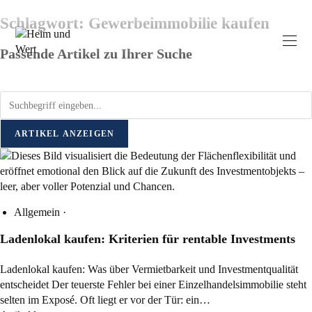
Schlagwort: Gewerbeimmobilie kaufen
Passende Artikel zu Ihrer Suche
ARTIKEL ANZEIGEN
Allgemein
·
Ladenlokal kaufen: Kriterien für rentable Investments
Ladenlokal kaufen: Was über Vermietbarkeit und Investmentqualität
entscheidet Der teuerste Fehler bei einer Einzelhandelsimmobilie steht
selten im Exposé. Oft liegt er vor der Tür: ein…