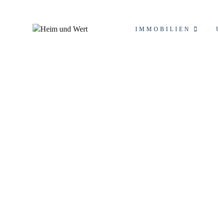
IMMOBILIEN
Schlagwort: Häuserm