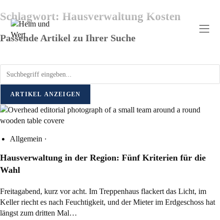
Schlagwort: Hausverwaltung Kosten
Passende Artikel zu Ihrer Suche
ARTIKEL ANZEIGEN
Allgemein
·
Hausverwaltung in der Region: Fünf Kriterien für die
Wahl
Freitagabend, kurz vor acht. Im Treppenhaus flackert das Licht, im
Keller riecht es nach Feuchtigkeit, und der Mieter im Erdgeschoss hat
längst zum dritten Mal…