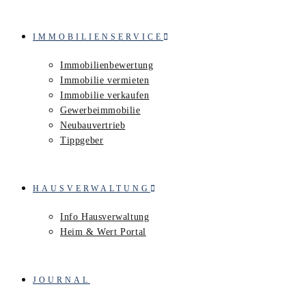
IMMOBILIENSERVICE
Immobilienbewertung
Immobilie vermieten
Immobilie verkaufen
Gewerbeimmobilie
Neubauvertrieb
Tippgeber
HAUSVERWALTUNG
Info Hausverwaltung
Heim & Wert Portal
JOURNAL