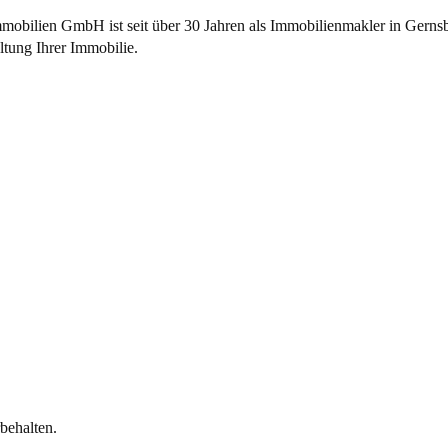
obilien GmbH ist seit über 30 Jahren als
Immobilienmakler
in Gernsb
tung Ihrer Immobilie.
behalten.