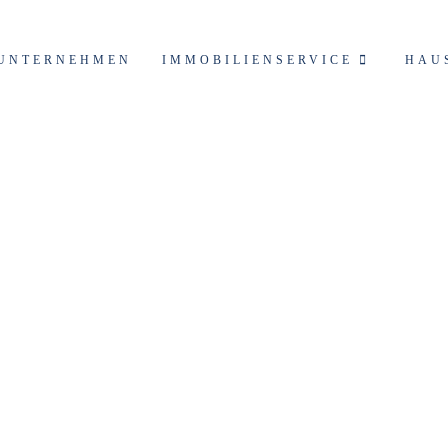
UNTERNEHMEN
IMMOBILIENSERVICE
HAU
e finanzieren