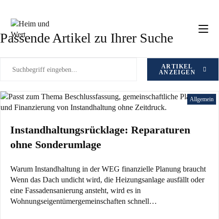
Zum
Schlagwort: Immobilienfinanzen
Inhalt
springen
Passende Artikel zu Ihrer Suche
ARTIKEL
ANZEIGEN
Allgemein
Instandhaltungsrücklage: Reparaturen
ohne Sonderumlage
Warum Instandhaltung in der WEG finanzielle Planung braucht
Wenn das Dach undicht wird, die Heizungsanlage ausfällt oder
eine Fassadensanierung ansteht, wird es in
Wohnungseigentümergemeinschaften schnell…