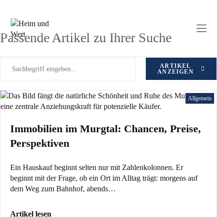
Zum
Schlagwort: Kaufberatung
Inhalt
springen
Passende Artikel zu Ihrer Suche
ARTIKEL
ANZEIGEN
Allgemein
Immobilien im Murgtal: Chancen, Preise,
Perspektiven
Ein Hauskauf beginnt selten nur mit Zahlenkolonnen. Er
beginnt mit der Frage, ob ein Ort im Alltag trägt: morgens auf
dem Weg zum Bahnhof, abends…
Artikel lesen